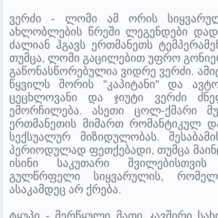
ვერძი - ლომი ამ ორის სიყვარულ
ახლობლების წრეში ლეგენდები დადი
ძალიან ჰგავს ერთმანეთს ტემპერამე
თუმცა, ლომი გაცილებით უფრო გონიე
გაწონასწორებულია ვიდრე ვერძი. ამი
წყვილს შორის "კაპიტანი" და ავტ
ცეცხლოვანი და ჯიუტი ვერძი ძნე
ემორჩილება. ასეთი ცოლ-ქმარი მუ
ერთმანეთის მიმართ რომანტიკულ დ
სექსუალურ მიზიდულობას. შესაბამი
პერიოდულად ფეთქებადი, თუმცა მაინც
ისინი საკუთარი შვილებისთვის
გულწრფელი სიყვარულის, რომელ
ასაკამდეც არ ქრება.
ტყუპი - მერწყული მათი კავშირი სა