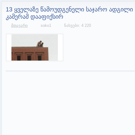
13 ყველაზე წამოუდგენელი საჯარო ადგილი ს
კამერამ დააფიქსირ
მთავარი
soko1
ნახვები: 4 220