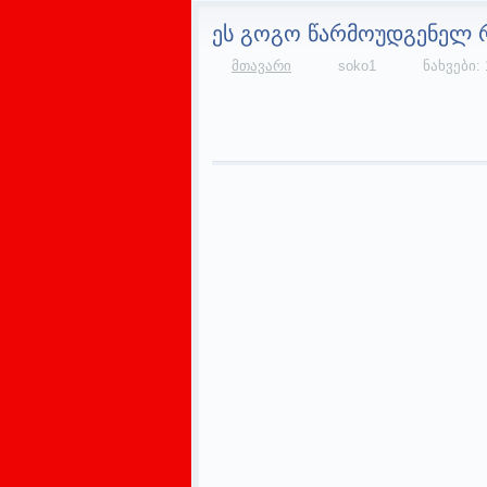
ეს გოგო წარმოუდგენელ რ
მთავარი
soko1
ნახვები: 