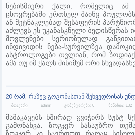
ნებისმიერი ქალი, რომელიც ამ ქ
ცხოვრებაში ერთხელ მაინც პოულობს
ან მეტნაკლებად შესაფერის პარტნიორ
აძლევს ეს უკანასკნელი ბედისწერას ი
მოვლენები სერიოზულად განვით
ინდივიდის ნება-სურვილზეა დამოკ
ასტროლოგები თვლიან, რომ ზოდიაქო
ამა თუ იმ ქალს მინიმუმ ორი სხვადასხვ
20 რამ, რაზეც გოგონასთან შეხვედრისას უნ
მთავარი
admin
კომენტარები: 0
ნანახია: 132
მამაკაცებს ხშირად გვიჭირს სუსტ ს
გამონახვა. ზოგჯერ სასაუბრო თე
ზოგჯერ კი საერთოდ რაღაც სისულ