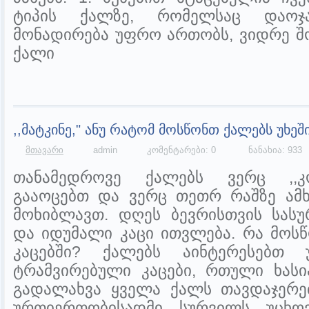
ტიპის ქალზე, რომელსაც დაოჯა
მონადირება უფრო ართობს, ვიდრე შო
ქალი
,,მატკინე," ანუ რატომ მოსწონთ ქალებს უხეში
მთავარი
admin
კომენტარები: 0
ნანახია: 933
თანამედროვე ქალებს ვერც ,,კ
გააოცებთ და ვერც თეთრ რაშზე ამ
მოხიბლავთ. დღეს ბევრისთვის სას
და იდუმალი კაცი ითვლება. რა მოს
კაცებში? ქალებს აინტერესებთ უ
ტრამვირებული კაცები, რთული ხასი
გადალახვა ყველა ქალს თავდაჯერე
ურთიერთობისადმი სურვილს უცხოვ