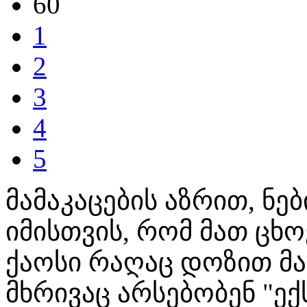
60
1
2
3
4
5
მამაკაცების აზრით, ნე
იმისთვის, რომ მათ ცხ
ქაოსი რაღაც დოზით მაი
მხრივაც არსებობენ "ე