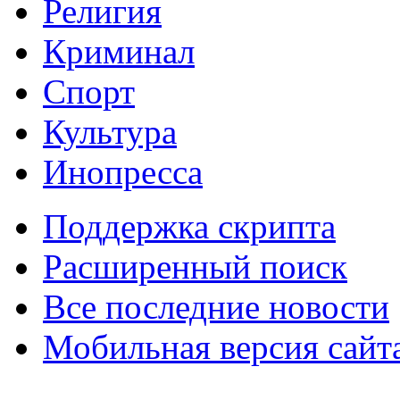
Религия
Криминал
Спорт
Культура
Инопресса
Поддержка скрипта
Расширенный поиск
Все последние новости
Мобильная версия сайт