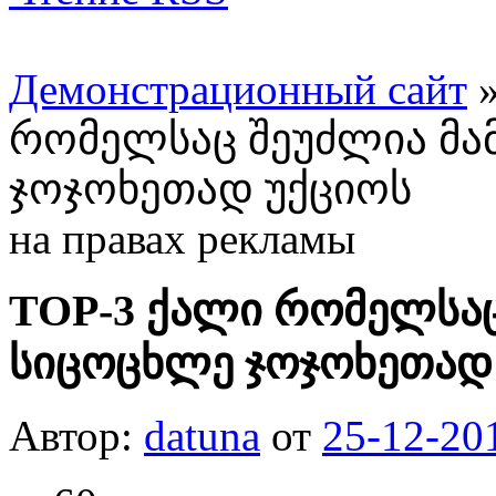
Демонстрационный сайт
რომელსაც შეუძლია მა
ჯოჯოხეთად უქციოს
на правах рекламы
TOP-3 ქალი რომელსაც
სიცოცხლე ჯოჯოხეთად
Автор:
datuna
от
25-12-20