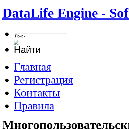
DataLife Engine - S
Главная
Регистрация
Контакты
Правила
Многопользовательск