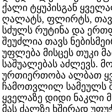
ქალი ტყუპისგან ყველ
ღალატს, ფლირტს, თავ
სძულს რუტინა და ერთფ
შეუძლია თავს ნებისმე
უფლება მისცეს თუკი მა
საშუალებას აძლევს. მ
ურთიერთობა ალბათ ყვე
ჩამოთვლილ სამეულს 
ყველაზე დიდი ნაკლი მ
მას ძალზე ხშირად უფუ