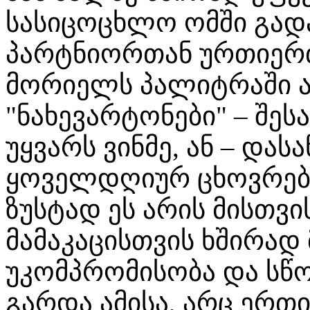
სასიცოცხლო ომში გად
პარტნიორთან ურთიერთო
მორიელს პალიტრაში არ
"ნახევარტონები" – შესა
უყვარს ვინმე, ან – დას
ყოველდღიურ ცხოვრება
ზუსტად ეს არის მისთვი
მამაკაცისთვის ხშირად
უკომპრომისობა და სწო
გარდა ამისა, არც ერთ