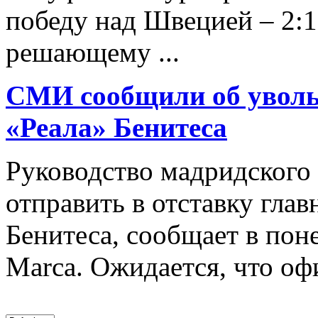
победу над Швецией – 2:
решающему ...
СМИ сообщили об уволь
«Реала» Бенитеса
Руководство мадридского
отправить в отставку гла
Бенитеса, сообщает в пон
Marca. Ожидается, что офи