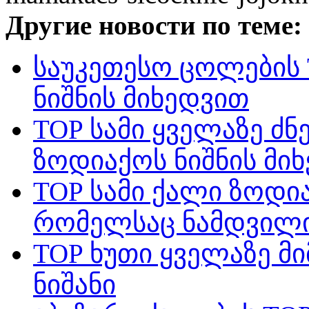
Другие новости по теме:
საუკეთესო ცოლების
ნიშნის მიხედვით
TOP სამი ყველაზე ძ
ზოდიაქოს ნიშნის მი
TOP სამი ქალი ზოდია
რომელსაც ნამდვილი
TOP ხუთი ყველაზე მ
ნიშანი