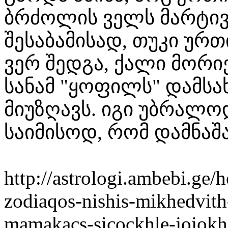
ბრძოლის ველს მარტივ
შესაბამისად, თუკი ურ
ვერ შედგა, ქალი მორ
სანამ "ყოფილს" დამსა
მიუზღავს. იგი უბრალ
საიმისოდ, რომ დამნაშ
http://astrologi.ambebi.ge/
zodiaqos-nishis-mikhedvith
mamakacs-sicockhle-jojokh