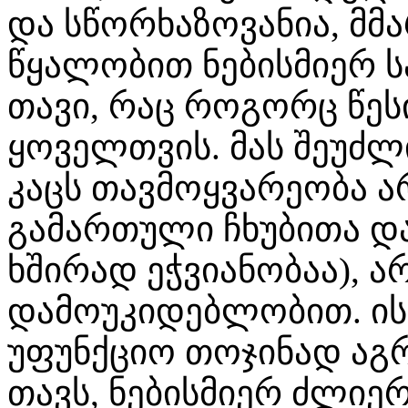
და სწორხაზოვანია, მმ
წყალობით ნებისმიერ ს
თავი, რაც როგორც წეს
ყოველთვის. მას შეუძ
კაცს თავმოყვარეობა 
გამართული ჩხუბითა და
ხშირად ეჭვიანობაა), ა
დამოუკიდებლობით. ის
უფუნქციო თოჯინად აგრ
თავს, ნებისმიერ ძლიე