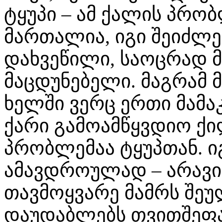
ტყუპი – ამ ქალის პრო
მართალია, იგი შეიძლებ
დახვეწილი, საოცრად 
მაცდუნებელი. მაგრამ 
ხელში ვერც ერთი მამა
ქარი გამოამწყვდიო ქი
პრობლემაა ტყუპთან. ი
ამავდროულად – არავისი
თავმოყვარე მამრს შეუ
დაუდაბლებს თვითშეფას