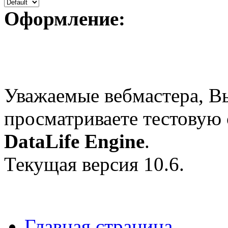
Оформление:
Уважаемые вебмастера, В
просматриваете тестовую
DataLife Engine
.
Текущая версия 10.6.
Главная страница