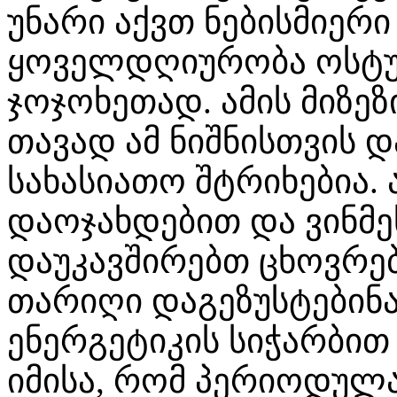
უნარი აქვთ ნებისმიერი
ყოველდღიურობა ოსტუ
ჯოჯოხეთად. ამის მიზეზ
თავად ამ ნიშნისთვის 
სახასიათო შტრიხებია. 
დაოჯახდებით და ვინმე
დაუკავშირებთ ცხოვრება
თარიღი დაგეზუსტებინათ
ენერგეტიკის სიჭარბით
იმისა, რომ პერიოდულა