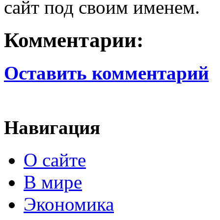
сайт под своим именем.
Комментарии:
Оставить комментарий
Навигация
О сайте
В мире
Экономика