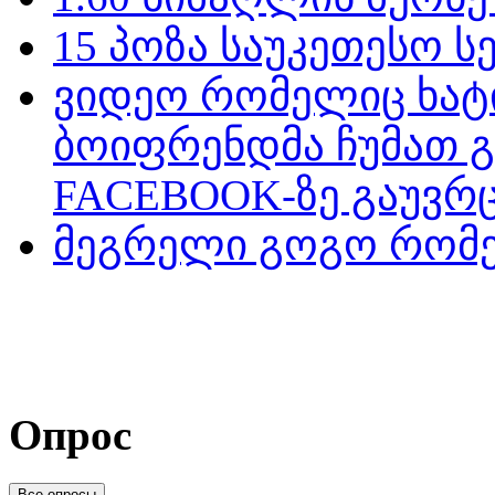
15 პოზა საუკეთესო ს
ვიდეო რომელიც ხატ
ბოიფრენდმა ჩუმათ 
FACEBOOK-ზე გაუვრც
მეგრელი გოგო რომე
Опрос
Все опросы