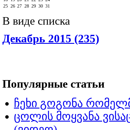
25
26
27
28
29
30
31
В виде списка
Декабрь 2015 (235)
Популярные статьи
ჩეხი გოგონა რომელმ
ცოლის მოყვანა ვისა
(ვიდეო)