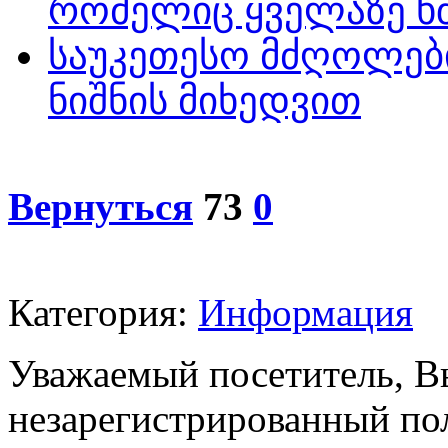
რომელიც ყველაზე 
საუკეთესო მძღოლებ
ნიშნის მიხედვით
Вернуться
73
0
Категория:
Информация
Уважаемый посетитель, Вы
незарегистрированный пол