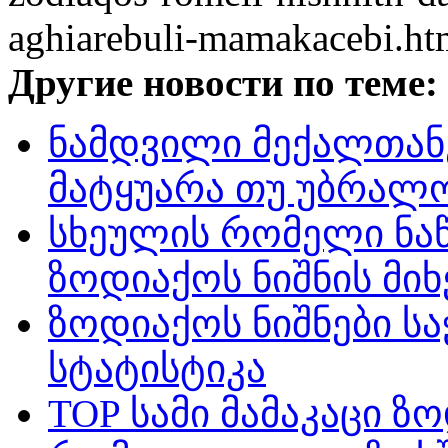
aghiarebuli-mamakacebi.ht
Другие новости по теме:
ნამდვილი მექალთან
მატყუარა თუ უბრალ
სხეულის რომელი ნაწ
ზოდიაქოს ნიშნის მი
ზოდიაქოს ნიშნები ს
სტატისტიკა
TOP სამი მამაკაცი ზ