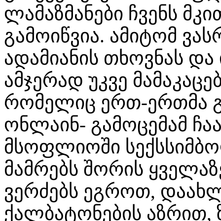
ლამაზმანები ჩვენს მკ
გამოიწვია. ამიტომ ვა
ადამიანის თხოვნას და 
ამჯერად უკვე მამაკაცე
რომელიც ერთ-ერთმა გ
ონლაინ- გამოცემამ ჩა
მსოფლიოში სექსსიმბ
მამრებს შორის ყველა
ვერძებს ეგროთ, დაახ
ქალბატონების აზრით, 