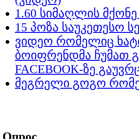
1.60 სიმაღლის მქონ
15 პოზა საუკეთესო ს
ვიდეო რომელიც ხატ
ბოიფრენდმა ჩუმათ 
FACEBOOK-ზე გაუვრც
მეგრელი გოგო რომე
Опрос