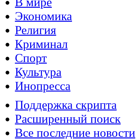
В мире
Экономика
Религия
Криминал
Спорт
Культура
Инопресса
Поддержка скрипта
Расширенный поиск
Все последние новости