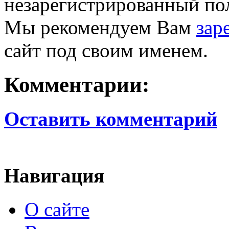
незарегистрированный пол
Мы рекомендуем Вам
зар
сайт под своим именем.
Комментарии:
Оставить комментарий
Навигация
О сайте