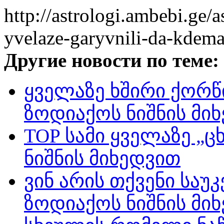
http://astrologi.ambebi.ge/
yvelaze-garyvnili-da-kdema
Другие новости по теме:
ყველაზე ხშირი ქორწ
ზოდიაქოს ნიშნის მი
TOP სამი ყველაზე „
ნიშნის მიხედვით
ვინ არის თქვენი საუ
ზოდიაქოს ნიშნის მი