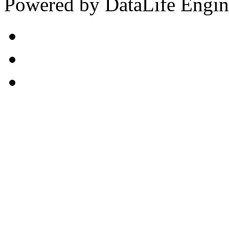
Powered by DataLife Engi