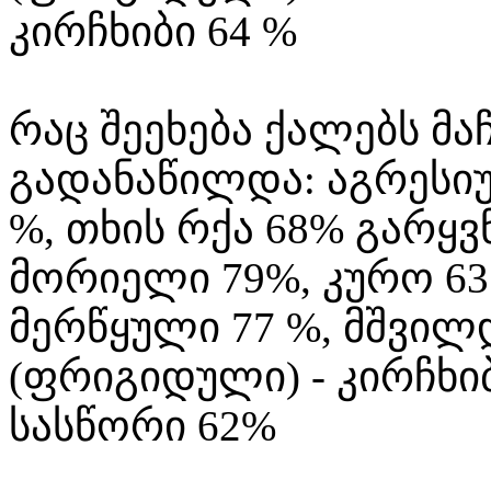
კირჩხიბი 64 %
რაც შეეხება ქალებს მა
გადანაწილდა: აგრესიუ
%, თხის რქა 68% გარყ
მორიელი 79%, კურო 63 
მერწყული 77 %, მშვი
(ფრიგიდული) - კირჩხიბ
სასწორი 62%