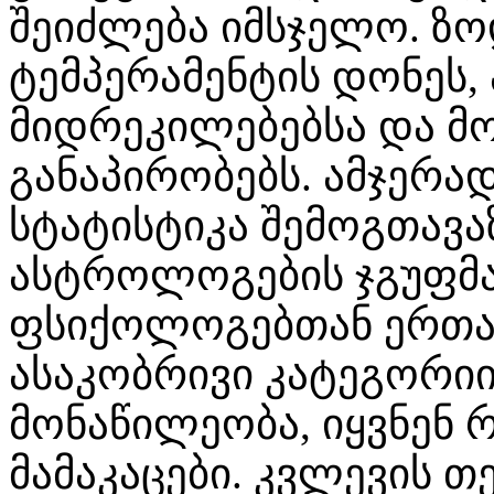
შეიძლება იმსჯელო. ზო
ტემპერამენტის დონეს,
მიდრეკილებებსა და მ
განაპირობებს. ამჯერა
სტატისტიკა შემოგთავ
ასტროლოგების ჯგუფმა 
ფსიქოლოგებთან ერთად
ასაკობრივი კატეგორიი
მონაწილეობა, იყვნენ 
მამაკაცები. კვლევის თ