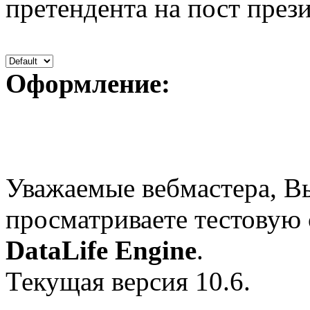
претендента на пост презид
Оформление:
Уважаемые вебмастера, В
просматриваете тестовую
DataLife Engine
.
Текущая версия 10.6.