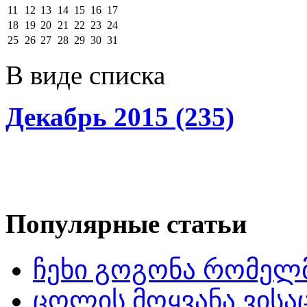
11
12
13
14
15
16
17
18
19
20
21
22
23
24
25
26
27
28
29
30
31
В виде списка
Декабрь 2015 (235)
Популярные статьи
ჩეხი გოგონა რომელმ
ცოლის მოყვანა ვისა