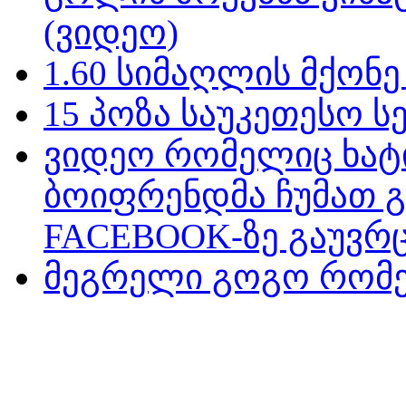
(ვიდეო)
1.60 სიმაღლის მქონ
15 პოზა საუკეთესო ს
ვიდეო რომელიც ხატ
ბოიფრენდმა ჩუმათ 
FACEBOOK-ზე გაუვრც
მეგრელი გოგო რომე