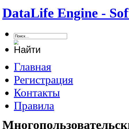
DataLife Engine - S
Главная
Регистрация
Контакты
Правила
Многопользовательск