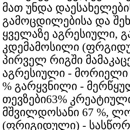
მათ უნდა დაესახელებ
გამოცდილებისა და შეხ
ყველაზე აგრესიული, 
კდემამოსილი (ფრგიდუ
პირველ რიგში მამაკაც
აგრესიული - მორიელი 7
% გარყვნილი - მერწყულ
თევზები63% კრეატიული 
მშვილდოსანი 67 %, ლო
(ფრიგიდული) - სასწორი