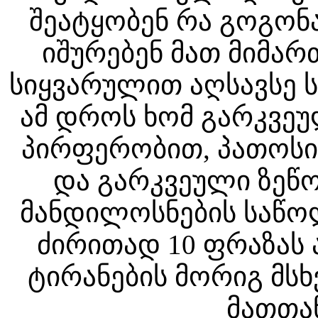
შეატყობენ რა გოგონა
იშურებენ მათ მიმარ
სიყვარულით აღსავსე ს
ამ დროს ხომ გარკვეუ
პირფერობით, პათოსი
და გარკვეული ზეწ
მანდილოსნების საწოლ
ძირითად 10 ფრაზას 
ტირანების მორიგ მს
მათთა