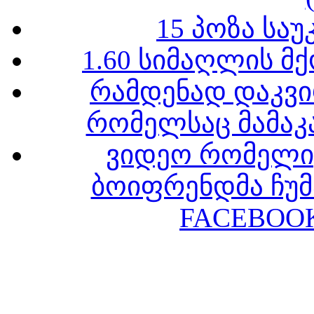
15 პოზა სა
1.60 სიმაღლის მ
რამდენად დაკვი
რომელსაც მამაკა
ვიდეო რომელიც
ბოიფრენდმა ჩუმ
FACEBOOK