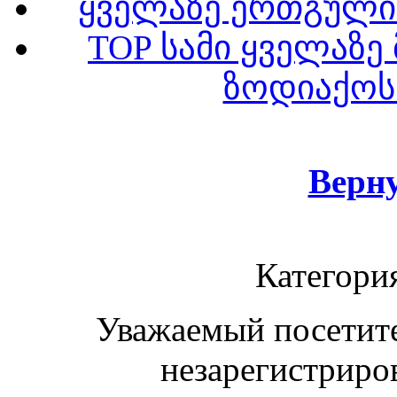
ყველაზე ერთგული 
TOP სამი ყველაზე
ზოდიაქოს 
Верн
Категори
Уважаемый посетите
незарегистриро