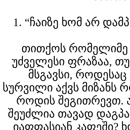
1. “ჩაიზე ხომ არ და
თითქოს რომელიმე 
უძველესი ფრაზაა, თუ
მსგავსი, როდესაც
სურვილი აქვს მიზანს 
როდის შეგითრევთ. ა
შეუძლია თავად დაგპ
იაფფასიან კაფეში? ხ