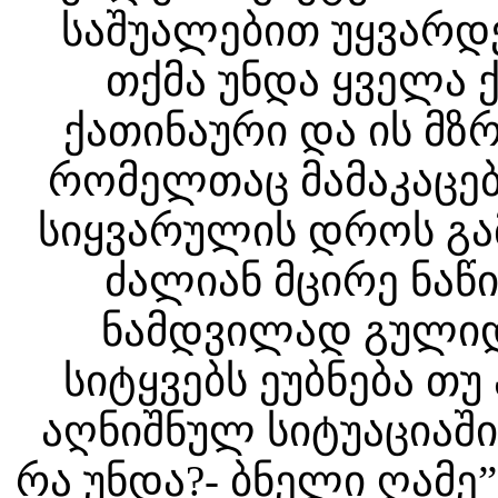
საშუალებით უყვარდებ
თქმა უნდა ყველა 
ქათინაური და ის მზ
რომელთაც მამაკაცებ
სიყვარულის დროს გამ
ძალიან მცირე ნაწ
ნამდვილად გულიდ
სიტყვებს ეუბნება თ
აღნიშნულ სიტუაციაში
რა უნდა?- ბნელი ღამე”-