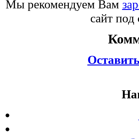
Мы рекомендуем Вам
зар
сайт под
Комм
Оставит
На