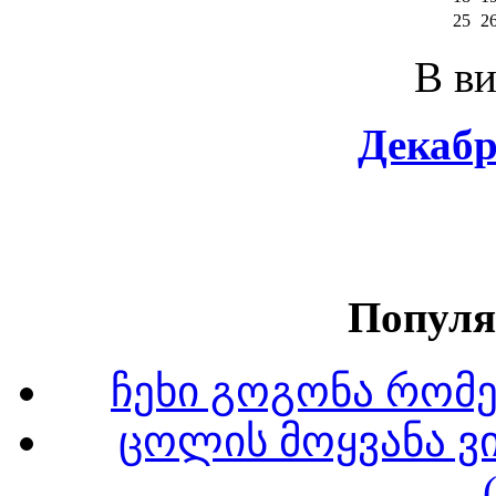
25
2
В ви
Декабр
Популя
ჩეხი გოგონა რომ
ცოლის მოყვანა ვ