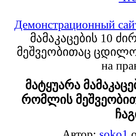
Демонстрационный сай
მამაკაცების 10 ძ
მეშვეობითაც ცდილო
на пра
მატყუარა მამაკაცე
რომლის მეშვეობი
ჩა
Автор:
soko1