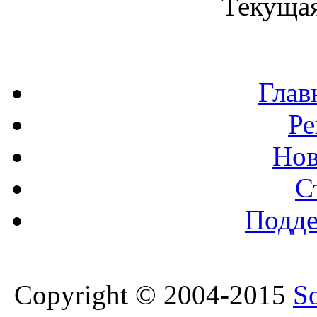
Текущая
Глав
Ре
Нов
С
Подде
Copyright © 2004-2015
S