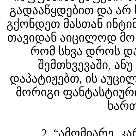
გადააწყდებით და არ 
გქონდეთ მასთან ინტი
თავიდან აიცილოდ მო
რომ სხვა დროს და
შემთხვევაში, ან
დაპატიჟებთ, ის აუცი
მორიგი ფანტასტიურ
ხართ
2. “ამომიარე, 