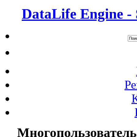
DataLife Engine -
Ре
Многопользователь