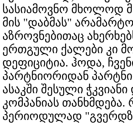
სასიამოვნო მხოლოდ მა
მის "დაბმას" არამარტ
აზროვნებითაც ახერხებს
ერთგული ქალები კი მო
დეფიციტია. ჰოდა, ჩვენ
პარტნიორიდან პარტნი
ასაკში შესული ჭკვიანი
კომპანიას თანხმდება. 
პერიოდულად "გვერდზე