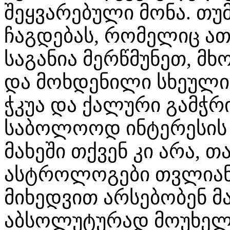
შეყვარებული მონა. თუმ
ჩაგდებას, რომელიც ა
საგანია მერწმუნეთ, მ
და მოხდენილი სხეული
ჭკუა და ქალური გამჭრ
საბოლოოდ ინტერესის 
მახეში თქვენ კი არა, თ
ასტროლოგები თვლიან,
მიხედვით არსებობენ მ
აბსოლუტურად მოუხელთ