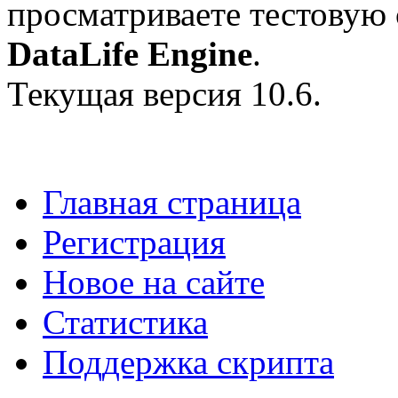
просматриваете тестовую
DataLife Engine
.
Текущая версия 10.6.
Главная страница
Регистрация
Новое на сайте
Статистика
Поддержка скрипта