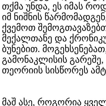
თქმა უნდა, ეს იმას როდ
იმ ნიშნის წარმომადგე
ქვემოთ შემოგთავაზებ
მექალთანე და ქრონიკუ
ბუნებით. მოგეხსენებათ
გამონაკლისის გარეშე, 
თეორიის სისწორეს ამ
მაშ ასე, როგორია ყვ