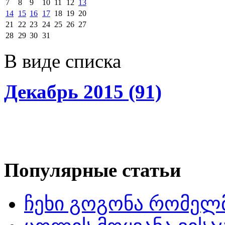
7
8
9
10
11
12
13
14
15
16
17
18
19
20
21
22
23
24
25
26
27
28
29
30
31
В виде списка
Декабрь 2015 (91)
Популярные статьи
ჩეხი გოგონა რომელმ