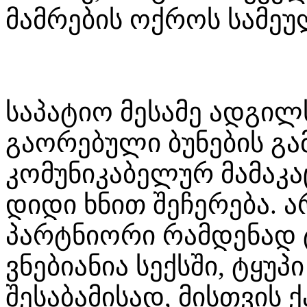
მამრების ოქროს სამეულ
საპატიო მესამე ადგილს
გაორებული ბუნების გა
კომუნიკაბელურ მამაკა
დიდი ხნით შეჩერება. ა
პარტნიორი რამდენად 
ვნებიანია სექსში, ტყუპ
შესაბამისად, მისთვის