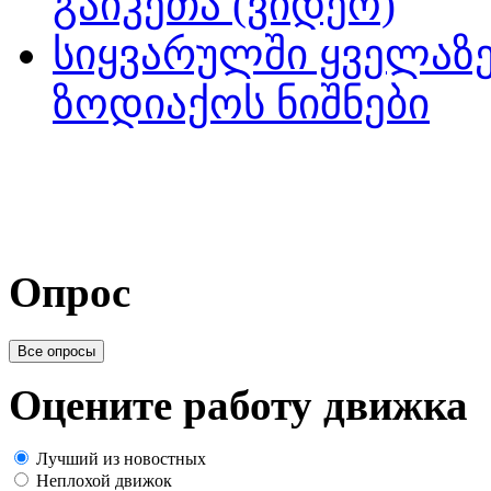
გაიკეთა (ვიდეო)
სიყვარულში ყველაზე
ზოდიაქოს ნიშნები
Опрос
Все опросы
Оцените работу движка
Лучший из новостных
Неплохой движок