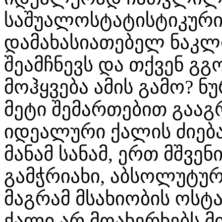
საშუალოსტატისტიკური
დამახასიათებელ ნაკლო
შეამჩნევს და თქვენ გგ
მოჰყვება ამის გამო? ნ
მეტი შემართებით გააგ
იდეალური ქალის ძიებ
მანამ სანამ, ერთ მშვ
გამჭრიახი, აბსოლუტუ
მაგრამ მსახიობის ოს
ქალი არ მოახერხებს მ