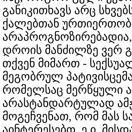
განიკითხავს არც სხვებ
ქალებთან ურთიერთობი
არაპროგნოზირებადია,
დროის მანძილზე ვერ გ
თქვენ მიმართ - სექსუ
მეგობრულ პატივისცემა
რომელსაც მერწყული 
არასტანდარტულად ამჟ
მოგეჩვენათ, რომ მას 
აინტერესებთ, ე.ი. მი