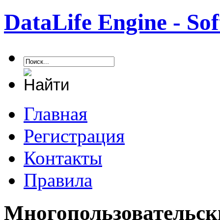
DataLife Engine - S
Главная
Регистрация
Контакты
Правила
Многопользовательск