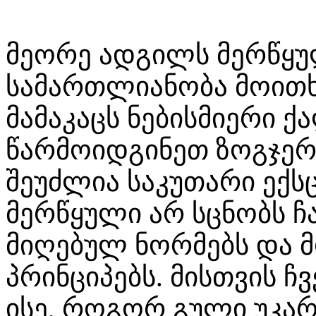
მეორე ადგილს მერწყულ
სამართლიანობა მოითხ
მამაკაცს ნებისმიერი ქ
წარმოიდგინეთ ზოგჯერ 
შეუძლია საკუთარი ექს
მერწყული არ სცნობს ჩ
მიღებულ ნორმებს და
პრინციპებს. მისთვის ჩ
ისე, როგორ გული უკარ