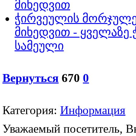
მიხედვით
ჭირვეულის მორჯულე
მიხედვით - ყველაზე
სამეული
Вернуться
670
0
Категория:
Информация
Уважаемый посетитель, Вы