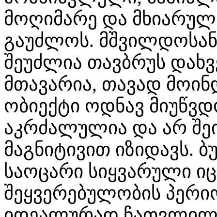
მოღიმარე და მხიარული
გაუძლოს. მშვილდოსან
შეუძლია თავბრუს დახვე
მთავარია, თავად მოინ
ობიექტი ოდნავ მიუწვდ
აკრძალულია და არ შე
მაგნიტივით იზიდავს. 
საოცარი სიყვარული იცი
შეყვერებულობის პერი
იდეალურად ჩათვლილ 