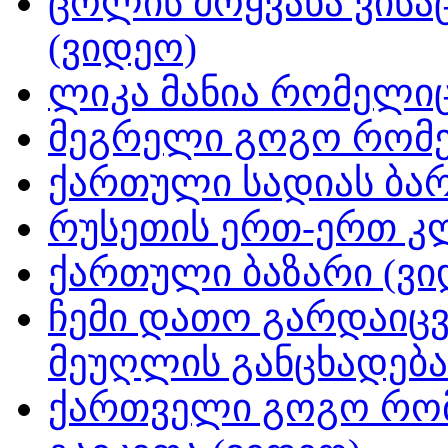
ცოლის მოყვანა ვისა
(ვიდეო)
ლიკა მანია რომელიც
მეგრელი გოგო რომე
ქართული სადიას ბარ
რუსეთის ერთ-ერთ კ
ქართული ბაზარი (ვი
ჩემი დათო გარდაიცვ
მეუღლის განცხადება
ქართველი გოგო რომ