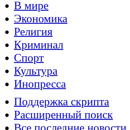
В мире
Экономика
Религия
Криминал
Спорт
Культура
Инопресса
Поддержка скрипта
Расширенный поиск
Все последние новости