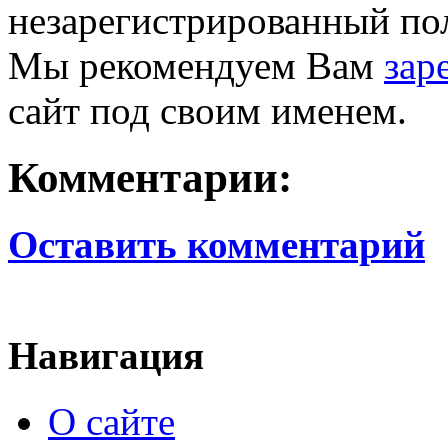
незарегистрированный пол
Мы рекомендуем Вам
зар
сайт под своим именем.
Комментарии:
Оставить комментарий
Навигация
О сайте