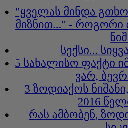
"ყველას მინდა გთხო
მიზნით..." - როგორი
ნიშ
სექსი... სი
5 სახალისო ფაქტი იმ
ვარ, ბევ
3 ზოდიაქოს ნიშან
2016 წელ
რას ამბობენ, ზოდ
სიკ