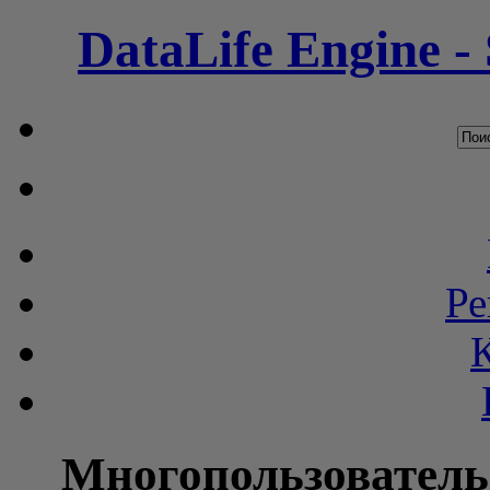
DataLife Engine -
Ре
Многопользователь