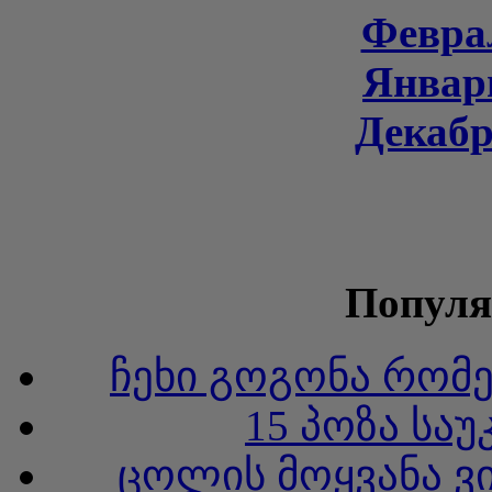
Феврал
Январь
Декабр
Популя
ჩეხი გოგონა რომ
15 პოზა სა
ცოლის მოყვანა ვ