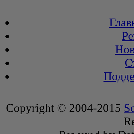
Глав
Ре
Нов
С
Подде
Copyright © 2004-2015
S
Re