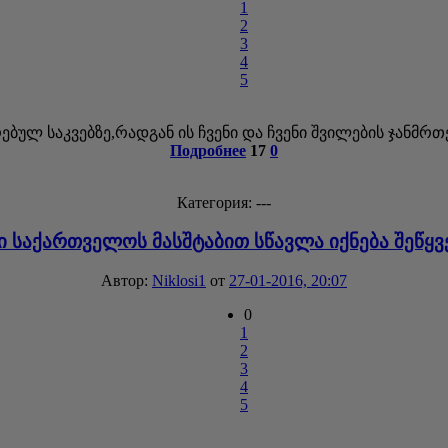
1
2
3
4
5
ებულ საკვებზე,რადგან ის ჩვენი და ჩვენი შვილების ჯანმრ
Подробнее
17
0
Категория: ---
 საქართველოს მასშტაბით სწავლა იქნება შეწყ
Автор:
Niklosi1
от
27-01-2016, 20:07
0
1
2
3
4
5