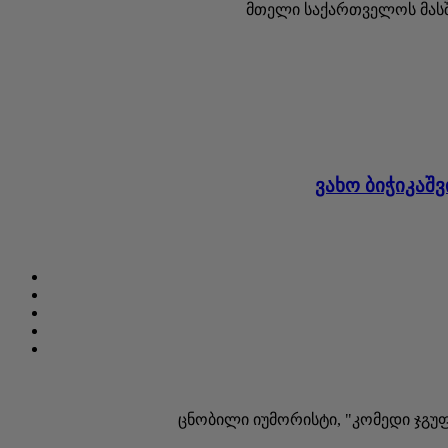
მთელი საქართველოს მასშტ
ვახო ბიჭიკაშ
ცნობილი იუმორისტი, "კომედი ჯგუფი