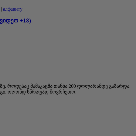
|
алфавиту
ვიდეო +18)
აზე, როდესაც მამაკაცმა თანხა 200 დოლარამდე გაზარდა,
არგი, ოღონდ სწრაფად მოვრჩეთო.