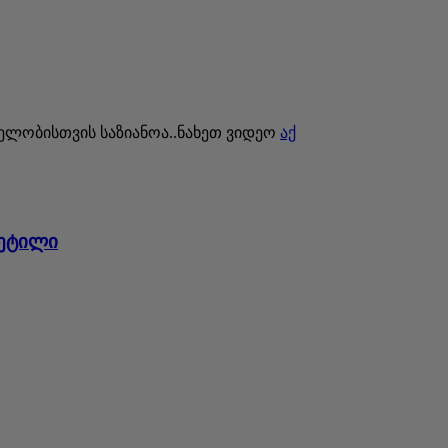
თელობისთვის საზიანოა..ნახეთ ვიდეო
აქ
ვეტილი