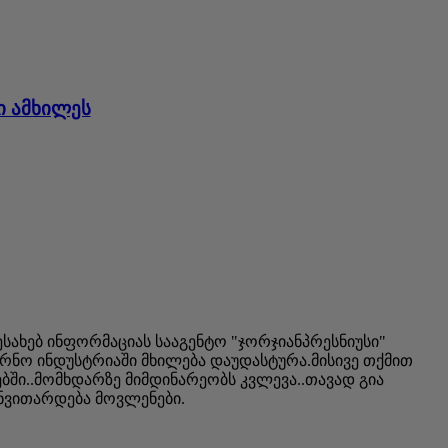
ი ამხილეს
ახებ ინფორმაციას სააგენტო "ჯორჯიანპრესნიუსი"
რნო ინდუსტრიაში მხილება დაუდასტურა.მისივე თქმით
ი..მომხდარზე მიმდინარეობს კვლევა..თავად გია
ანვითარდება მოვლენები.