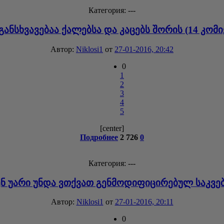
Категория: ---
განსხვავებაა ქალებსა და კაცებს შორის (14 კომი
Автор:
Niklosi1
от
27-01-2016, 20:42
0
1
2
3
4
5
[center]
Подробнее
2 726
0
Категория: ---
ენ უარი უნდა ვთქვათ გენმოდიფიცირებულ საკვებ
Автор:
Niklosi1
от
27-01-2016, 20:11
0