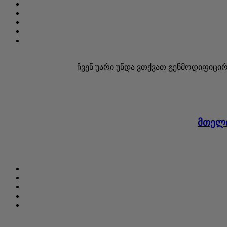
ჩვენ უარი უნდა ვთქვათ გენმოდიფიცირ
მთელი