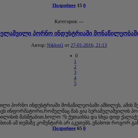
Подробнее
15
0
Категория: ---
მელაშვილი პორნო ინდუსტრიაში მონაწილეობაშ
Автор:
Niklosi1
от
27-01-2016, 21:13
0
1
2
3
4
5
ი პორნო ინდუსტრიაში მონაწილეობაში ამხილეს, ამის შეს
ჰყავს ინფორმატორი,რომელმაც მას გია სურამელაშვილის პო
ის მასშტაბით,ხოლო 7ს ქუთაისსა და სხვა დიდ ქალაქებშ
თან ამ თემაზე კომენტარს არ აკეთებს..ვნახოთ როგორ გ
Подробнее
65
0