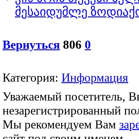
მესაიდუმლე ზოდიაქო
Вернуться
806
0
Категория:
Информация
Уважаемый посетитель, Вы
незарегистрированный пол
Мы рекомендуем Вам
зар
сайт под своим именем.