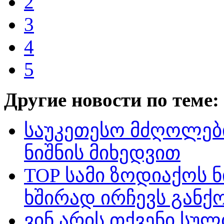
2
3
4
5
Другие новости по теме:
საუკეთესო მძღოლებ
ნიშნის მიხედვით
TOP სამი ზოდიაქოს 
ხშირად ირჩევს განქ
ვინ არის თქვენი სუ