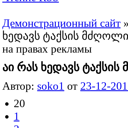
Демонстрационный сайт
ხედავს ტაქსის მძღოლ
на правах рекламы
აი რას ხედავს ტაქსი
Автор:
soko1
от
23-12-201
20
1