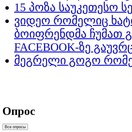
15 პოზა საუკეთესო ს
ვიდეო რომელიც ხატ
ბოიფრენდმა ჩუმათ 
FACEBOOK-ზე გაუვრც
მეგრელი გოგო რომე
Опрос
Все опросы