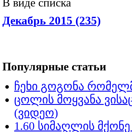
В виде списка
Декабрь 2015 (235)
Популярные статьи
ჩეხი გოგონა რომელმ
ცოლის მოყვანა ვისა
(ვიდეო)
1.60 სიმაღლის მქონ