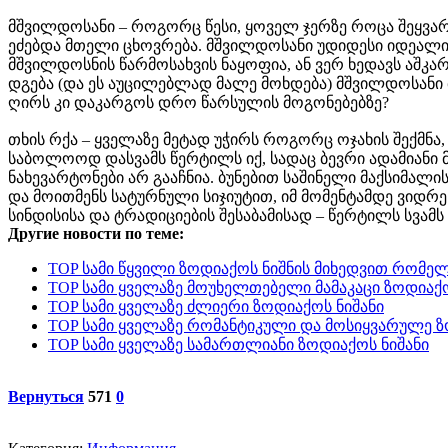
მშვილდოსანი – როგორც წესი, ყოველ ჯერზე როცა შეყვარ
ეძებდა მთელი ცხოვრება. მშვილდოსანი უდიდესი იდეალის
მშვილდოსნის წარმოსახვის ნაყოფია, ან ვერ ხედავს აშკ
დგება (და ეს აუცილებლად მალე მოხდება) მშვილდოსანი 
ღირს კი დაკარგოს დრო წარსულის მოგონებებზე?
თხის რქა – ყველაზე მეტად უჭირს როგორც ოჯახის შექმნა,
საბოლოოდ დასვამს წერტილს იქ, სადაც ბევრი ადამიანი 
ნახევარტონები არ გააჩნია. ბუნებით საშინელი მაქსიმალისტ
და მოითმენს სატურნული სიჯიუტით, იმ მომენტამდე ვიდრე 
სინდისისა და ტრადიციების შესაბამისად – წერტილს სვამ
Другие новости по теме:
TOP სამი წყვილი ზოდიაქოს ნიშნის მიხედვით რომელ
TOP სამი ყველაზე მოუხელთებელი მამაკაცი ზოდიაქო
TOP სამი ყველაზე ძლიერი ზოდიაქოს ნიშანი
TOP სამი ყველაზე რომანტიკული და მოსიყვარულე ზ
TOP სამი ყველაზე სამართლიანი ზოდიაქოს ნიშანი
Вернуться
571
0