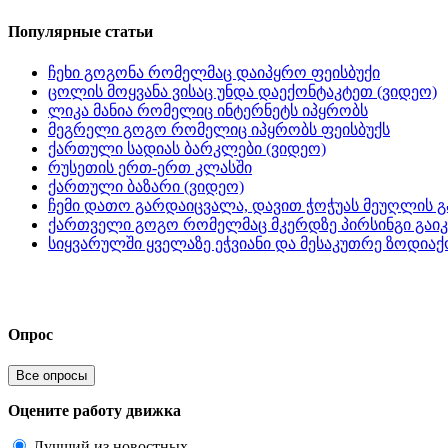
Популярные статьи
ჩეხი გოგონა რომელმაც დაიპყრო ფეისბუქი
ცოლის მოყვანა ვისაც უნდა დაექონტაკტეთ (ვიდეო)
ლიკა მანია რომელიც ინტერნეტს იპყრობს
მეგრელი გოგო რომელიც იპყრობს ფეისბუქს
ქართული სადიას ბარკლები (ვიდეო)
რუსეთის ერთ-ერთ კლასში
ქართული ბაზარი (ვიდეო)
ჩემი დათო გარდაიცვალა, დავით ჭოჭუას მეუღლის გ
ქართველი გოგო რომელმაც მკერდზე პირსინგი გაიკ
სიყვარულში ყველაზე ეჭვიანი და მესაკუთრე ზოდიაქ
Опрос
Все опросы
Оцените работу движка
Лучший из новостных