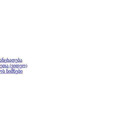
ანცხადება
ეთა (ვიდეო)
ოს ნიშნები