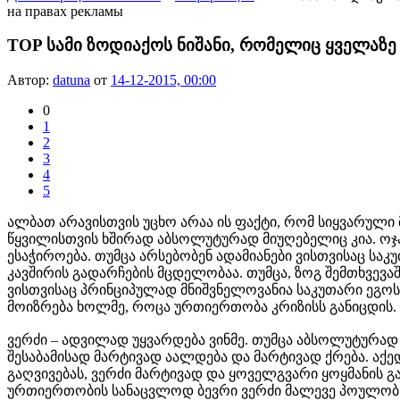
на правах рекламы
TOP სამი ზოდიაქოს ნიშანი, რომელიც ყველაზე
Автор:
datuna
от
14-12-2015, 00:00
0
1
2
3
4
5
ალბათ არავისთვის უცხო არაა ის ფაქტი, რომ სიყვარული 
წყვილისთვის ხშირად აბსოლუტურად მიუღებელიც კია. ოჯ
ესაჭიროება. თუმცა არსებობენ ადამიანები ვისთვისაც ს
კავშირის გადარჩების მცდელობაა. თუმცა, ზოგ შემთხვევაშ
ვისთვისაც პრინციპულად მნიშვნელოვანია საკუთარი ეგოს
მოიზრება ხოლმე, როცა ურთიერთობა კრიზისს განიცდის.
ვერძი – ადვილად უყვარდება ვინმე. თუმცა აბსოლუტურად 
შესაბამისად მარტივად აალდება და მარტივად ქრება. აქე
გაღვივებას, ვერძი მარტივად და ყოველგვარი ყოყმანის გა
ურთიერთობის სანაცვლოდ ბევრი ვერძი მალევე პოულობს