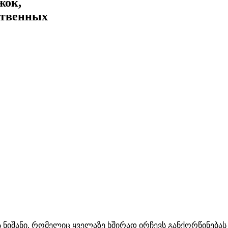
жок,
ственных
 ნიშანი, რომელიც ყველაზე ხშირად ირჩევს განქორწინებას