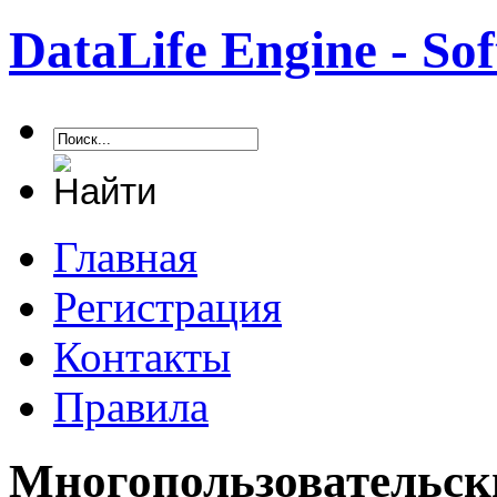
DataLife Engine - S
Главная
Регистрация
Контакты
Правила
Многопользовательск