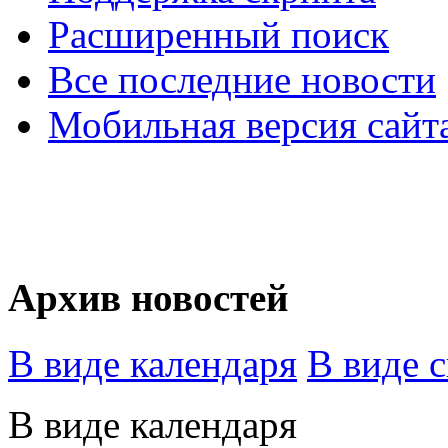
Расширенный поиск
Все последние новости
Мобильная версия сайт
Архив новостей
В виде календаря
В виде 
В виде календаря