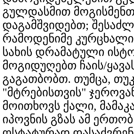
გულდასმით მოგისმენთ,
დაგამშვიდებთ; შესაძ
რამოდენიმე კურცხალიც
სახის დრამატული ისტორ
მოგიდუღებთ ჩაის/ყავას
გაგათბობთ. თუმცა, თუკი
"მტრებისთვის" ჯეროვან
მოითხოვს ქალი, მამაკ
იპოვნის გზას ამ ერთო
ოსტატურად დასაძვრენ