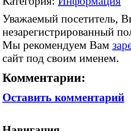
Категория:
Информация
Уважаемый посетитель, Вы
незарегистрированный пол
Мы рекомендуем Вам
зар
сайт под своим именем.
Комментарии:
Оставить комментарий
Навигация