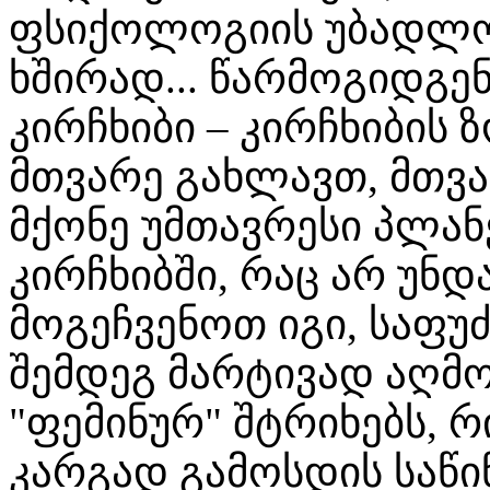
ფსიქოლოგიის უბადლო 
ხშირად... წარმოგიდგე
კირჩხიბი – კირჩხიბის
მთვარე გახლავთ, მთვა
მქონე უმთავრესი პლანე
კირჩხიბში, რაც არ უნდ
მოგეჩვენოთ იგი, საფუ
შემდეგ მარტივად აღმ
"ფემინურ" შტრიხებს, რ
კარგად გამოსდის საწი