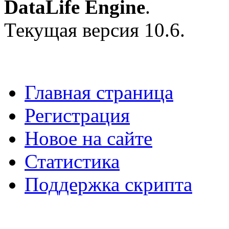
DataLife Engine
.
Текущая версия 10.6.
Главная страница
Регистрация
Новое на сайте
Статистика
Поддержка скрипта