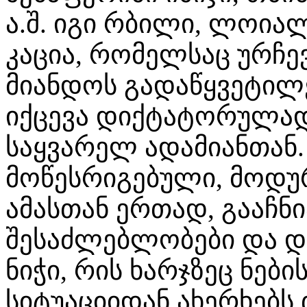
ა.შ. იგი რბილი, ლოი
კაცია, რომელსაც ურჩე
მიანდოს გადაწყვეტილე
იქცევა დიქტატორულად
საყვარელ ადამიანთან
მოწესრიგებული, მოდუ
ამასთან ერთად, გააჩნ
შესაძლებლობები და 
ნიჭი, რის ხარჯზეც ნებ
სიტუაციიდან ახერხებს 