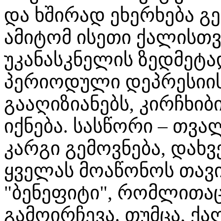
და ხშირად ეხერხება გ
ამიტომ ისეთი ქალისთვ
უკანასკნელის ზედმეტა
პერიოდული დეპრესიის
გააღიზიანებს, კირჩხიბ
იქნება. სასწორი – თვ
კარგი გემოვნება, დახვ
ყველას მოაწონოს თავი
"ბენეფიტი", რომლითაც
გამოირჩევა. თუმცა, ქ