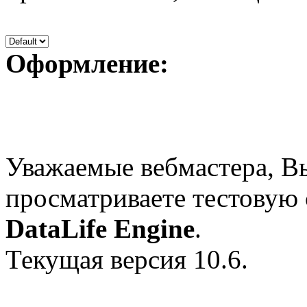
Оформление:
Уважаемые вебмастера, В
просматриваете тестовую
DataLife Engine
.
Текущая версия 10.6.