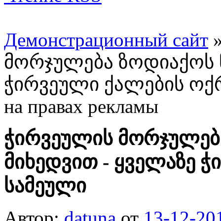
Демонстрационный сайт
მორჯულება ზოდიაქოს ნ
ჭირვეული ქალების ოქ
на правах рекламы
ჭირვეულის მორჯულება
მიხედვით - ყველაზე 
სამეული
Автор:
datuna
от
13-12-20