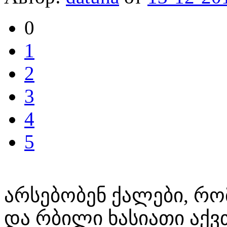
0
1
2
3
4
5
არსებობენ ქალები, რ
და რბილი ხასიათი აქვ