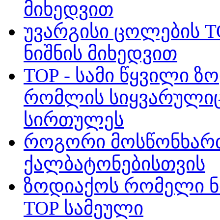
მიხედვით
უვარგისი ცოლების T
ნიშნის მიხედვით
TOP - სამი წყვილი ზ
რომლის სიყვარულიც
სირთულეს
როგორი მოსწონხართ 
ქალბატონებისთვის
ზოდიაქოს რომელი ნი
TOP სამეული