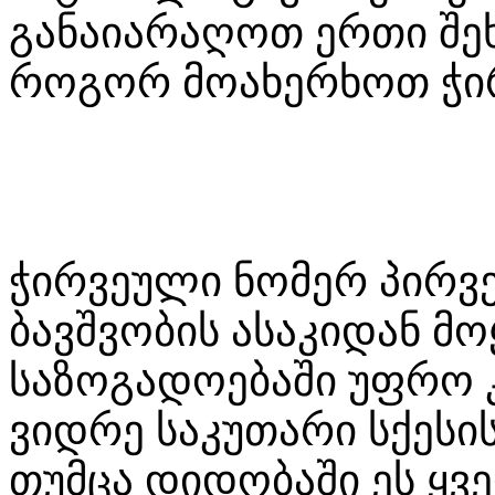
განაიარაღოთ ერთი შე
როგორ მოახერხოთ ჭი
ჭირვეული ნომერ პირვე
ბავშვობის ასაკიდან მ
საზოგადოებაში უფრო 
ვიდრე საკუთარი სქესი
თუმცა დიდობაში ეს ყვ