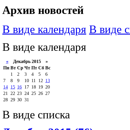
Архив новостей
В виде календаря
В виде 
В виде календаря
«
Декабрь 2015 »
Пн
Вт
Ср
Чт
Пт
Сб
Вс
1
2
3
4
5
6
7
8
9
10
11
12
13
14
15
16
17
18
19
20
21
22
23
24
25
26
27
28
29
30
31
В виде списка