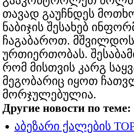
გააკონტროლეთ ხოლმე,
თავად გაუჩნდეს მოთხო
ნაბიჯის შესახებ ინფო
ჩაგაბაროთ. მშვილდოს
ურთიერთობას. შესაბამ
რომ მისთვის კარგ საყ
მეგობარიც იყოთ ჩათვლ
მორჯულებულია.
Другие новости по теме:
აბეზარი ქალების TO