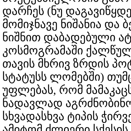
დარჩეს (ნუ დაგავიწყდ
მომიჯნავე ნიშანია და 
ნიშნით დაბადებული ა
კოსმოგრამაში ქალწულ
თავის მხრივ ზრდის პო
სტატუსს ლომებში) თუმც
უფლებას, რომ მამაკაც
ნადავლად აგრძნობინოს
სხვადასხვა ტიპის ჭირ
ამიტომ ძლიერი სქესი