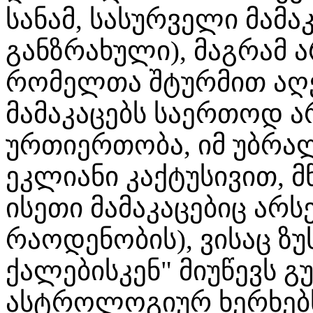
სანამ, სასურველი მამა
განზრახული), მაგრამ 
რომელთა შტურმით აღებ
მამაკაცებს საერთოდ ა
ურთიერთობა, იმ უბრალ
ეკლიანი კაქტუსივით, მ
ისეთი მამაკაცებიც არ
რაოდენობის), ვისაც ზუ
ქალებისკენ" მიუწევს გ
ასტროლოგიურ ხერხებ