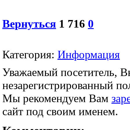
Вернуться
1 716
0
Категория:
Информация
Уважаемый посетитель, Вы
незарегистрированный пол
Мы рекомендуем Вам
зар
сайт под своим именем.