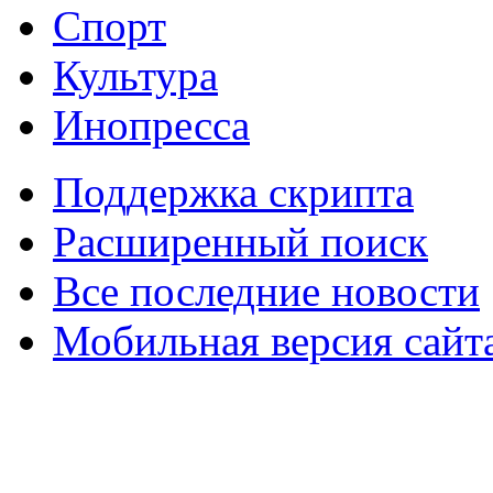
Спорт
Культура
Инопресса
Поддержка скрипта
Расширенный поиск
Все последние новости
Мобильная версия сайт