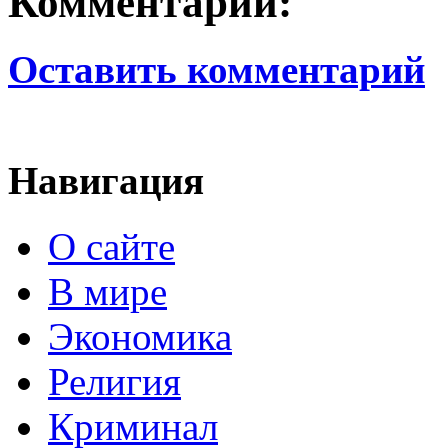
Комментарии:
Оставить комментарий
Навигация
О сайте
В мире
Экономика
Религия
Криминал