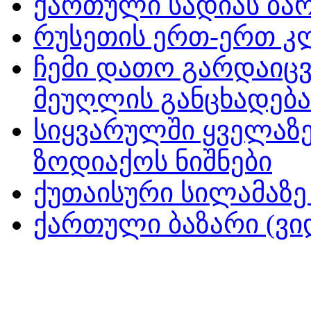
ქართული სადიას ბარ
რუსეთის ერთ-ერთ კ
ჩემი დათო გარდაიცვ
მეუღლის განცხადება
სიყვარულში ყველაზე
ზოდიაქოს ნიშნები
ქუთაისური სილამაზე
ქართული ბაზარი (ვი