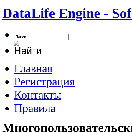
DataLife Engine - S
Главная
Регистрация
Контакты
Правила
Многопользовательск