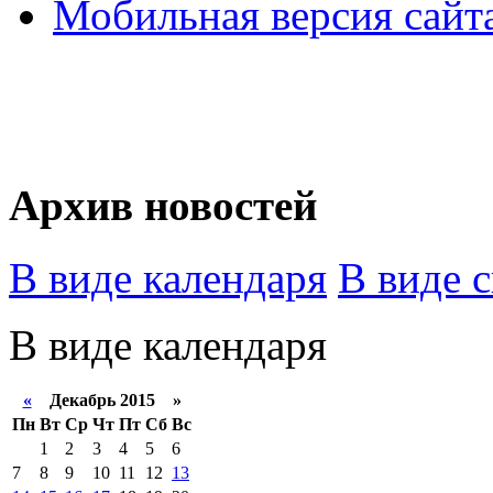
Мобильная версия сайт
Архив новостей
В виде календаря
В виде 
В виде календаря
«
Декабрь 2015 »
Пн
Вт
Ср
Чт
Пт
Сб
Вс
1
2
3
4
5
6
7
8
9
10
11
12
13