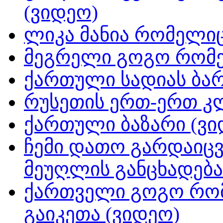
(ვიდეო)
ლიკა მანია რომელიც
მეგრელი გოგო რომე
ქართული სადიას ბარ
რუსეთის ერთ-ერთ კ
ქართული ბაზარი (ვი
ჩემი დათო გარდაიცვ
მეუღლის განცხადება
ქართველი გოგო რომ
გაიკეთა (ვიდეო)