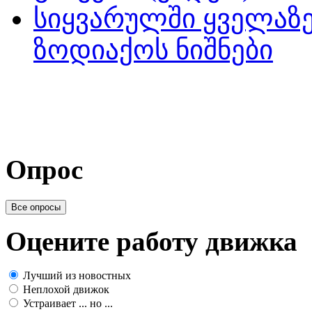
სიყვარულში ყველაზე
ზოდიაქოს ნიშნები
Опрос
Все опросы
Оцените работу движка
Лучший из новостных
Неплохой движок
Устраивает ... но ...