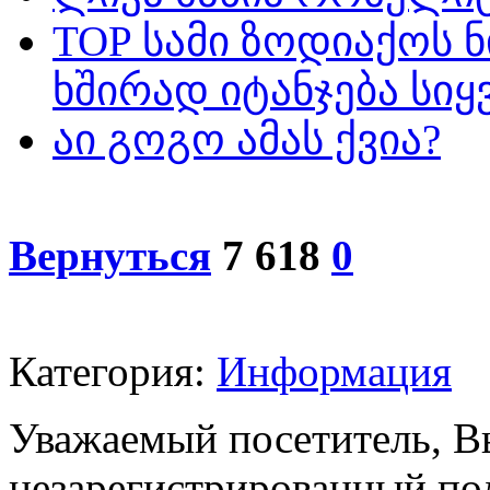
TOP სამი ზოდიაქოს 
ხშირად იტანჯება სი
აი გოგო ამას ქვია?
Вернуться
7 618
0
Категория:
Информация
Уважаемый посетитель, Вы
незарегистрированный пол