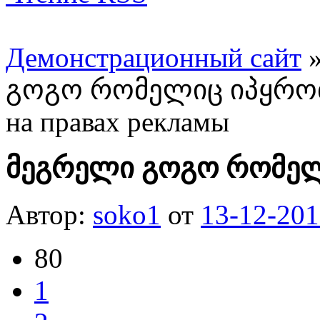
Демонстрационный сайт
გოგო რომელიც იპყრობ
на правах рекламы
მეგრელი გოგო რომელ
Автор:
soko1
от
13-12-201
80
1