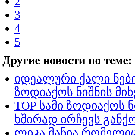
2
3
4
5
Другие новости по теме:
იდეალური ქალი ნები
ზოდიაქოს ნიშნის მი
TOP სამი ზოდიაქოს 
ხშირად ირჩევს განქ
ლიკა მანია რომელიც