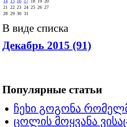
14
15
16
17
18
19
20
21
22
23
24
25
26
27
28
29
30
31
В виде списка
Декабрь 2015 (91)
Популярные статьи
ჩეხი გოგონა რომელმ
ცოლის მოყვანა ვისა