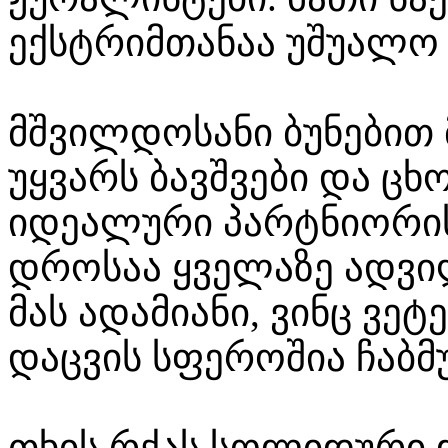
ექსტრიმთანაა უშუალო 
მშვილდოსანი ბუნებით 
უყვარს ბავშვები და ცხ
იდეალური პარტნიორის
დროსაა ყველაზე ადვი
მას ადამიანი, ვინც ვეტ
დაცვის სფეროშია ჩაბმ
თხის რქას სოლიდური