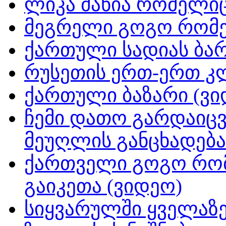
ლიკა მანია რომელიც
მეგრელი გოგო რომე
ქართული სადიას ბარ
რუსეთის ერთ-ერთ კ
ქართული ბაზარი (ვი
ჩემი დათო გარდაიცვ
მეუღლის განცხადება
ქართველი გოგო რომ
გაიკეთა (ვიდეო)
სიყვარულში ყველაზე