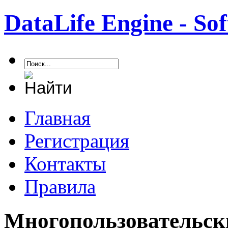
DataLife Engine - S
Главная
Регистрация
Контакты
Правила
Многопользовательск