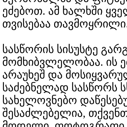
ეძებოთ. ამ ხალხში ყვ
თვისებაა თავმოყრილი
სასწორის სისუსტე გარ
მომხიბვლელობაა. ის ე
არაუხეშ და მოსიყვარუ
საძებნელად სასწორს ს
სახელოვნებო დაწესებუ
შესაძლებელია, თქვენ
მოდელი, ფოტოგრაფი ა