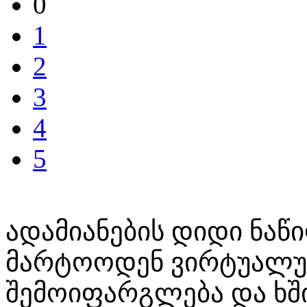
0
1
2
3
4
5
ადამიანების დიდი ნაწ
მარტოოდენ ვირტუალუ
შემოიფარგლება და ხშ