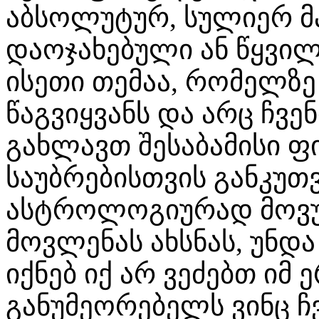
აბსოლუტურ, სულიერ მ
დაოჯახებული ან წყვილ
ისეთი თემაა, რომელზ
წაგვიყვანს და არც ჩვე
გახლავთ შესაბამისი
საუბრებისთვის განკუთვ
ასტროლოგიურად მოვუძ
მოვლენას ახსნას, უნდ
იქნებ იქ არ ვეძებთ იმ
განუმეორებელს ვინც ჩ