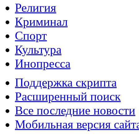
Религия
Криминал
Спорт
Культура
Инопресса
Поддержка скрипта
Расширенный поиск
Все последние новости
Мобильная версия сайт