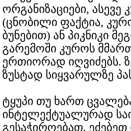
ორგანიზაციები, ასევე 
(ცნობილი ფაქტია, კურ
ბუნებით) ან პიკნიკი მ
გარემოში კუროს მმარ
ერთიორად იღვიძებს. ზ
ზუსტად სიყვარულზე პა
ტყუპი თუ ხართ ცვალებ
ინტელექტუალურად სა
გესაჭიროებათ. ეძებეთ