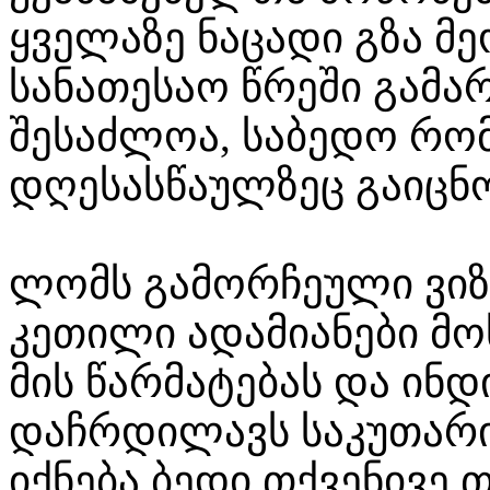
ყველაზე ნაცადი გზა მე
სანათესაო წრეში გამა
შესაძლოა, საბედო რო
დღესასწაულზეც გაიცნ
ლომს გამორჩეული ვიზ
კეთილი ადამიანები მოს
მის წარმატებას და ინ
დაჩრდილავს საკუთარი 
იქნება ბედი თქვენივე 