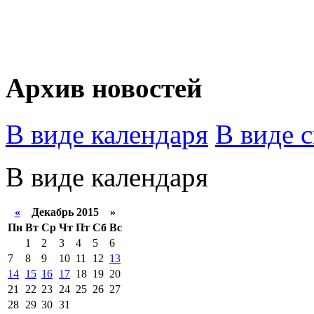
Архив новостей
В виде календаря
В виде 
В виде календаря
«
Декабрь 2015 »
Пн
Вт
Ср
Чт
Пт
Сб
Вс
1
2
3
4
5
6
7
8
9
10
11
12
13
14
15
16
17
18
19
20
21
22
23
24
25
26
27
28
29
30
31