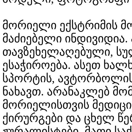
მორიელი ექსტრიმის მ
მაძიებელი ინდივიდია. 
თავზეხელაღებული, ს
ესაჭიროება. ასეთ ხალ
სპორტის, ავტორბოლი
ნახავთ. არანაკლებ მ
მორიელისთვის მედიცინ
ქირურგები და ცხელ წ
ჟურალისტები. მათი სა