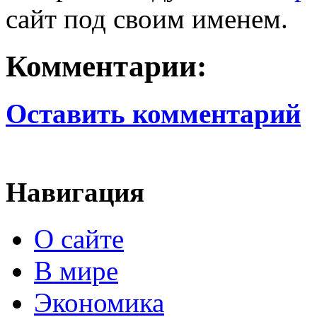
сайт под своим именем.
Комментарии:
Оставить комментарий
Навигация
О сайте
В мире
Экономика