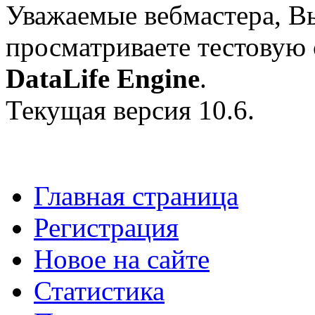
Уважаемые вебмастера, В
просматриваете тестовую
DataLife Engine
.
Текущая версия 10.6.
Главная страница
Регистрация
Новое на сайте
Статистика