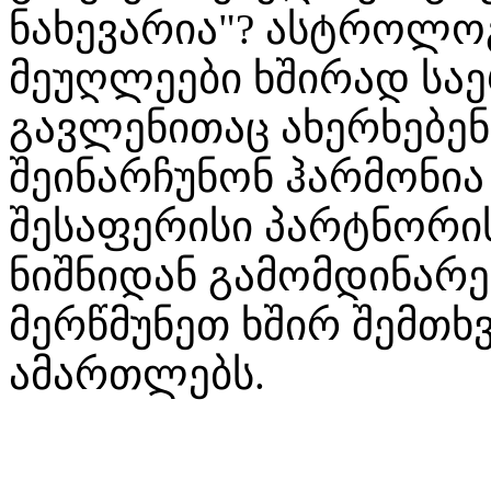
ნახევარია"? ასტროლოგ
მეუღლეები ხშირად სა
გავლენითაც ახერხებე
შეინარჩუნონ ჰარმონია 
შესაფერისი პარტნორი
ნიშნიდან გამომდინარე
მერწმუნეთ ხშირ შემთხ
ამართლებს.