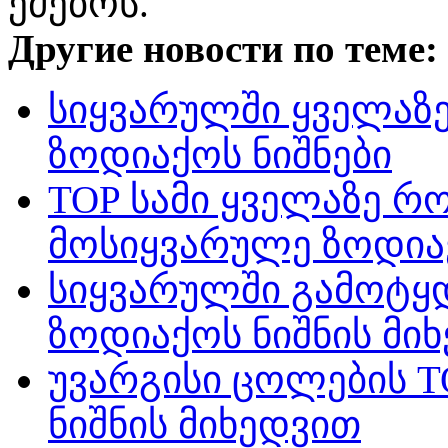
ეძებოს.
Другие новости по теме:
სიყვარულში ყველაზე
ზოდიაქოს ნიშნები
TOP სამი ყველაზე რ
მოსიყვარულე ზოდიაქ
სიყვარულში გამოტყ
ზოდიაქოს ნიშნის მი
უვარგისი ცოლების T
ნიშნის მიხედვით