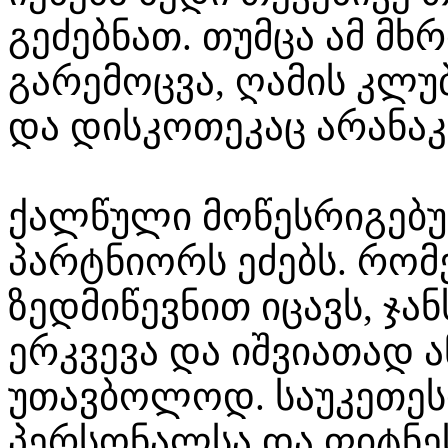
გეძებნათ. თუმცა ამ მხ
გარემოცვა, ღამის კლუ
და დისკოთეკაც არანა
ქალწული მოწესრიგებუ
პარტნიორს ეძებს. რომ
ზედმიწევნით იცავს, ჯან
ერკვევა და იშვიათად 
უთავბოლოდ. საუკეთესო
პერსონალსა და ფიტნე