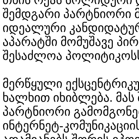
შემდგარი პარტნიორი მ
იდეალური კანდიდატურ
აპარატში მომუშავე პირ
შესაძლოა პოლიტიკოსს
მერწყული ექსცენტრიკ
ხალხით იხიბლება. მას
პარტნიორი გამომგონებ
ინტერნეტ-კომუნიკაციი