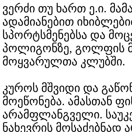
ვერძი თუ ხართ ე.ი. მა
ადამიანებით იხიბლები
სპორტსმენებსა და მოც
პოლიგონზე, გოლფის მ
მოყვარულთა კლუბში.
კუროს მშვიდი და გაწ
მოეწონება. ამასთან ფ
არამფლანგველი. საუკ
ნახევრის მოსაძებნად ა