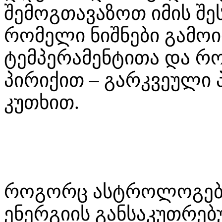
შემოგთავაზოთ იმის შე
რომელი ნიშნები გამო
ტემპერამენტითა და რო
პირიქით – გარკვეული 
კუთხით.
როგორც ასტროლოგებს 
ენერგიის განსაკუთრებ