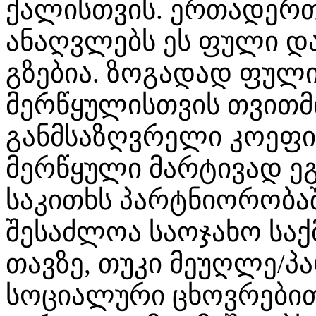
ქალისთვის. ერთადერთ
ანაღვლებს ეს ფული და
გზებია. ზოგადად ფული
მერწყულისთვის თვითმი
განმსაზღვრელი კოეფიც
მერწყული მარტივად ეგ
საკითხს პარტნიორობაშ
შესაძლოა საოჯახო საქმ
თავზე, თუკი მეუღლე/პ
სოციალური ცხოვრებით