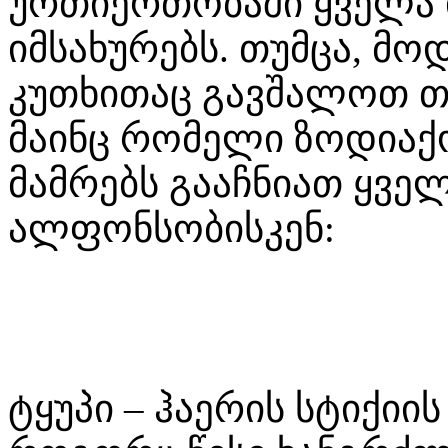
ურთიერთობაში ყველა ი
იმსახურებს. თუმცა, მ
კუთხითაც გავშალოთ თ
მაინც რომელი ზოდიაქ
მამრებს გააჩნიათ ყვე
ალფონსობისკენ:
ტყუპი – ჰაერის სტიქიი