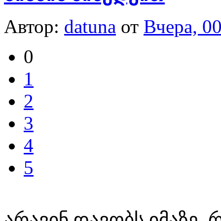
Автор:
datuna
от
Вчера, 0
0
1
2
3
4
5
არავინ დავობს იმაზე,