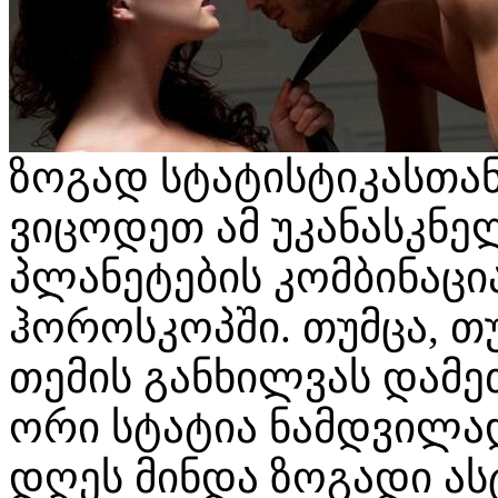
ზოგად სტატისტიკასთა
ვიცოდეთ ამ უკანასკნე
პლანეტების კომბინაცი
ჰოროსკოპში. თუმცა, თ
თემის განხილვას დამე
ორი სტატია ნამდვილად
დღეს მინდა ზოგადი ა