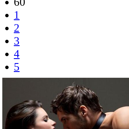
60
1
2
3
4
5