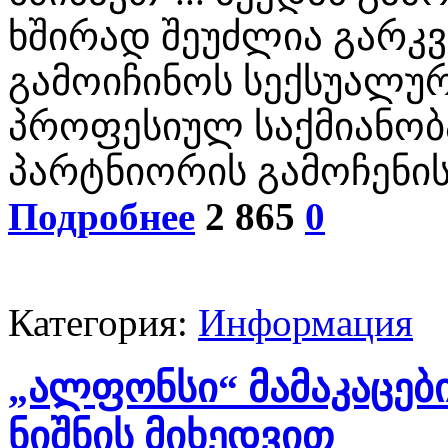
ხშირად შეუძლია გარკვ
გამოიჩინოს სექსუალურ
პროფესიულ საქმიანობა
პარტნიორის გამოჩენი
Подробнее
2 865
0
Категория:
Информация
„ალფონსი“ მამაკაცებ
ნიშნის მიხედვით