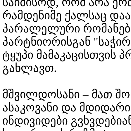
საიმისოდ, რომ არა ე
რამდენიმე ქალსაც დაა
პარალელური რომანებ
პარტნიორისგან "საჭირ
ტყუპი მამაკაცისთვის 
გახლავთ.
მშვილდოსანი – მათ შო
ასაკოვანი და მდიდარ
ინდივიდები გვხვდებია