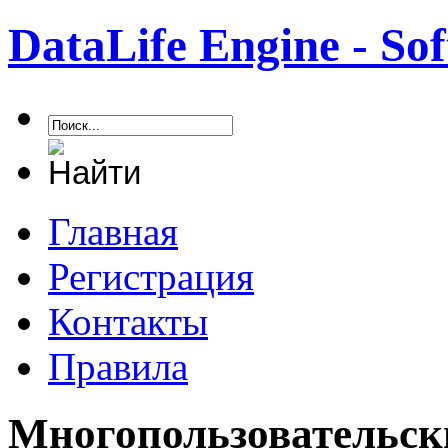
DataLife Engine - S
Главная
Регистрация
Контакты
Правила
Многопользовательск