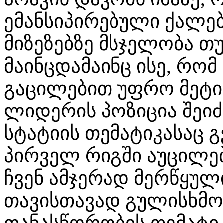
ემანსიპირებული ქალები
მიზეზებზე მსჯელობა თ
მაინცდამაინც ისე, რო
გაცილებით უფრო მეტ
ლიდერის პოზიცია შეიძ
სტატიის თემატიკასაც 
პირველ რიგში აუცილე
ჩვენ ამჯერად მერწყულ
თავისთავად გულისხმ
თანასწორობის თემატიკ