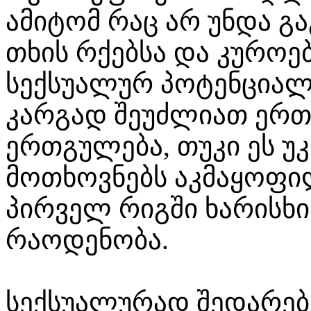
ამიტომ რაც არ უნდა გ
თხის რქებსა და კუროე
სექსუალურ პოტენციალ
კარგად შეუძლიათ ერთ
ერთგულება, თუკი ეს უ
მოთხოვნებს აკმაყოფილ
პირველ რიგში ხარისხი
რაოდენობა.
სექსუალურად შედარებ