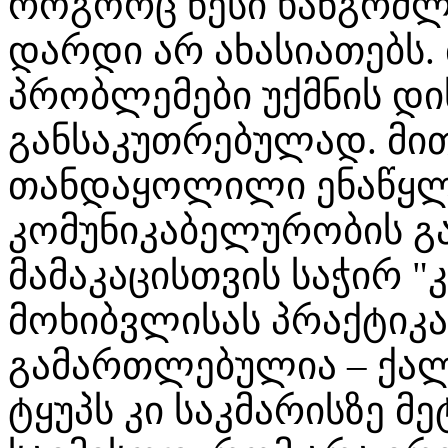
როგორც წესი ხანგრძლ
დარდი არ ახასიათებს.
პრობლემები უქმნის დ
განსაკუთრებულად. მით
თანდაყოლილი ენაწყლ
კომუნიკაბელურობის გ
მამაკაცისთვის საჭირ 
მოხიბვლისას პრაქტიკა
გამართლებულია – ქალე
ტყუპს კი საკმარისზე მ