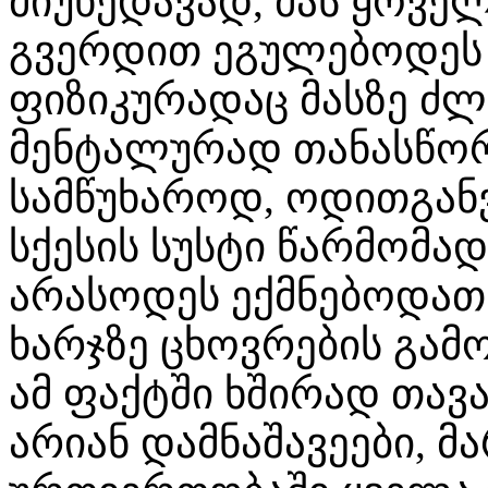
მიუხედავად, მას ყოვე
გვერდით ეგულებოდეს
ფიზიკურადაც მასზე ძლ
მენტალურად თანასწორი
სამწუხაროდ, ოდითგან
სქესის სუსტი წარმომა
არასოდეს ექმნებოდა
ხარჯზე ცხოვრების გამო
ამ ფაქტში ხშირად თავ
არიან დამნაშავეები, მ