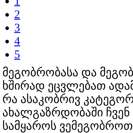
1
2
3
4
5
მეგობრობასა და მეგობ
ხშირად ეცვლებათ ადამ
რა ასაკობრივ კატეგორი
ახალგაზრდობაში ჩვენ
სამყაროს ვემეგობროთ,