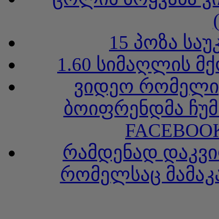
15 პოზა სა
1.60 სიმაღლის მ
ვიდეო რომელიც
ბოიფრენდმა ჩუმ
FACEBOOK
რამდენად დაკვი
რომელსაც მამაკა