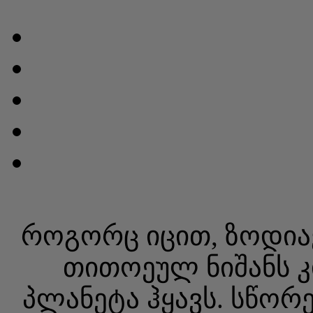
როგორც იცით, ზოდია
თითოეულ ნიშანს კ
პლანეტა ჰყავს. სწორ