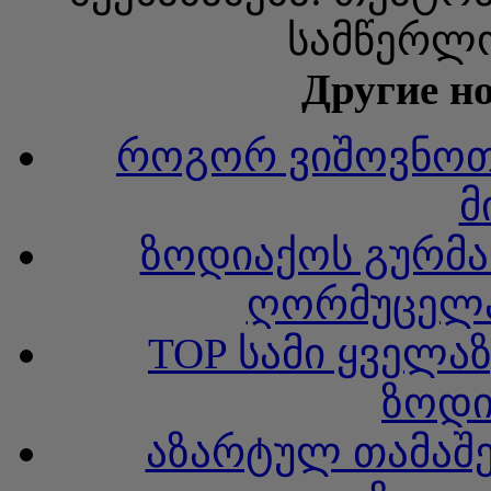
სამწერლო
Другие но
როგორ ვიშოვნოთ
მ
ზოდიაქოს გურმან
ღორმუცელა
TOP სამი ყველაზ
ზოდი
აზარტულ თამაშე