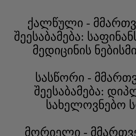
ქალწული - მმართვ
შეესაბამება: საფინა
მედიცინის ნებისმ
სასწორი - მმართ
შეესაბამება: დი
სახელოვნებო ს
მორიელი - მმართვ