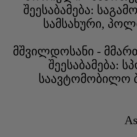
შეესაბამება: საგა
სამსახური, პოლ
მშვილდოსანი - მმარ
შეესაბამება: 
საავტომობილო ბი
As