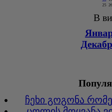
25
2
В ви
Январ
Декабр
Популя
ჩეხი გოგონა რომ
ცოლის მოყვანა ვ