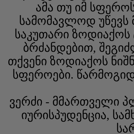
ამა თუ იმ სფერო
სამომავლოდ უწევს 
საკუთარი ზოდიაქოს
ბრძანდებით, შეგი
თქვენი ზოდიაქოს ნიშნ
სფეროები. წარმოგი
ვერძი - მმართველი პლ
იურისპუდენცია, სა
სა