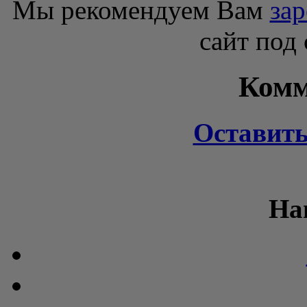
Мы рекомендуем Вам
зар
сайт под
Комм
Оставит
На