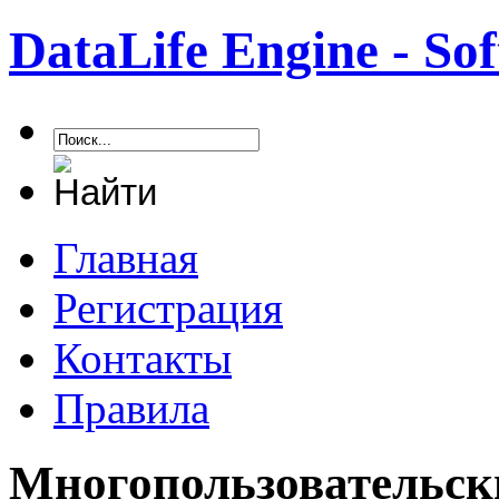
DataLife Engine - S
Главная
Регистрация
Контакты
Правила
Многопользовательск