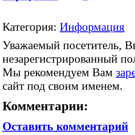
Категория:
Информация
Уважаемый посетитель, Вы
незарегистрированный пол
Мы рекомендуем Вам
зар
сайт под своим именем.
Комментарии:
Оставить комментарий