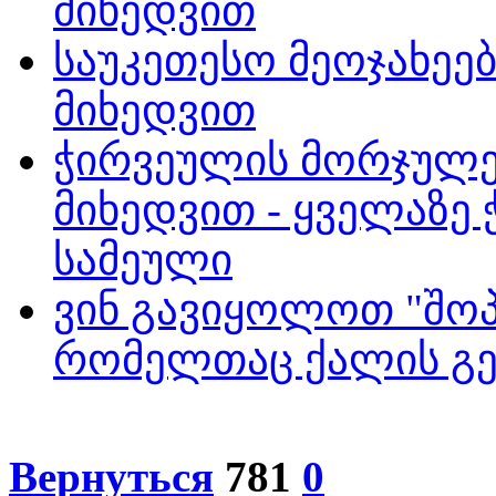
მიხედვით
საუკეთესო მეოჯახეებ
მიხედვით
ჭირვეულის მორჯულე
მიხედვით - ყველაზე
სამეული
ვინ გავიყოლოთ "შოპი
რომელთაც ქალის გე
Вернуться
781
0