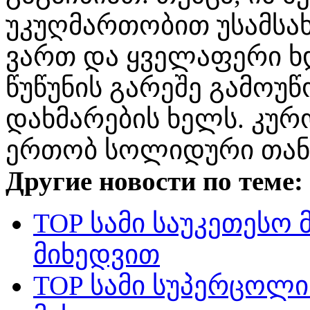
უკუღმართობით უსამსა
ვართ და ყველაფერი ხდ
წუწუნის გარეშე გამოუწ
დახმარების ხელს. კურ
ერთობ სოლიდური თანხ
Другие новости по теме:
TOP სამი საუკეთესო 
მიხედვით
TOP სამი სუპერცოლი