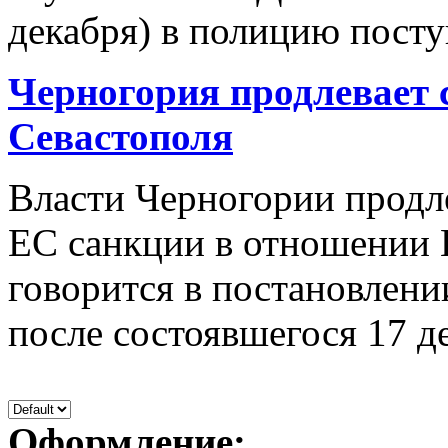
декабря) в полицию поступ
Черногория продлевает
Севастополя
Власти Черногории продл
ЕС санкции в отношении 
говорится в постановлен
после состоявшегося 17 де
Оформление: