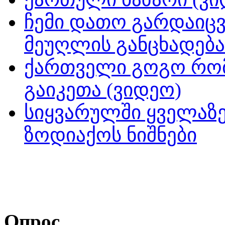
ჩემი დათო გარდაიცვ
მეუღლის განცხადება
ქართველი გოგო რომ
გაიკეთა (ვიდეო)
სიყვარულში ყველაზე
ზოდიაქოს ნიშნები
Опрос