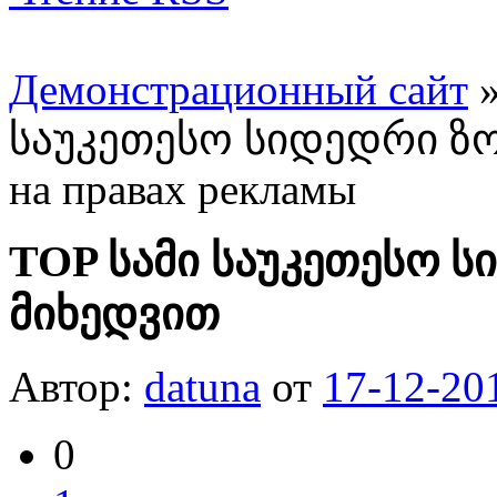
Демонстрационный сайт
საუკეთესო სიდედრი ზო
на правах рекламы
TOP სამი საუკეთესო ს
მიხედვით
Автор:
datuna
от
17-12-20
0