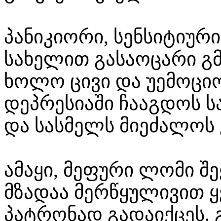
პანიკიორი, სენსიტიურ
სახელით გასაოცარი გმ
ხოლო ცივი და უემოციო
დეპრესიაში ჩააგდოს ს
და სასმელს მიეძალოს 
ამაყი, მეფური ლომი შ
მზადაა მერწყულივით 
პატრონად გადაიქცეს. გ