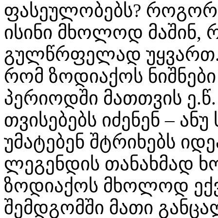
ფასეულობებს? როგორი
ისინი მხოლოდ მაშინ,
გულწრფელად უყვართ..
რომ ზოდიაქოს ნიშნები
პერიოდში მათთვის ე.წ.
თვისებებს იძენენ – ან
უმატებენ შტრიხებს იდ
ლეგენდის თანახმად ხ
ზოდიაქოს მხოლოდ ექვს
შემდგომში მათი განც