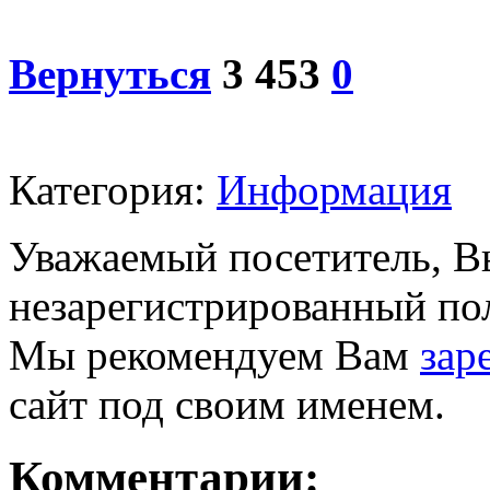
Вернуться
3 453
0
Категория:
Информация
Уважаемый посетитель, Вы
незарегистрированный пол
Мы рекомендуем Вам
зар
сайт под своим именем.
Комментарии: