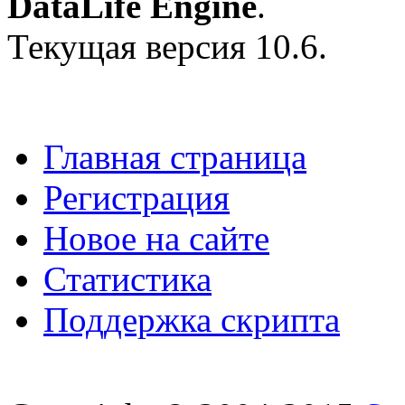
DataLife Engine
.
Текущая версия 10.6.
Главная страница
Регистрация
Новое на сайте
Статистика
Поддержка скрипта