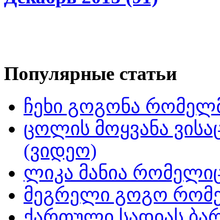
Популярные статьи
ჩეხი გოგონა რომელმ
ცოლის მოყვანა ვისა
(ვიდეო)
ლიკა მანია რომელიც
მეგრელი გოგო რომე
ქართული სადიას ბარ