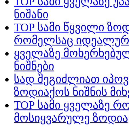
TOP სამი ყველაზე უ
ნიშანი
TOP სამი წყვილი ზოდ
რომელსაც იდეალური 
ყველაზე მოხერხებუ
ნიშნები
სად შეგიძლიათ იპო
ზოდიაქოს ნიშნის მი
TOP სამი ყველაზე რ
მოსიყვარულე ზოდიაქ