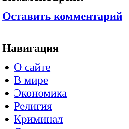
Оставить комментарий
Навигация
О сайте
В мире
Экономика
Религия
Криминал