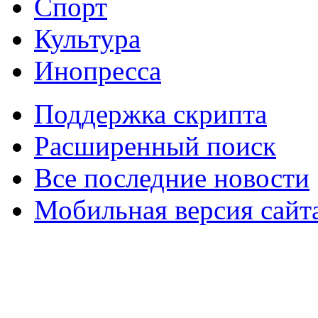
Спорт
Культура
Инопресса
Поддержка скрипта
Расширенный поиск
Все последние новости
Мобильная версия сайт