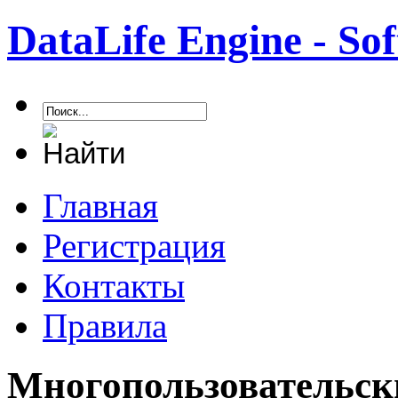
DataLife Engine - S
Главная
Регистрация
Контакты
Правила
Многопользовательск