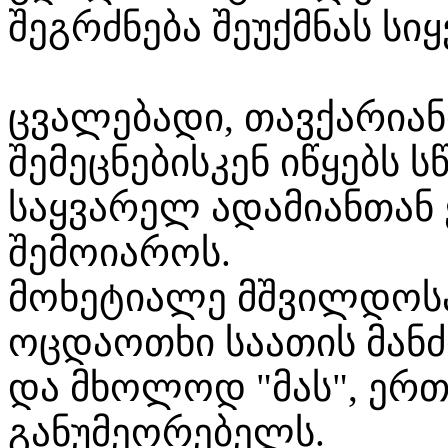
შეგრძნება შეუქმნას სი
ცვალებადი, თავქარიან
შემეცნებისკენ იწყებს 
საყვარელ ადამიანთა
შემოიაროს.
მოხეტიალე მშვილდოსა
ოცდაოთხი საათის მან
და მხოლოდ "მას", ერ
განუმეორებელს.