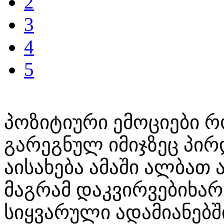
2
3
4
5
პოზიტიური ემოციები რო
გარეგნულ იმიჯზეც პ
აისახება ამაში ალბათ
მაგრამ დაკვირვებიხა
სიყვარული ადამიანებში