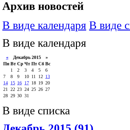
Архив новостей
В виде календаря
В виде 
В виде календаря
«
Декабрь 2015 »
Пн
Вт
Ср
Чт
Пт
Сб
Вс
1
2
3
4
5
6
7
8
9
10
11
12
13
14
15
16
17
18
19
20
21
22
23
24
25
26
27
28
29
30
31
В виде списка
Декабрь 2015 (91)