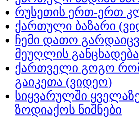
რუსეთის ერთ-ერთ კ
ქართული ბაზარი (ვი
ჩემი დათო გარდაიცვ
მეუღლის განცხადება
ქართველი გოგო რომ
გაიკეთა (ვიდეო)
სიყვარულში ყველაზე
ზოდიაქოს ნიშნები