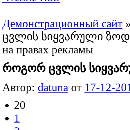
Демонстрационный сайт
ცვლის სიყვარული ზოდი
на правах рекламы
როგორ ცვლის სიყვარ
Автор:
datuna
от
17-12-20
20
1