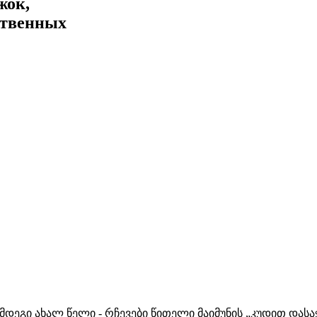
жок,
ственных
მდეგი ახალ წელი - რჩევები წითელი მაიმუნის „კუდით დას