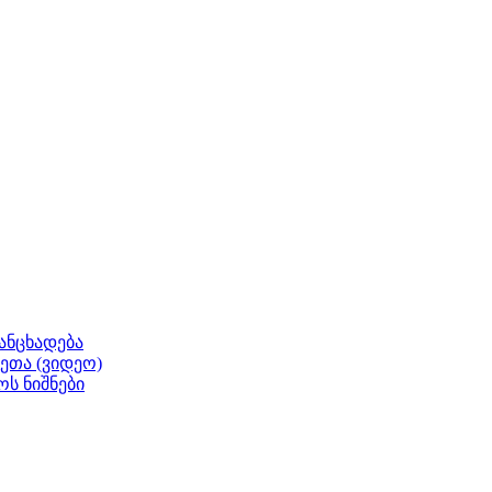
ანცხადება
ეთა (ვიდეო)
ოს ნიშნები