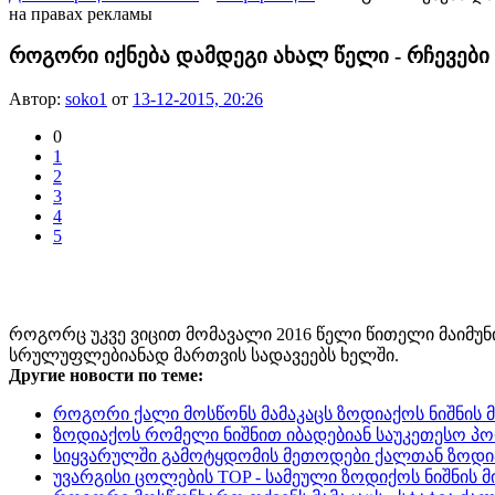
на правах рекламы
როგორი იქნება დამდეგი ახალ წელი - რჩევები
Автор:
soko1
от
13-12-2015, 20:26
0
1
2
3
4
5
როგორც უკვე ვიცით მომავალი 2016 წელი წითელი მაიმუნ
სრულუფლებიანად მართვის სადავეებს ხელში.
Другие новости по теме:
როგორი ქალი მოსწონს მამაკაცს ზოდიაქოს ნიშნის 
ზოდიაქოს რომელი ნიშნით იბადებიან საუკეთესო პ
სიყვარულში გამოტყდომის მეთოდები ქალთან ზოდია
უვარგისი ცოლების TOP - სამეული ზოდიქოს ნიშნის 