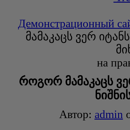
Демонстрационный са
მამაკაცს ვერ იტან
მი
на пра
როგორ მამაკაცს ვე
ნიშნი
Автор:
admin