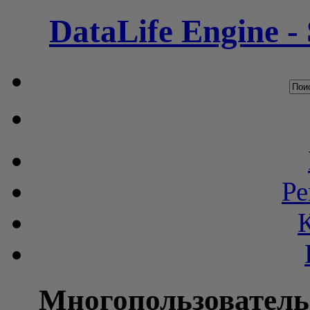
DataLife Engine -
Ре
Многопользователь