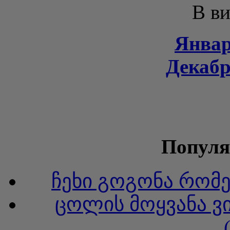
В ви
Январ
Декабр
Популя
ჩეხი გოგონა რომ
ცოლის მოყვანა ვ