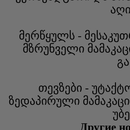
აღი
მერწყულს - მესაკუთ
მზრუნველი მამაკაც
გა
თევზები - უტაქტ
ზედაპირული მამაკაცი
უბ
Другие но