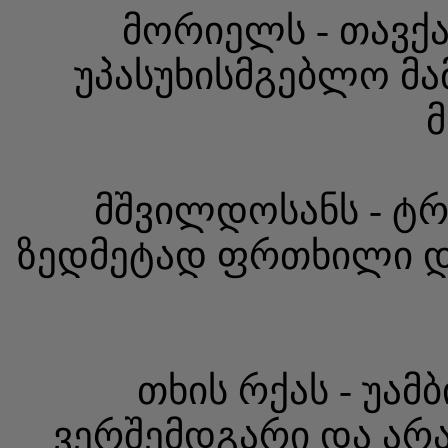
მორიელს - თავქა
უპასუხისმგებლო მა
მ
მშვილდოსანს - ტრ
ზედმეტად ფრთხილი და 
თხის რქას - უა
ვერშემდგარი და არ