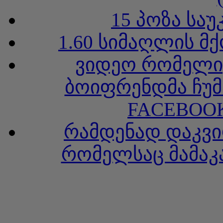
15 პოზა სა
1.60 სიმაღლის მ
ვიდეო რომელიც
ბოიფრენდმა ჩუმ
FACEBOOK
რამდენად დაკვი
რომელსაც მამაკა