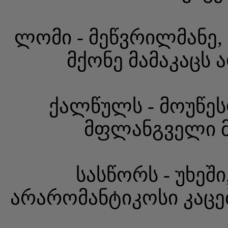
ლომი - მეწვრილმანე, 
მქონე მამაკაცს 
ქალწულს - მოუწეს
მფლანგველი მა
სასწორს - უხეშ
არარომანტიკოსი კაცებ