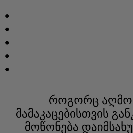
როგორც აღმოჩნ
მამაკაცებისთვის გა
მოწონება დაიმსახ