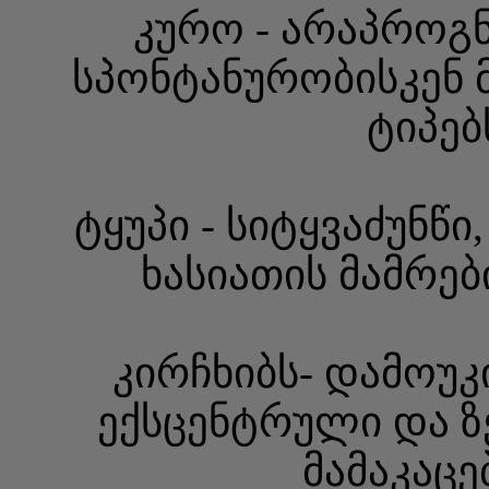
კურო - არაპროგნ
სპონტანურობისკენ 
ტიპებ
ტყუპი - სიტყვაძუნწ
ხასიათის მამრებ
კირჩხიბს- დამოუ
ექსცენტრული და 
მამაკაცე