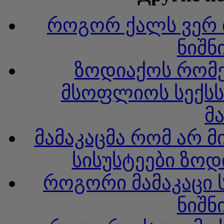
როგორ ქალს ვერ ი
ნიშნ
ზოდიაქოს რომე
მსოფლიოს სექს
მ
მამაკაცმა რომ არ მ
სისუსტეები ზოდ
როგორი მამაკაცი 
ნიშნ