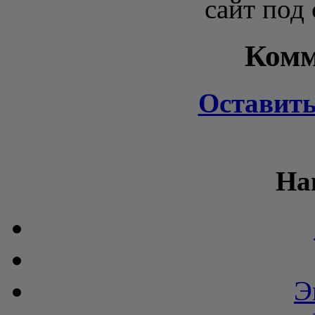
сайт под
Комм
Оставит
На
Э