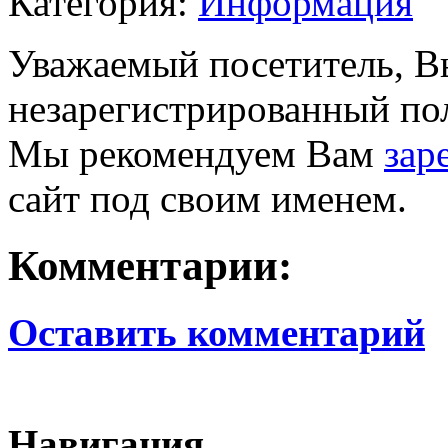
Категория:
Информация
Уважаемый посетитель, Вы
незарегистрированный пол
Мы рекомендуем Вам
зар
сайт под своим именем.
Комментарии:
Оставить комментарий
Навигация