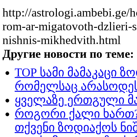
http://astrologi.ambebi.g
rom-ar-migatovoth-dzlieri-s
nishnis-mikhedvith.html
Другие новости по теме:
TOP სამი მამაკაცი ზ
რომელსაც არასოდეს
ყველაზე ერთგული მა
როგორი ქალი ხართ?
თქვენი ზოდიაქოს ნი