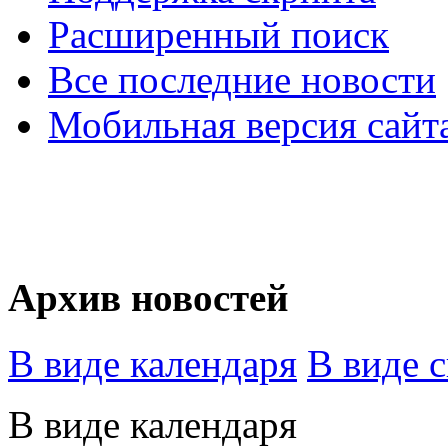
Расширенный поиск
Все последние новости
Мобильная версия сайт
Архив новостей
В виде календаря
В виде 
В виде календаря