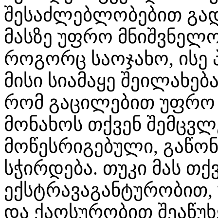
შესაძლებლობებით გად
მასზე უფრო მნიშვნელ
როგორც საოჯახო, ისე 
მისი სიამაყე შეილახე
რომ გაცილებით უფრო
მონახოს თქვენ შემცვ
მოწესრიგებული, გაწო
სჭირდება. თუკი მას თქ
ექსტრავაგანტურობით, 
და ქაოსურობით შეაწუ