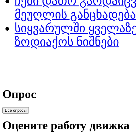
ჩემი დათო გარდაიცვ
მეუღლის განცხადება
სიყვარულში ყველაზე
ზოდიაქოს ნიშნები
Опрос
Все опросы
Оцените работу движка