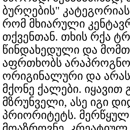
ბურღების" კატეგორიას
რომ მხიარული კენტავრ
თქვენთან. თხის რქა ტ
წინდახედული და მომთხ
აფრთხობს არაპროგნო
ორიგინალური და არა
მქონე ქალები. იყავით
მზრუნველი, ასე იგი დი
პრიორიტეტს. მერწყუ
მოაზროვნე, კრეატიულ