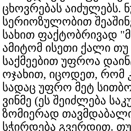
ცხოვრებას აიძულებს. 
სერიოზულობით შეაშინე
სახით ფაქტობრივად "მ
ამიტომ ისეთი ქალი თუ
საქმეებით უფროა დაი
ოჯახით, იცოდეთ, რომ კ
სადაც უფრო მეტ სითბო
ვინმე (ეს შეიძლება სა
ზომიერად თავმდაბალ
სჭირდება გვერდით. თუ