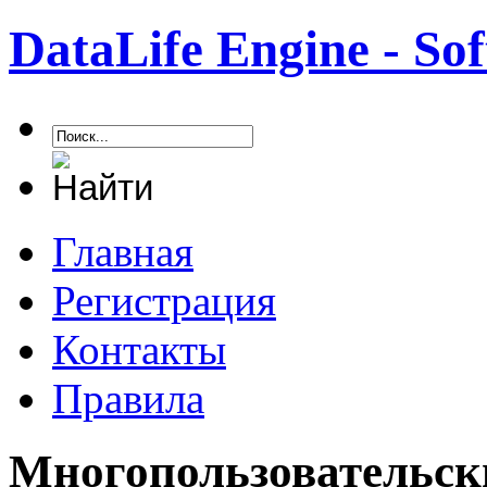
DataLife Engine - S
Главная
Регистрация
Контакты
Правила
Многопользовательск