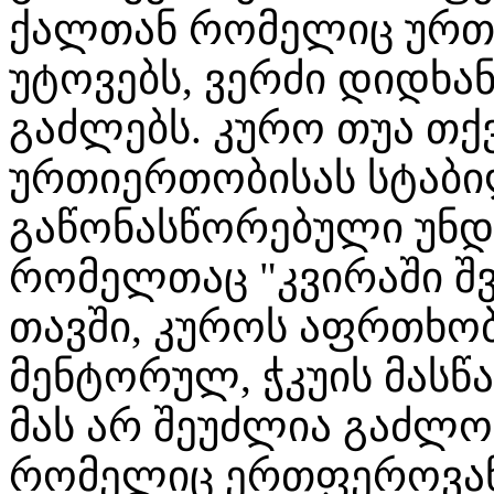
ქალთან რომელიც ურთი
უტოვებს, ვერძი დიდხა
გაძლებს. კურო თუა თქვ
ურთიერთობისას სტაბ
გაწონასწორებული უნდა
რომელთაც "კვირაში შვ
თავში, კუროს აფრთხობს
მენტორულ, ჭკუის მასწ
მას არ შეუძლია გაძლო
რომელიც ერთფეროვანი