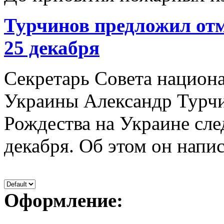
Турчинов предложил отм
25 декабря
Секретарь Совета национ
Украины Александр Турчи
Рождества на Украине след
декабря. Об этом он написа
Оформление: