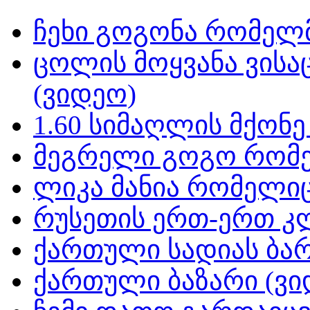
ჩეხი გოგონა რომელმ
ცოლის მოყვანა ვისა
(ვიდეო)
1.60 სიმაღლის მქონ
მეგრელი გოგო რომე
ლიკა მანია რომელიც
რუსეთის ერთ-ერთ კ
ქართული სადიას ბარ
ქართული ბაზარი (ვი