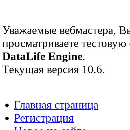
Уважаемые вебмастера, В
просматриваете тестовую
DataLife Engine
.
Текущая версия 10.6.
Главная страница
Регистрация