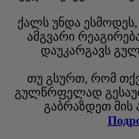
ქალს უნდა ესმოდეს
ამგვარი რეაგირება
დაუკარგავს გუ
თუ გსურთ, რომ თქ
გულწრფელად გესაუბ
გაბრაზდეთ მის
Подр