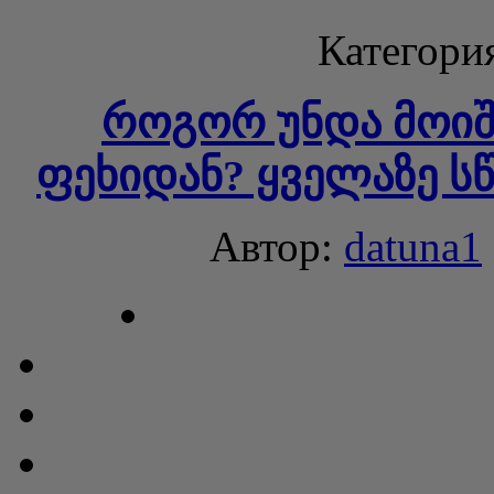
Категори
როგორ უნდა მოიშ
ფეხიდან? ყველაზე ს
Автор:
datuna1