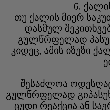
6. ქალი
თუ ქალის მიერ საკუ
დასმულ შეკითხვებ
გულწრფელად პასუხ
კიდეც, ამის იზეზი ქ
ე
შესაძლოა ოდესღაც 
გულწრფელად გიპასუხა
ცუდი რეაქცია ან სა