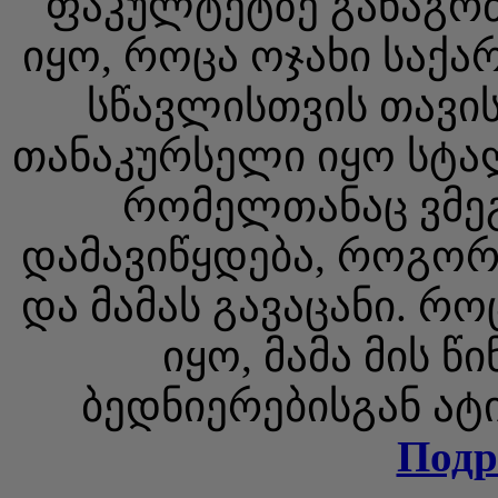
ფაკულტეტზე განაგრძ
იყო, როცა ოჯახი საქ
სწავლისთვის თავის
თანაკურსელი იყო სტა
რომელთანაც ვმე
დამავიწყდება, როგორ
და მამას გავაცანი. რ
იყო, მამა მის წ
ბედნიერებისგან ატი
Подр