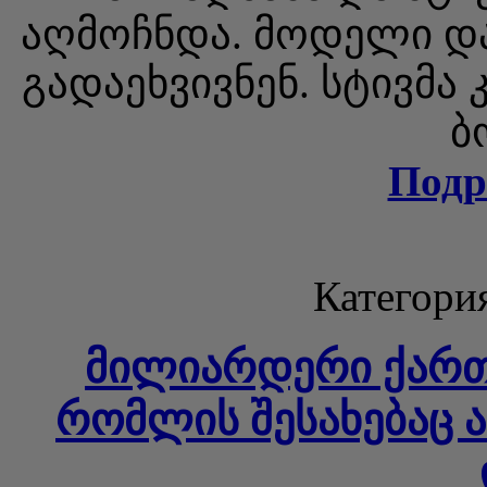
აღმოჩნდა. მოდელი და
გადაეხვივნენ. სტივმა
ბ
Подр
Категори
მილიარდერი ქართ
რომლის შესახებაც 