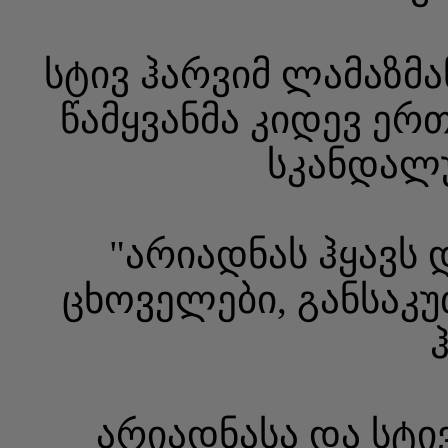
სტივ ჰარვიმ ლამაზმა
წამყვანმა კიდევ ერ
სკანდალუ
"არიადნას ჰყავს 
ცხოველები, განსაკუ
არიადნასა და სტი