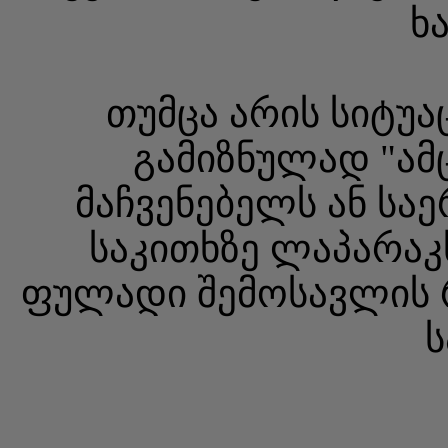
ხ
თუმცა არის სიტუა
გამიზნულად "ამ
მაჩვენებელს ან სა
საკითხზე ლაპარაკ
ფულადი შემოსავლის 
ს