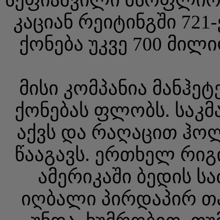
კაციან რეიტინგში 721
ქონება უკვე 700 მილ
მისი კომპანია მანჰეტ
ქონებას ფლობს. საკმ
აქვს და რაღაცით ჰო
წააგავს. ერთხელ რი
ამერიკაში ბედის ს
იღბალი პირდაპირ თავ