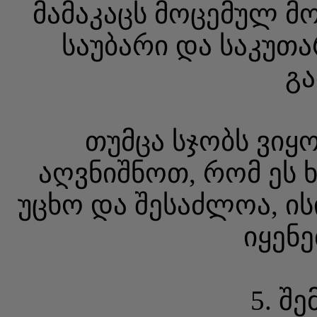
მამაკაცს მოცემულ მო
საუბარი და საკუთ
გა
თუმცა სჯობს ვიყ
აღვნიშნოთ, რომ ეს 
უცხო და შესაძლოა, ის
იყენე
5. შ