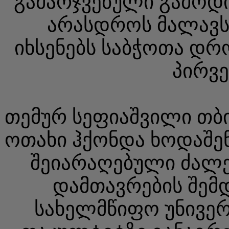
გამარჯვებული გამოდი
არასდროს მალავს
იხსენებს საბჭოთა დრო
პირვ
თემურ სეფიაშვილი თბი
ოთახი ჰქონდა ხოდაშენი
შეიარაღებული ძალე
დამთავრების შემ
სახელმწიფო უნივერ