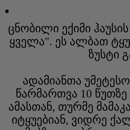
ცნობილი ექიმი ჰაუსი
ყველა". ეს ალბათ ტყ
ზუსტი 
ადამიანთა უმეტესო
წარმართვა 10 წუთზე
ამასთან, თურმე მამა
იტყუებიან, ვიდრე ქა