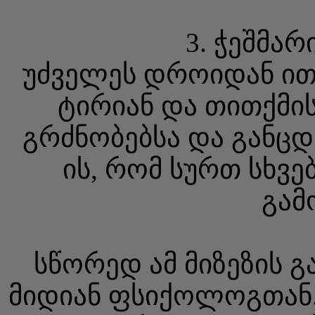
3. ჭეშმა
უძველეს დროიდან ითვ
ტირიან და თითქმის
გრძნობებსა და განცდე
ის, რომ სურთ სხვ
გამ
სწორედ ამ მიზეზის გ
მიდიან ფსიქოლოგთან. 