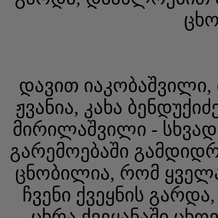
ცხო
დავით იაკობაშვილი, 
ჟვანია, კახა ბენდუქიძ
მირილაშვილი - სხვად
გარემოებაში გამდიდრ
ცნობილია, რომ ყველ
ჩვენი ქვეყნის გარდ
ცხრა ქვეყანაში ცხო