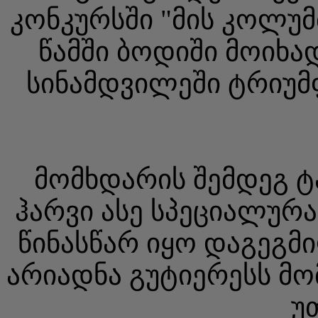
კონკურსში "მის კოლუმ
წამში ბოდიში მოიხა
სინამდვილეში ტრიუმ
მომხდარის შემდეგ 
ჰარვი ასე სპეციალურ
წინასწარ იყო დაგეგმი
არიადნა გუტიერესს მ
უ