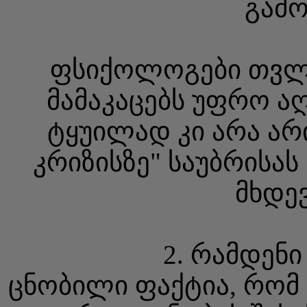
გამო
ფსიქოლოგები თვლია
მამაკაცებს უფრო ა
ტყუილად კი არა არი
კრიზისზე" საუბრისას
მხდე
2. რამდენი
ცნობილი ფაქტია, რომ