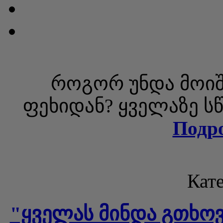
როგორ უნდა მოიშ
ფეხიდან? ყველაზე ს
Подр
Кате
"ყველას მინდა გთხოვ