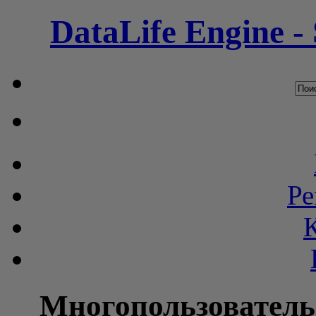
DataLife Engine -
Ре
Многопользователь