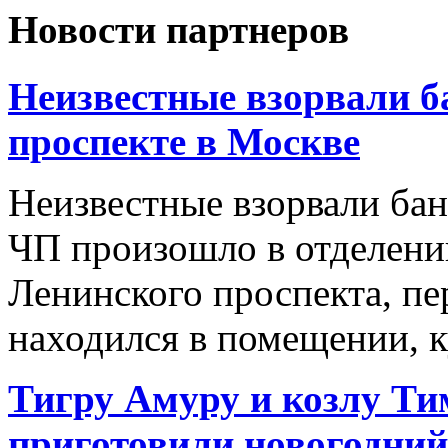
Новости партнеров
Неизвестные взорвали б
проспекте в Москве
Неизвестные взорвали бан
ЧП произошло в отделени
Ленинского проспекта, пе
находился в помещении, ку
Тигру Амуру и козлу Ти
приготовили новогодни