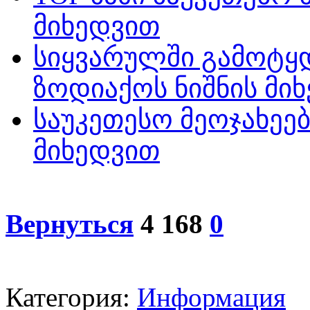
მიხედვით
სიყვარულში გამოტყ
ზოდიაქოს ნიშნის მი
საუკეთესო მეოჯახეებ
მიხედვით
Вернуться
4 168
0
Категория:
Информация