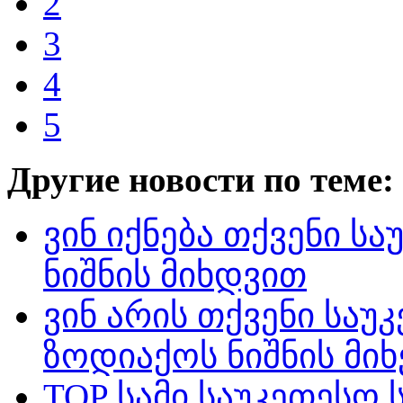
2
3
4
5
Другие новости по теме:
ვინ იქნება თქვენი ს
ნიშნის მიხდვით
ვინ არის თქვენი საუ
ზოდიაქოს ნიშნის მი
TOP სამი საუკეთესო