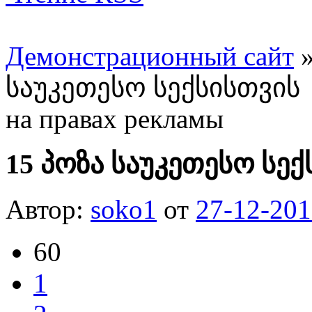
Демонстрационный сайт
საუკეთესო სექსისთვის
на правах рекламы
15 პოზა საუკეთესო სე
Автор:
soko1
от
27-12-201
60
1