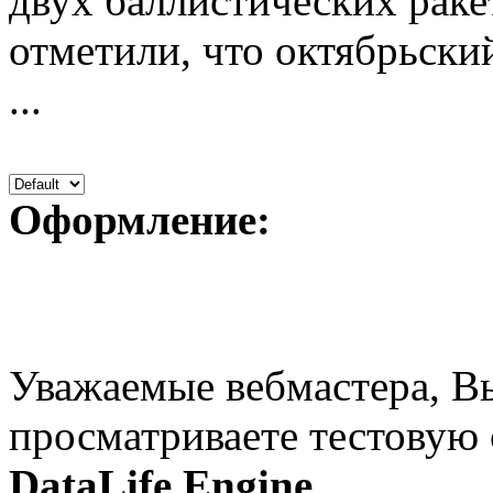
двух баллистических раке
отметили, что октябрьск
...
Оформление:
Уважаемые вебмастера, В
просматриваете тестовую
DataLife Engine
.