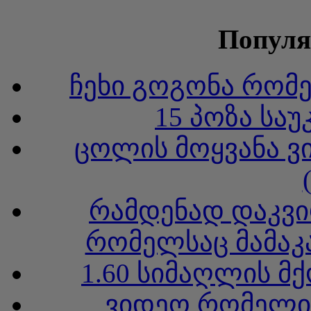
Популя
ჩეხი გოგონა რომ
15 პოზა სა
ცოლის მოყვანა ვ
რამდენად დაკვი
რომელსაც მამაკა
1.60 სიმაღლის მ
ვიდეო რომელიც