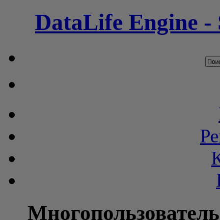
DataLife Engine -
Ре
Многопользователь