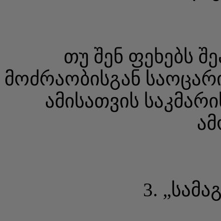
თუ შენ ფეხებს შ
მოძრაობისგან საოცარი
ამისათვის საკმარი
ამ
3. „სამ