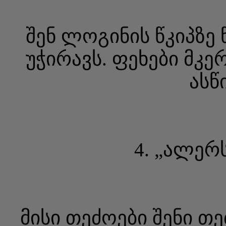
შენ ლოგინის წკიპზე წ
უჭირავს. ფეხები მკე
ასწ
4. „ალერ
მისი თეძოები შენი თ