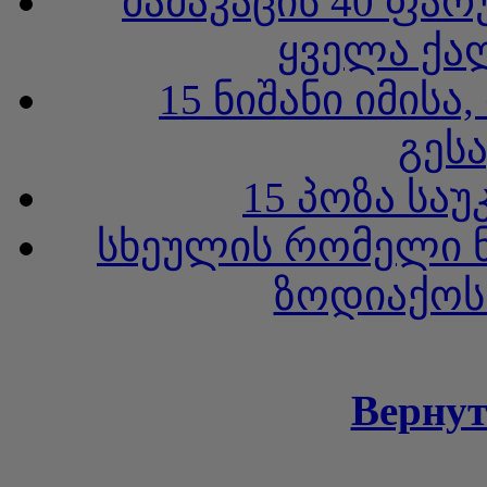
მამაკაცის 40 ფა
ყველა ქა
15 ნიშანი იმის
გეს
15 პოზა სა
სხეულის რომელი ნ
ზოდიაქოს 
Вернут