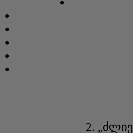
2. „ძლი