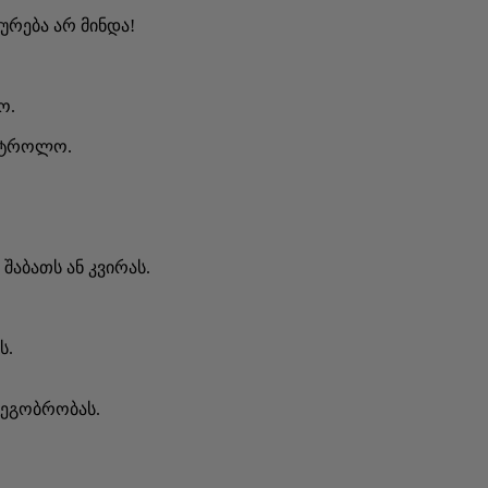
ყურება არ მინდა!
ო.
ონტროლო.
შაბათს ან კვირას.
ს.
მეგობრობას.