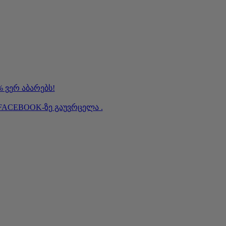
 ვერ აბარებს!
FACEBOOK-ზე გაუვრცელა .