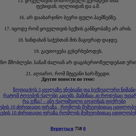
15. ყოველთვის მოშორებული გქონდეთ თმა
ფეხიდან, იღლიიდან და ა.შ.
16. არ დაახარჯინო ბევრი ფული პაემნებზე.
17. იცოდე რომ ყოველთვის სექსის განწყობაზე არ არის.
18. ხანდახან საჭესთან მის მაგივრად დაჯდე.
19. გაუთოვება გეხერხებოდეს.
აცნო მშობლები, სანამ ძალიან არ დაგისერიოზულდებათ უ
21. აღიარო, რომ მტყუანი ხარ/შეცდი.
Другие новости по теме:
ზოდიაქოს 3 ყველაზე ვნებიანი და სექსუალური ნიშანი
რატომ ტოვებენ ქალები კაცებს, მაშინაც კი როდესაც უყვა
რა ვქნა? – ანუ ქალიშვილი გოგონას ფიქრები
ცების 10 ძირითადი ფრაზა , რომლის მეშვეობითაც ცდილობ
აცების 10 ძირითადი ფრაზა რომლის მეშვეობითაც ცდილობ
Вернуться
758
0