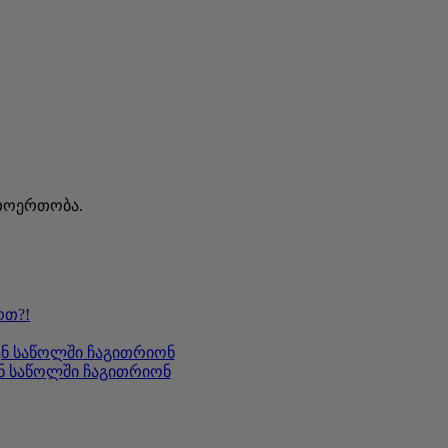
რთოერთობა.
რთ?!
ენ საწოლში ჩაგითრიონ
ენ საწოლში ჩაგითრიონ