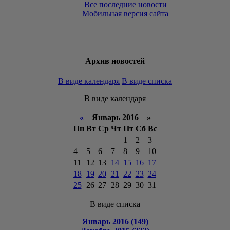
Все последние новости
Мобильная версия сайта
Архив новостей
В виде календаря
В виде списка
В виде календаря
«
Январь 2016 »
Пн
Вт
Ср
Чт
Пт
Сб
Вс
1
2
3
4
5
6
7
8
9
10
11
12
13
14
15
16
17
18
19
20
21
22
23
24
25
26
27
28
29
30
31
В виде списка
Январь 2016 (149)