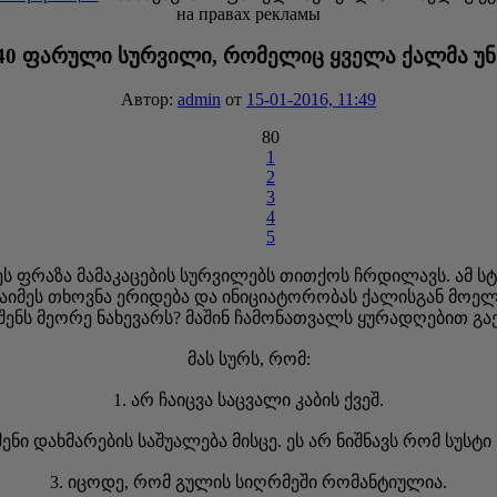
на правах рекламы
 40 ფარული სურვილი, რომელიც ყველა ქალმა უ
Автор:
admin
от
15-01-2016, 11:49
80
1
2
3
4
5
ს ფრაზა მამაკაცების სურვილებს თითქოს ჩრდილავს. ამ სტ
იმეს თხოვნა ერიდება და ინიციატორობას ქალისგან მოელ
 შენს მეორე ნახევარს? მაშინ ჩამონათვალს ყურადღებით გაე
მას სურს, რომ:
1. არ ჩაიცვა საცვალი კაბის ქვეშ.
ენი დახმარების საშუალება მისცე. ეს არ ნიშნავს რომ სუსტ
3. იცოდე, რომ გულის სიღრმეში რომანტიულია.