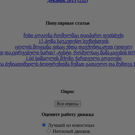
Декабрь 2015 (232)
Популярные статьи
ჩეხი გოგონა რომელმაც დაიპყრო ფეისბუქი
15 პოზა საუკეთესო სექსისთვის
ცოლის მოყვანა ვისაც უნდა დაექონტაკტეთ (ვიდეო)
 დაკვირვებული ხართ? -ტესტი, რომელსაც მამაკაცების 80%
1.60 სიმაღლის მქონე ქართველი გოგოები
ა ბუნიათიშვილს ბოიფრენდმა ჩუმათ გადაუღო და შემდეგ 
Опрос
Все опросы
Оцените работу движка
Лучший из новостных
Неплохой движок