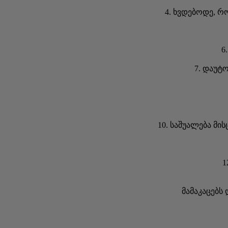
4. ხვდებოდე, რო
6
7. დაუტ
10. საშუალება მი
1
მამაკაცებს