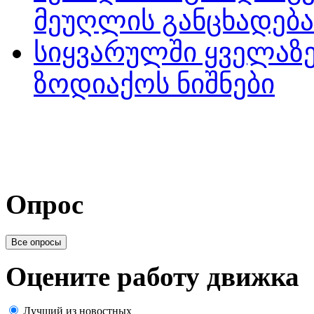
მეუღლის განცხადება
სიყვარულში ყველაზე
ზოდიაქოს ნიშნები
Опрос
Все опросы
Оцените работу движка
Лучший из новостных