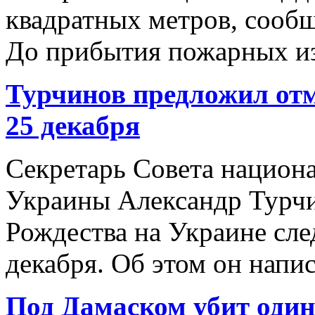
квадратных метров, сооб
До прибытия пожарных из 
Турчинов предложил отм
25 декабря
Секретарь Совета национ
Украины Александр Турчи
Рождества на Украине след
декабря. Об этом он написа
Под Дамаском убит один