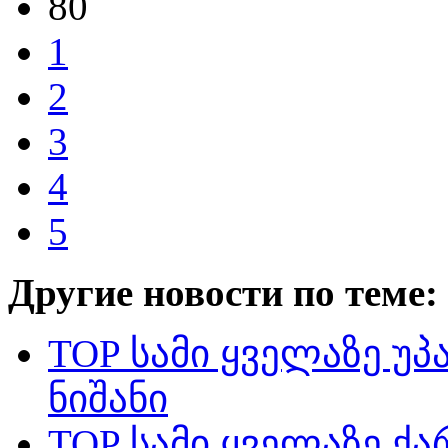
80
1
2
3
4
5
Другие новости по теме:
TOP სამი ყველაზე უ
ნიშანი
TOP სამი ყველაზე ქა