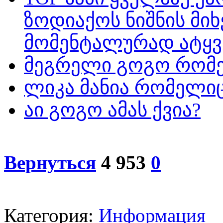
ზოდიაქოს ნიშნის მ
მომენტალურად ატყვ
მეგრელი გოგო რომე
ლიკა მანია რომელიც
აი გოგო ამას ქვია?
Вернуться
4 953
0
Категория:
Информация