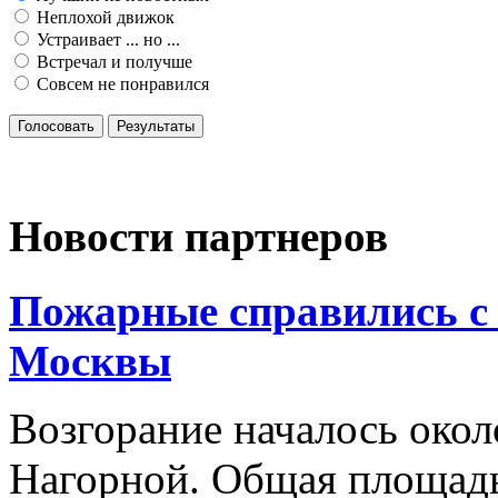
Неплохой движок
Устраивает ... но ...
Встречал и получше
Совсем не понравился
Голосовать
Результаты
Новости партнеров
Пожарные справились с 
Москвы
Возгорание началось около
Нагорной. Общая площадь