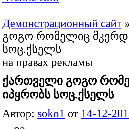
Демонстрационный сайт
გოგო რომელიც მკერდი
სოც.ქსელს
на правах рекламы
ქართველი გოგო რომე
იპყრობს სოც.ქსელს
Автор:
soko1
от
14-12-201