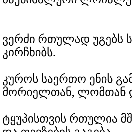
ვერძი რთულად უგებს ს
კირჩხიბს.
კუროს საერთო ენის გა
მორიელთან, ლომთან 
ტყუპისთვის რთულია მ
და თევზების გაგება.