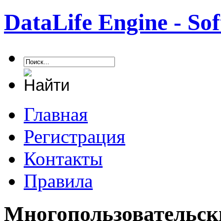
DataLife Engine - S
Главная
Регистрация
Контакты
Правила
Многопользовательск