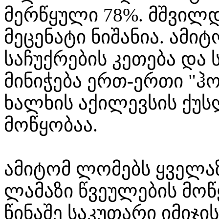
მერწყული 78%. მშვილდ
მეცენატი ნიშანია. ამი
საჩუქრების კეთება და 
მინიჭება ერთ-ერთი "ჰო
ხალხის აქილევსის ქუ
მოწყობაა.
ამიტომ ლომებს ყველაზ
ლამაზი წვეულების მოწ
წინაშე საკუთარი იმიჯის