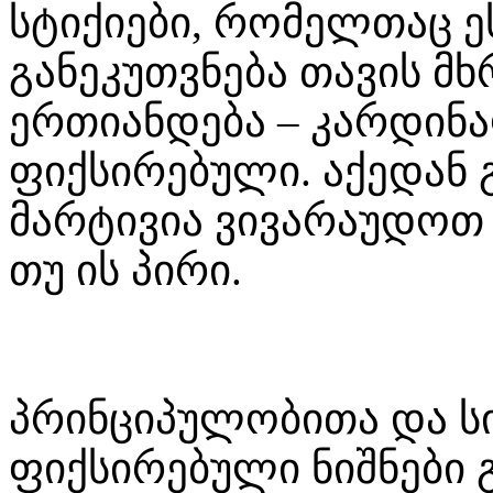
სტიქიები, რომელთაც ეს
განეკუთვნება თავის მხ
ერთიანდება – კარდინ
ფიქსირებული. აქედან 
მარტივია ვივარაუდოთ
თუ ის პირი.
პრინციპულობითა და ს
ფიქსირებული ნიშნები 