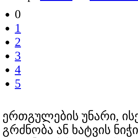
0
1
2
3
4
5
ერთგულების უნარი, ი
გრძნობა ან ხატვის ნი