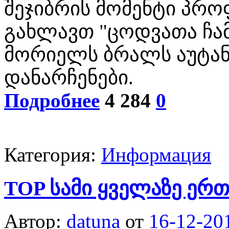
შეჯიბრის მომენტი პრო
გახლავთ "ცოდვათა ჩა
მორიელს ბრალს აუტან
დანარჩენები.
Подробнее
4 284
0
Категория:
Информация
TOP სამი ყველაზე ერ
Автор:
datuna
от
16-12-20