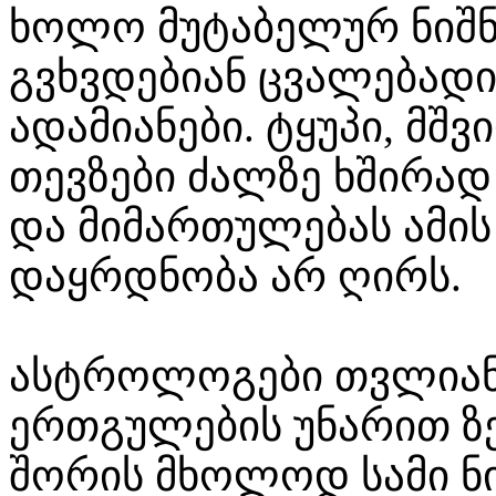
ხოლო მუტაბელურ ნიშნ
გვხვდებიან ცვალებადი
ადამიანები. ტყუპი, მ
თევზები ძალზე ხშირა
და მიმართულებას ამი
დაყრდნობა არ ღირს.
ასტროლოგები თვლიან,
ერთგულების უნარით ზ
შორის მხოლოდ სამი ნ