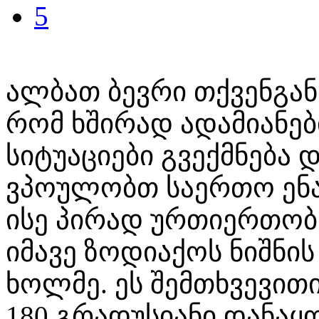
5
ალბათ ბევრი თქვენგანი
რომ ხშირად ადამიანებ
სიტუაციები გვექმნება
ვპოულობთ საერთო ენ
ისე პირად ურთიერთობ
იმავე ზოდიაქოს ნიშნი
ხოლმე. ეს შემთხვევით
180 გრადუსიანი დანაყ