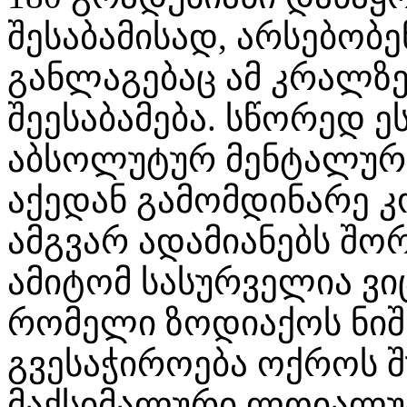
შესაბამისად, არსებობ
განლაგებაც ამ კრალზ
შეესაბამება. სწორედ ე
აბსოლუტურ მენტალურ თ
აქედან გამომდინარე 
ამგვარ ადამიანებს შორ
ამიტომ სასურველია 
რომელი ზოდიაქოს ნი
გვესაჭიროება ოქროს 
მაქსიმალური ლოიალურ