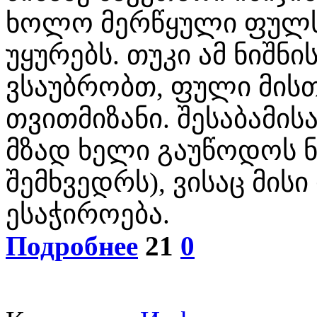
ხოლო მერწყული ფულ
უყურებს. თუკი ამ ნიშნ
ვსაუბრობთ, ფული მის
თვითმიზანი. შესაბამის
მზად ხელი გაუწოდოს ნ
შემხვედრს), ვისაც მის
ესაჭიროება.
Подробнее
21
0