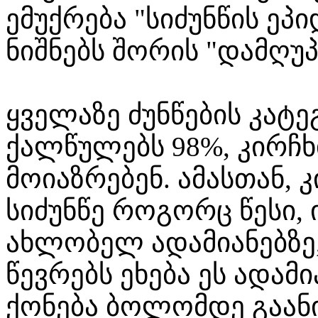
ემუქრება "სიძუნწის ეპ
ნიშნებს შორის "დამღ
ყველაზე ძუნწების კა
ქალწულებს 98%, კირჩხ
მოიაზრებენ. ამასთან, 
სიძუნწე როგორც წესი,
ახლობელ ადამიანებზე,
წევრებს ეხება ეს ადამ
ქონება ბოლომდე გაან