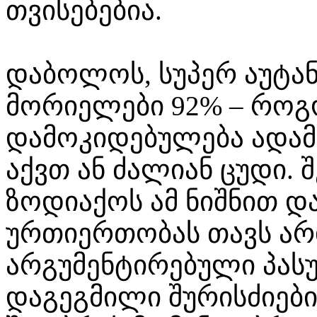
თვისებებია.
დაბოლოს, სუპერ აუტა
მორიელები 92% – როგ
დამოკიდებულება ადამი
აქვთ ან ძალიან ცუდი. შ
ზოდიაქოს ამ ნიშნით 
ურთიერთობას თავს არი
არგუმენტირებული პასუხ
დაგეგმილი შურისძიები