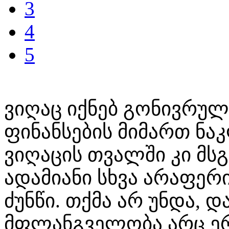
3
4
5
ვიღაც იქნებ გონივრულ
ფინანსების მიმართ ნ
ვიღაცის თვალში კი მსგ
ადამიანი სხვა არაფერ
ძუნწი. თქმა არ უნდა, 
მფლანგველობა არც ერ