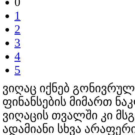
0
1
2
3
4
5
ვიღაც იქნებ გონივრულ
ფინანსების მიმართ ნ
ვიღაცის თვალში კი მსგ
ადამიანი სხვა არაფერ