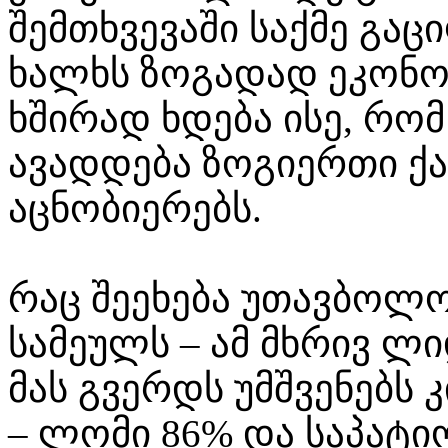
შემთხვევაში საქმე გა
ხალხს ზოგადად ეკონო
ხშირად ხდება ისე, რომ 
ავადდება ზოგიერთი ქ
აცნობიერებს.
რაც შეეხება უთავბოლ
სამეულს – ამ მხრივ ლ
მას გვერდს უმშვენებს 
– ლომი 86% და საპატი