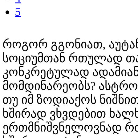
5
როგორ გგონიათ, აუტა
სოციუმთან რთულად თა
კონკრეტულად ადამიან
მომდინარეობს? ასტრო
თუ იმ ზოდიაქოს ნიშნ
ხშირად ვხვდებით ხალ
ერთმნიშვნელოვნად რ