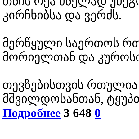
თხის რქა ძნელად უმეგ
კირჩხიბსა და ვერძს.
მერწყული საერთოს რ
მორიელთან და კუროს
თევზებისთვის რთული
მშვილდოსანთან, ტყუპ
Подробнее
3 648
0