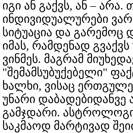
იგი ან გაქვს, ან – არა.
ინდივიდუალურები ვართ
სიტუაცია და გარემოც
იმას, რამდენად გვაქვ
ვინმეს. მაგრამ მიუხედ
"შემამსუბუქებელი" ფა
ხალხი, ვისაც ერთგულ
უნარი დაბადებიდანვე 
გამჯდარი. ასტროლოგი
საკმაოდ მარტივად შეიძ