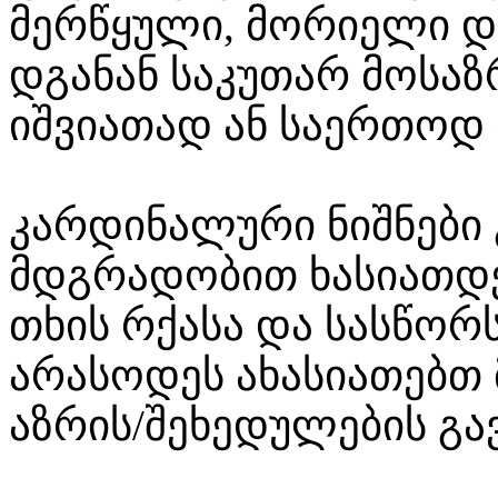
მერწყული, მორიელი დ
დგანან საკუთარ მოსაზრ
იშვიათად ან საერთოდ 
კარდინალური ნიშნები
მდგრადობით ხასიათდებ
თხის რქასა და სასწორს
არასოდეს ახასიათებთ 
აზრის/შეხედულების გა