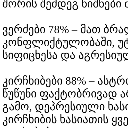
შორის შემდეგ ნიშნები 
ვერძები 78% – მათ ბრ
კონფლიქტულობაში, უტ
სიფიცხესა და აგრესიუ
კირჩხიბები 88% – ას
წუწუნი ფაქტობრივად 
გამო, დეპრესიული ხას
კირჩხიბის ხასიათის ყ