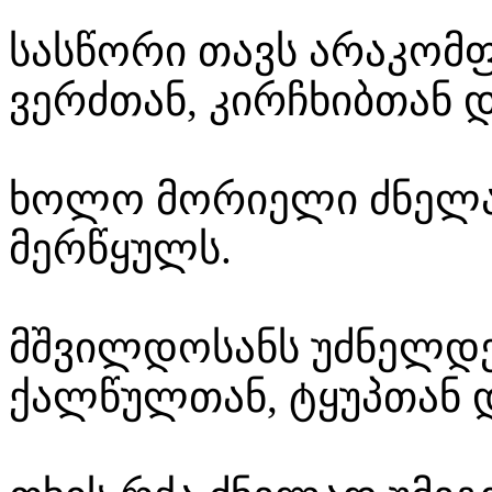
სასწორი თავს არაკო
ვერძთან, კირჩხიბთან დ
ხოლო მორიელი ძნელად
მერწყულს.
მშვილდოსანს უძნელდე
ქალწულთან, ტყუპთან დ