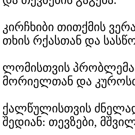
კირჩხიბი თითქმის ვერა
თხის რქასთან და სას
ლომისთვის პრობლემა
მორიელთან და კუროსთა
ქალწულისთვის ძნელად
შედიან: თევზები, მშვი