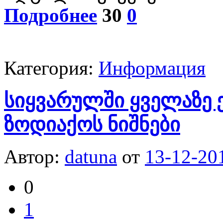
Подробнее
30
0
Категория:
Информация
სიყვარულში ყველაზე ე
ზოდიაქოს ნიშნები
Автор:
datuna
от
13-12-20
0
1