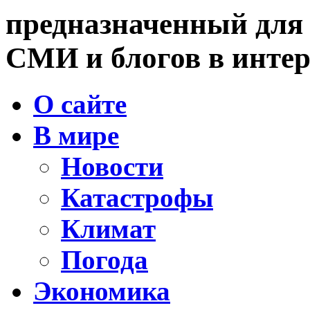
предназначенный для
СМИ и блогов в интер
О сайте
В мире
Новости
Катастрофы
Климат
Погода
Экономика