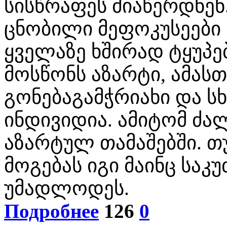
სისწრაფეს მიაწერდნენ
ცნობილი მეფოკუსეები
ყველაზე ხშირად ტყუპებ
მოსწონს აზარტი, ამას
გონებაგამჭრიახი და ს
ინდივიდია. ამიტომ ძა
აზარტულ თამაშებში. თ
მოგებას იგი მაინც საკ
უმადლოდეს.
Подробнее
126
0