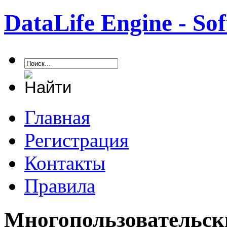
DataLife Engine - S
Главная
Регистрация
Контакты
Правила
Многопользовательск