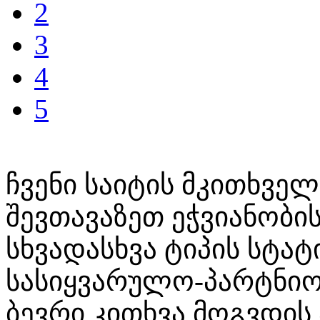
2
3
4
5
ჩვენი საიტის მკითხვე
შევთავაზეთ ეჭვიანობი
სხვადასხვა ტიპის სტატ
სასიყვარულო-პარტნი
ბევრი კითხვა მოგვდის