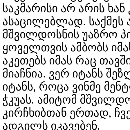
საკმარისი არ არის ხა
ასაცილებლად. საქმეს 
მშვილდოსნის უაზრო პ
ყოველთვის ამბობს იმა
აკეთებს იმას რაც თავშ
მიაჩნია. ვერ იტანს შეზ
იტანს, როცა ვინმე მე
ჭკუას. ამიტომ მშვილდ
კირჩხიბთან ერთად, ჩვ
ადგილს იკავებენ.