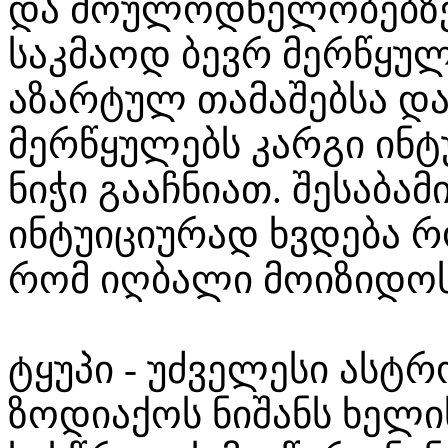
და მოულოდნელობებზე.
საკმაოდ ბევრ მერწყუ
აზარტულ თამაშებსა და
მერწყულებს კარგი ინტ
ნიჭი გააჩნიათ. შესაბამ
ინტუიციურად ხვდება 
რომ იღბალი მოიზიდოს
ტყუპი - უძველესი ასტ
ზოდიაქოს ნიშანს ხელ