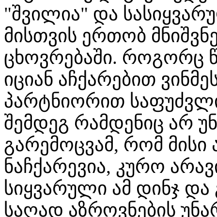
"შვილია" და სასიყვა
მისთვის ერთობ მნიშვ
ცხოვრებაში. როგორც წ
იციან აჩქარებით ვინმეს
პარტნიორით საფუძვლი
შემდეგ რამდენიც არ უ
გარემოცვამ, რომ მისი 
ნაჩქარევია, კურო არავ
სიყვარული ამ დინჯ დ
საღად აზროვნების უნარ