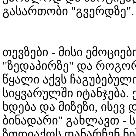
გასართობი "გვერდზე".
თევზები - მისი ემოციებ
"ზედაპირზე" და როგორც
წყალი აქვს ჩაგუბებული
სიყვარულში იტანჯება. 
ხდება და მიზეზი, ისევ 
ბინადარი" გახლავთ - ს
ზოდიაქოს დანარჩენ ნი