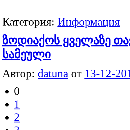
Категория:
Информация
ზოდიაქოს ყველაზე თა
სამეული
Автор:
datuna
от
13-12-20
0
1
2