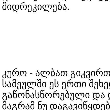
მიდრეკილება.
კურო - ალბათ გიკვირ
სამეულში ეს ერთი შეხ
გაწონასწორებული და დ
მაგრამ ნუ დაგავიწყდე