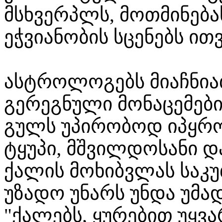
მსხვერპლს, მოთმინებ
ეჭვიანობის სცენებს ით
ასტროლოგებს მიაჩნია
გერეგნული მონაცემების
გულს უპირობოდ იპყრობ
ტყუპი, მშვილდოსანი დ
ქალის მოხიბვლას საკუ
უზადო უნარს უნდა უმა
"ქალებს, ყურებით უყვ