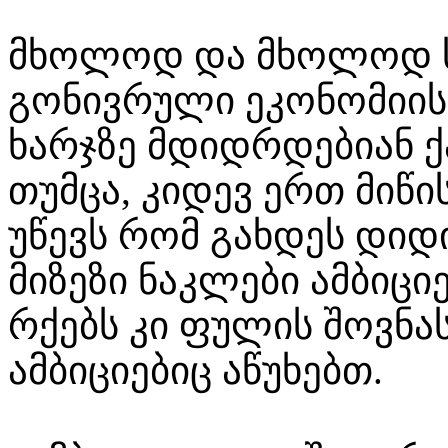
მხოლოდ და მხოლოდ ს
გონივრული ეკონომიის
ხარჯზე მდიდრდებიან ქ
თუმცა, კიდევ ერთ მიწი
უწევს რომ გახდეს დი
მიზეზი ნაკლები ამბიცი
რქებს კი ფულის შოვნ
ამბიციებიც აწუხებთ.