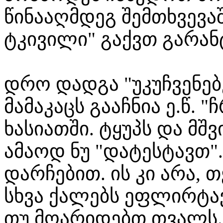
წინააღმდეგ შემთხვევა
ტკივილი" გაქვთ გარა
დრო დადგა "უკუჩვენებე
მამაკაცს გააჩნია ე.წ.
ხასიათში. ტყუპს და მ
ამაოდ ნუ "დატესტავთ"
დარჩებით. ის კი არა, 
სხვა ქალებს ეფლირტავე
თუ მოარიდებთ თვალს.