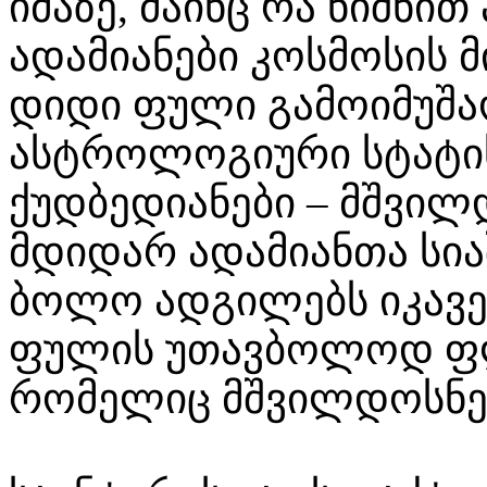
იმაზე, მაინც რა ნიშნით
ადამიანები კოსმოსის მ
დიდი ფული გამოიმუშ
ასტროლოგიური სტატის
ქუდბედიანები – მშვი
მდიდარ ადამიანთა სი
ბოლო ადგილებს იკავებ
ფულის უთავბოლოდ ფლ
რომელიც მშვილდოსნები