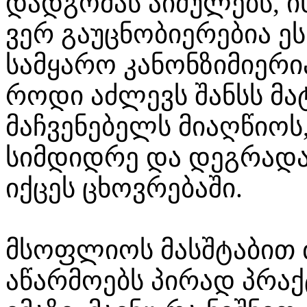
დადგომას აიძულებს, ი
ვერ გაუცნობიერებია ეს
სამყარო კანონზიმიერია
როდი აძლევს შანსს მ
მაჩვენებელს მიაღწიოს
სიმდიდრე და დეგრადა
იქცეს ცხოვრებაში.
მსოფლიოს მასშტაბით
აწარმოებს პირად პრაქ