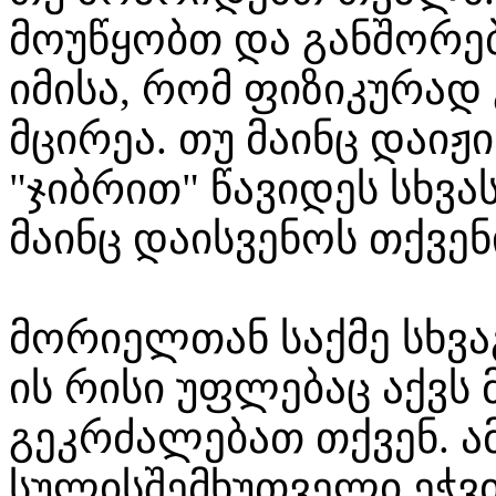
მოუწყობთ და განშორებ
იმისა, რომ ფიზიკურა
მცირეა. თუ მაინც დაი
"ჯიბრით" წავიდეს სხვ
მაინც დაისვენოს თქვენ
მორიელთან საქმე სხვა
ის რისი უფლებაც აქვს
გეკრძალებათ თქვენ. ა
სულისშემხუთველი ეჭვი