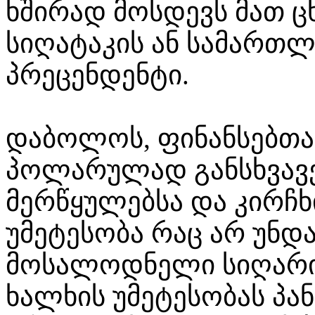
ხშირად მოსდევს მათ 
სიღატაკის ან სამართლ
პრეცენდენტი.
დაბოლოს, ფინანსებთა
პოლარულად განსხვავე
მერწყულებსა და კირჩხი
უმეტესობა რაც არ უნდ
მოსალოდნელი სიღარიბი
ხალხის უმეტესობას პან