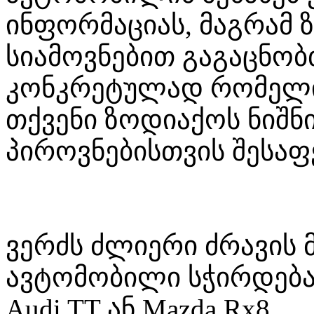
ინფორმაციას, მაგრამ 
სიამოვნებით გაგაცნობთ
კონკრეტულად რომელ
თქვენი ზოდიაქოს ნიშ
პიროვნებისთვის შესაფ
ვერძს ძლიერი ძრავის მ
ავტომობილი სჭირდება
Audi TT ან Mazda Rx8