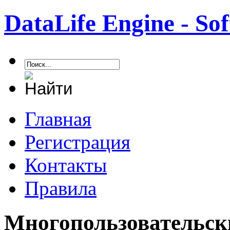
DataLife Engine - S
Главная
Регистрация
Контакты
Правила
Многопользовательск