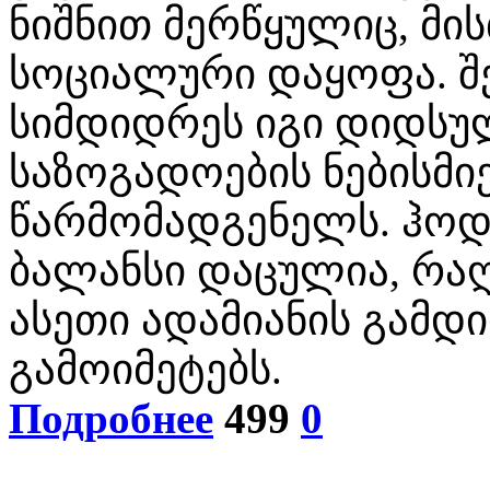
ნიშნით მერწყულიც, მი
სოციალური დაყოფა. შე
სიმდიდრეს იგი დიდსუ
საზოგადოების ნებისმი
წარმომადგენელს. ჰოდა
ბალანსი დაცულია, რაღ
ასეთი ადამიანის გამდ
გამოიმეტებს.
Подробнее
499
0