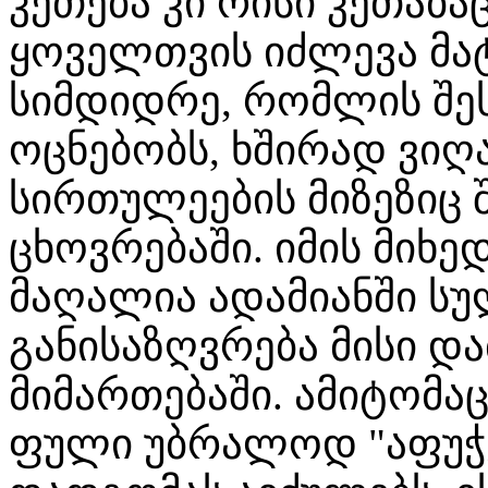
კეთება კი რისი კეთაბა
ყოველთვის იძლევა მა
სიმდიდრე, რომლის შეს
ოცნებობს, ხშირად ვიღ
სირთულეების მიზეზიც 
ცხოვრებაში. იმის მიხე
მაღალია ადამიანში სუ
განისაზღვრება მისი 
მიმართებაში. ამიტომა
ფული უბრალოდ "აფუჭე