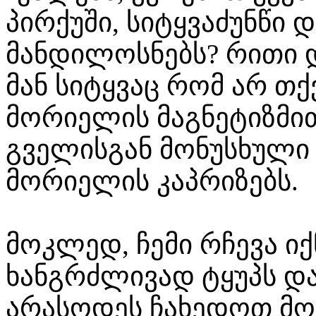
პირქუში, სიტყვაძუნწი 
მანდილოსნებს? რითი 
მან სიტყვაც რომ არ თქ
მორიელის მაგნეტიზმი
გველისგან მონუსხული 
მორიელის კაპრიზებს.
მოკლედ, ჩემი რჩევა ი
ხანგრძლივად ტყუპს დ
არასოდეს ჩახედოთ მო