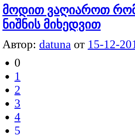
მოდით ვაღიაროთ რომ.
ნიშნის მიხედვით
Автор:
datuna
от
15-12-20
0
1
2
3
4
5