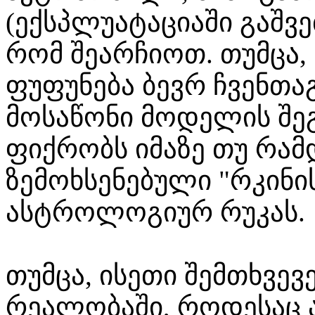
(ექსპლუატაციაში გაშვ
რომ შეარჩიოთ. თუმცა, 
ფუფუნება ბევრ ჩვენთაგ
მოსაწონი მოდელის შე
ფიქრობს იმაზე თუ რამ
ზემოხსენებული "რკინის 
ასტროლოგიურ რუკას.
თუმცა, ისეთი შემთხვევე
რეალობაში, როდესაც