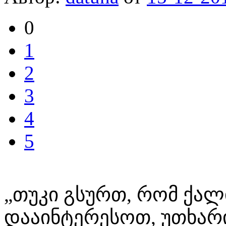
0
1
2
3
4
5
„თუკი გსურთ, რომ ქალ
დააინტერესოთ, უთხარი