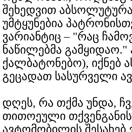
შეხედვით აბსოლუტურ
უმტყუნებია პატრონისთვ
ვარიანტიც – "რაც ჩამო
ნაწილებმა გამყიდაო."
ქალბატონებო), იქნებ
გეცადათ სასურველი ა
დღეს, რა თქმა უნდა, ჩ
თითოეული თქვენგანის
ავტომობილის შესახებ