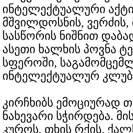
ინტელექტუალური აქტი
მშვილდოსნის, ვერძის,
სასწორის ნიშნით დაბა
ასეთი ხალხის პოვნა ტ
სფეროში, საგამომცემ
ინტელექტუალურ კლუბე
კირჩხიბს ემოციურად 
ნახევარი სჭირდება. მ
კუროს, თხის რქის, ქალ