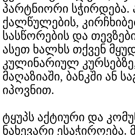
პარტნიორი სჭირდება. 
ქალწულების, კირჩხიბებ
სასწორების და თევზები
ასეთ ხალხს თქვენ მყუ
კულინარიულ კურსებზე,
მაღაზიაში, ბანკში ან 
იპოვნით.
ტყუპს აქტიური და კომ
ნახევარი ესაჭიროება.