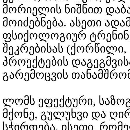
მორიელის ნიშნით დაბ
მოიძებნება. ასეთი ადა
ფსიქოლოგიურ ტრენინგ
შეკრებისას (ქორწილი,
პროექტების დაგეგმვისა
გარემოცვის თანამშრო
ლომს ეფექტური, საზოგ
მქონე, გულუხვი და ღი
სჭირდება. ისეთი, რომ