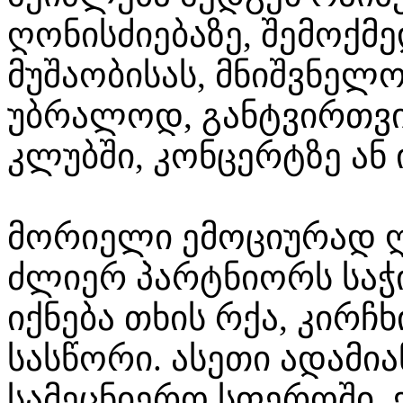
ღონისძიებაზე, შემოქმ
მუშაობისას, მნიშვნელ
უბრალოდ, განტვირთვი
კლუბში, კონცერტზე ან 
მორიელი ემოციურად ღრ
ძლიერ პარტნიორს საჭ
იქნება თხის რქა, კირჩხ
სასწორი. ასეთი ადამია
სამეცნიერო სფეროში,