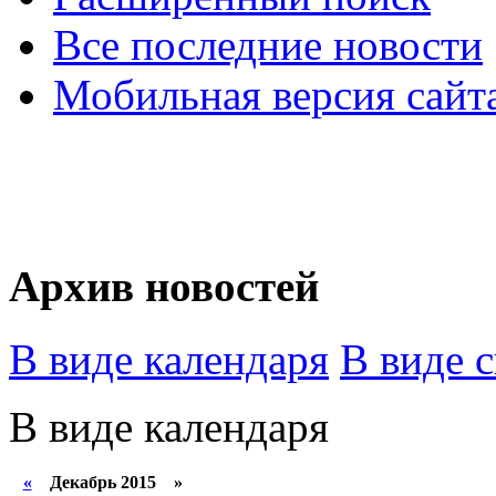
Все последние новости
Мобильная версия сайт
Архив новостей
В виде календаря
В виде 
В виде календаря
«
Декабрь 2015 »