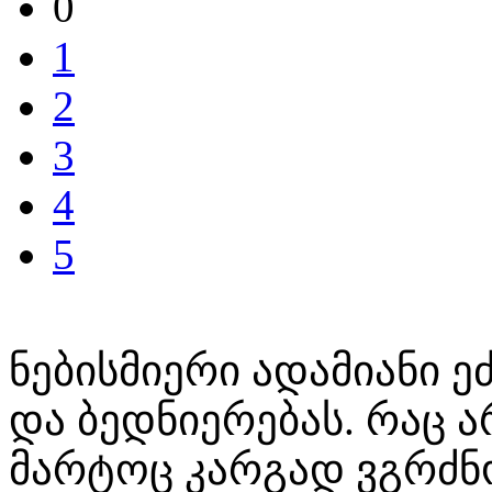
0
1
2
3
4
5
ნებისმიერი ადამიანი ე
და ბედნიერებას. რაც 
მარტოც კარგად ვგრძნ