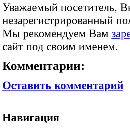
Уважаемый посетитель, Вы
незарегистрированный пол
Мы рекомендуем Вам
зар
сайт под своим именем.
Комментарии:
Оставить комментарий
Навигация