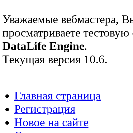
Уважаемые вебмастера, В
просматриваете тестовую
DataLife Engine
.
Текущая версия 10.6.
Главная страница
Регистрация
Новое на сайте