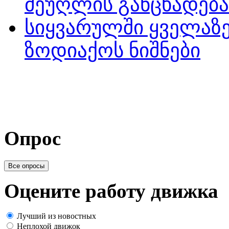
მეუღლის განცხადება
სიყვარულში ყველაზე
ზოდიაქოს ნიშნები
Опрос
Все опросы
Оцените работу движка
Лучший из новостных
Неплохой движок