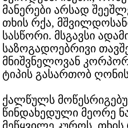
მანერები არსად შეეშლე
თხის რქა, მშვილდოსანი
სასწორი. მსგავსი ადამ
საზოგადოებრივი თავშ
მნიშვნელოვან კორპორ
ტიპის გასართობ ღონის
ქალწულს მოწესრიგებუ
წინდახედული მეორე ნა
მეწყვილე კუროს, თხის