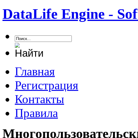
DataLife Engine - S
Главная
Регистрация
Контакты
Правила
Многопользовательск