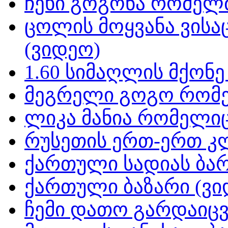
ჩეხი გოგონა რომელმ
ცოლის მოყვანა ვისა
(ვიდეო)
1.60 სიმაღლის მქონ
მეგრელი გოგო რომე
ლიკა მანია რომელიც
რუსეთის ერთ-ერთ კ
ქართული სადიას ბარ
ქართული ბაზარი (ვი
ჩემი დათო გარდაიცვ