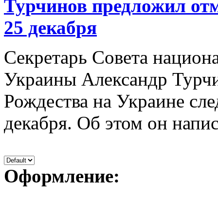
Турчинов предложил отм
25 декабря
Секретарь Совета национ
Украины Александр Турчи
Рождества на Украине след
декабря. Об этом он написа
Оформление: