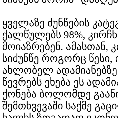
ყველაზე ძუნწების კა
ქალწულებს 98%, კირჩხ
მოიაზრებენ. ამასთან, 
სიძუნწე როგორც წესი,
ახლობელ ადამიანებზე,
წევრებს ეხება ეს ადამ
ქონება ბოლომდე გაან
შემთხვევაში საქმე გა
ხალხს ზოგადად ეკონო