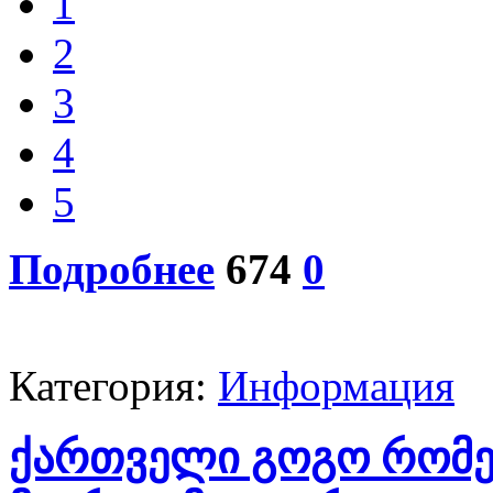
1
2
3
4
5
Подробнее
674
0
Категория:
Информация
ქართველი გოგო რომ