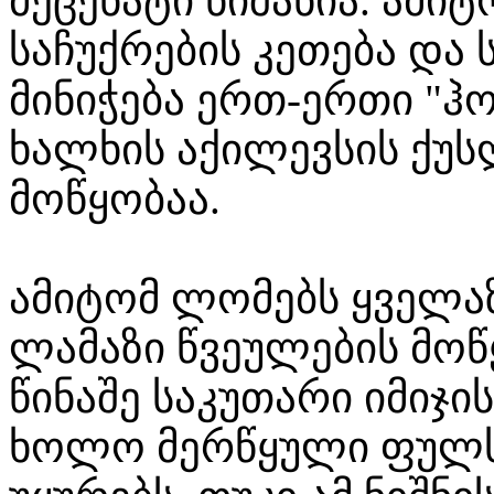
მეცენატი ნიშანია. ამი
საჩუქრების კეთება და 
მინიჭება ერთ-ერთი "ჰო
ხალხის აქილევსის ქუ
მოწყობაა.
ამიტომ ლომებს ყველაზ
ლამაზი წვეულების მოწ
წინაშე საკუთარი იმიჯის
ხოლო მერწყული ფულ