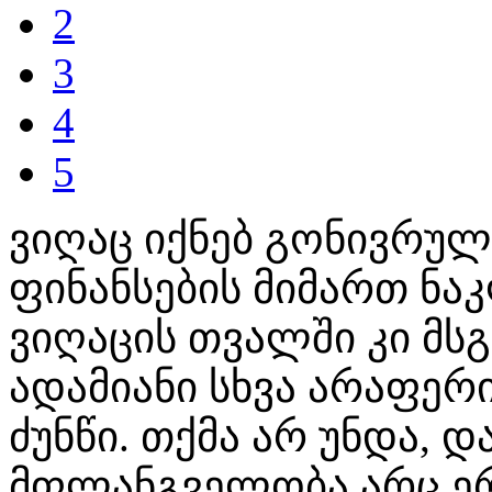
2
3
4
5
ვიღაც იქნებ გონივრულ
ფინანსების მიმართ ნ
ვიღაცის თვალში კი მსგ
ადამიანი სხვა არაფერ
ძუნწი. თქმა არ უნდა, 
მფლანგველობა არც ერ