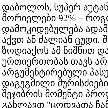
დაბოლოს, სუპერ აუტა
მორიელები 92% – როგ
დამოკიდებულება ადამი
აქვთ ან ძალიან ცუდი. შ
ზოდიაქოს ამ ნიშნით 
ურთიერთობას თავს არი
არგუმენტირებული პასუხ
დაგეგმილი შურისძიები
შეჯიბრის მომენტი პრო
გახლავთ "ცოდვათა ჩა