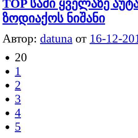
TOP სამი ყველაზე აუტ
ზოდიაქოს ნიშანი
Автор:
datuna
от
16-12-20
20
1
2
3
4
5