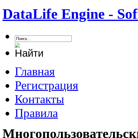
DataLife Engine - S
Главная
Регистрация
Контакты
Правила
Многопользовательск