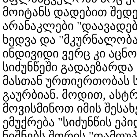
მოიტანს დადებით შედეგ
არანაკლები "დაავადებ
ხედვა და "მკურნალობა
ინდივიდი ვერც კი აცნ
სიძუნწეში გადაეზარდა
მასთან ურთიერთობას ს
გაურბიან. მოდით, ას
მოვისმინოთ იმის შესა
ემუქრება "სიძუნწის ეპ
ნიშნებს შორის "დამღ