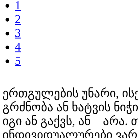
1
2
3
4
5
ერთგულების უნარი, ი
გრძნობა ან ხატვის ნი
იგი ან გაქვს, ან – არა.
ინდივიდუალურები ვართ