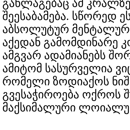
განლაგებაც ამ კრალზ
შეესაბამება. სწორედ ე
აბსოლუტურ მენტალურ თ
აქედან გამომდინარე 
ამგვარ ადამიანებს შორ
ამიტომ სასურველია 
რომელი ზოდიაქოს ნი
გვესაჭიროება ოქროს 
მაქსიმალური ლოიალურ