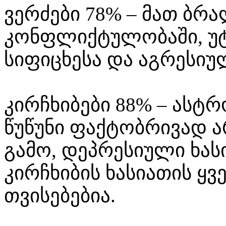
ვერძები 78% – მათ ბრ
კონფლიქტულობაში, უტ
სიფიცხესა და აგრესიუ
კირჩხიბები 88% – ას
წუწუნი ფაქტობრივად 
გამო, დეპრესიული ხას
კირჩხიბის ხასიათის ყ
თვისებებია.