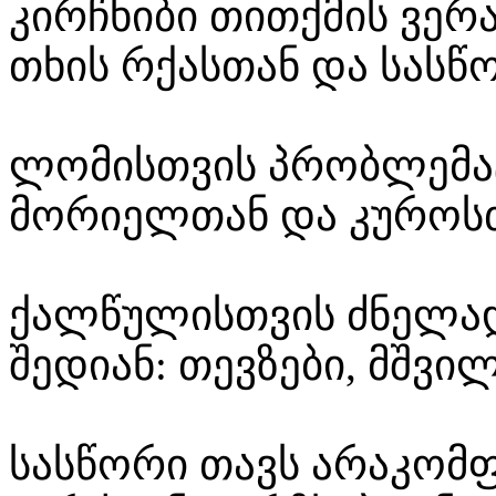
კირჩხიბი თითქმის ვერა
თხის რქასთან და სას
ლომისთვის პრობლემა
მორიელთან და კუროსთა
ქალწულისთვის ძნელად
შედიან: თევზები, მშვი
სასწორი თავს არაკო