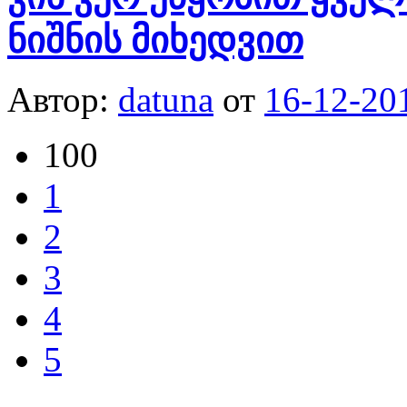
ნიშნის მიხედვით
Автор:
datuna
от
16-12-20
100
1
2
3
4
5