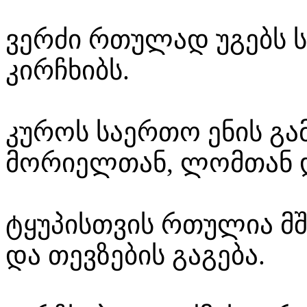
ვერძი რთულად უგებს ს
კირჩხიბს.
კუროს საერთო ენის გა
მორიელთან, ლომთან 
ტყუპისთვის რთულია მ
და თევზების გაგება.