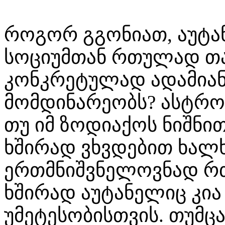
როგორ გგონიათ, აუტა
სოციუმთან რთულად თა
კონკრეტულად ადამიან
მომდინარეობს? ასტრო
თუ იმ ზოდიაქოს ნიშნ
ხშირად ვხვდებით ხალ
ერთმნიშვნელოვნად რ
ხშირად აუტანელიც კი
უმეტესობისთვის. თუმცა