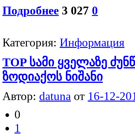
Подробнее
3 027
0
Категория:
Информация
TOP სამი ყველაზე ძუ
ზოდიაქოს ნიშანი
Автор:
datuna
от
16-12-20
0
1