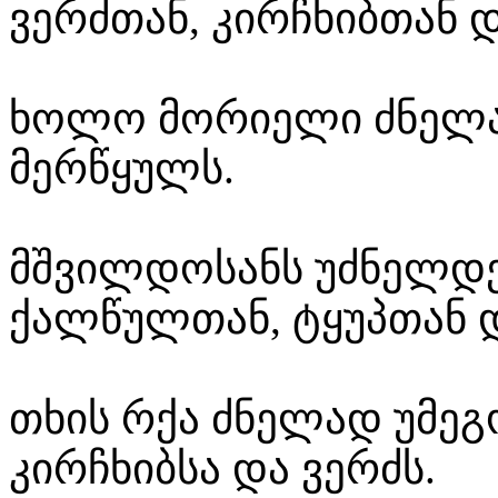
ვერძთან, კირჩხიბთან დ
ხოლო მორიელი ძნელად
მერწყულს.
მშვილდოსანს უძნელდე
ქალწულთან, ტყუპთან დ
თხის რქა ძნელად უმეგ
კირჩხიბსა და ვერძს.