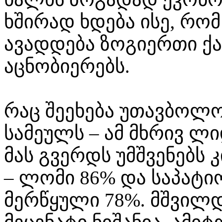
ხშირად ხდება ისე, რომ 
ავადდება ზოგიერთი ქ
აცნობიერებს.
რაც შეეხება უთავბოლ
სამეულს – ამ მხრივ ლ
მას გვერდს უმშვენებს 
– ლომი 86% და საპატი
მერწყული 78%. მშვილდ