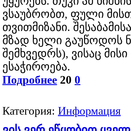
უყურებს. თუკი ამ ნიშნ
ვსაუბრობთ, ფული მის
თვითმიზანი. შესაბამის
მზად ხელი გაუწოდოს ნ
შემხვედრს), ვისაც მის
ესაჭიროება.
Подробнее
20
0
Категория:
Информация
ვის ვერ ეწყობით ყველ