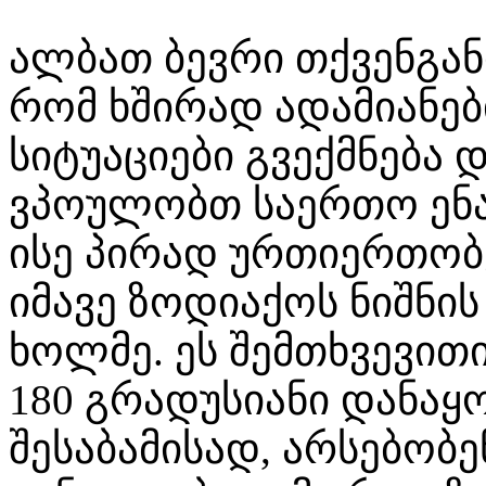
ალბათ ბევრი თქვენგანი
რომ ხშირად ადამიანებ
სიტუაციები გვექმნება
ვპოულობთ საერთო ენ
ისე პირად ურთიერთობ
იმავე ზოდიაქოს ნიშნი
ხოლმე. ეს შემთხვევით
180 გრადუსიანი დანაყ
შესაბამისად, არსებობ