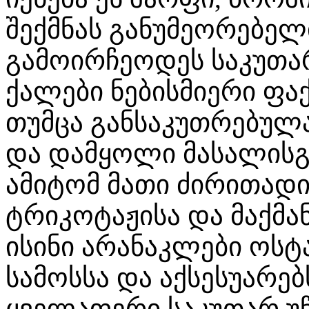
შექმნას განუმეორებელი
გამოირჩეოდეს საკუთარ
ქალები ნებისმიერი ფაქ
თუმცა განსაკუთრებულ
და დამყოლი მასალისგა
ამიტომ მათი ძირითადი
ტრიკოტაჟისა და მაქმ
ისინი არანაკლები ოსტ
სამოსსა და აქსესუარებს
ყველაფერი საკუთარ უ