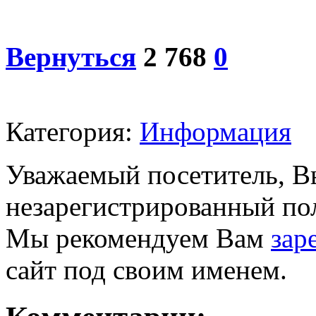
Вернуться
2 768
0
Категория:
Информация
Уважаемый посетитель, Вы
незарегистрированный пол
Мы рекомендуем Вам
зар
сайт под своим именем.