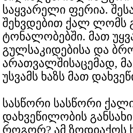
საყვარელი ფერია. შეს
შეხვდებით ქალ ლომს 
ტონალობებში. მათ უყვ
გულსაკიდებისა და ბრ
არათვალშისაცემად, მა
უსვამს ხაზს მათ დახვე
სასწორი სასწორი ქალ
დახვეწილობის განსახი
როგორ? ამ ზოდიაქოს 