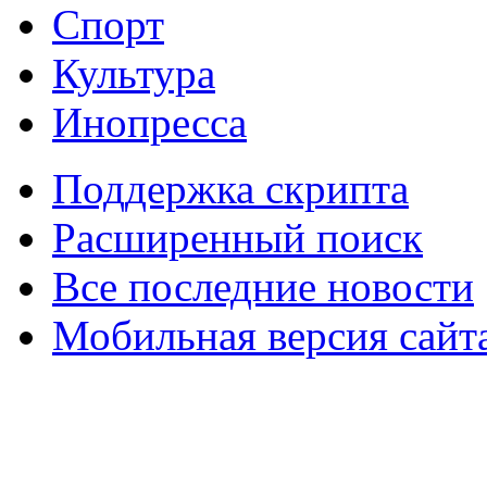
Спорт
Культура
Инопресса
Поддержка скрипта
Расширенный поиск
Все последние новости
Мобильная версия сайт