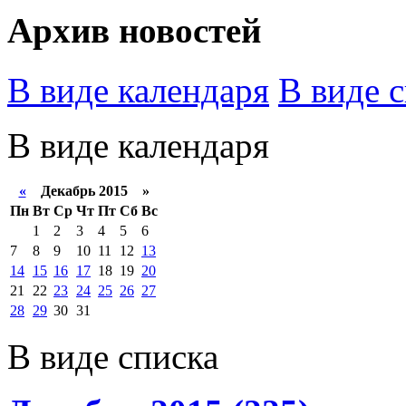
Архив новостей
В виде календаря
В виде 
В виде календаря
«
Декабрь 2015 »
Пн
Вт
Ср
Чт
Пт
Сб
Вс
1
2
3
4
5
6
7
8
9
10
11
12
13
14
15
16
17
18
19
20
21
22
23
24
25
26
27
28
29
30
31
В виде списка