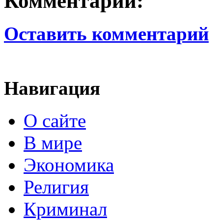
Комментарии:
Оставить комментарий
Навигация
О сайте
В мире
Экономика
Религия
Криминал