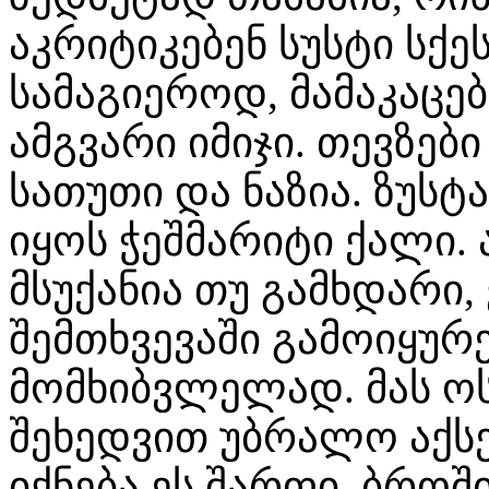
აკრიტიკებენ სუსტი სქ
სამაგიეროდ, მამაკაცებ
ამგვარი იმიჯი. თევზებ
სათუთი და ნაზია. ზუს
იყოს ჭეშმარიტი ქალი. 
მსუქანია თუ გამხდარი,
შემთხვევაში გამოიყურ
მომხიბვლელად. მას ო
შეხედვით უბრალო აქსე
იქნება ეს შარფი, ბროშ