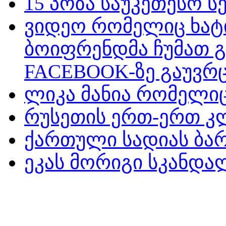
15 პოზა საუკეთესო ს
ვიდეო რომელიც ხატ
ბოიფრენდმა ჩუმათ 
FACEBOOK-ზე გაუვრც
ლიკა მანია რომელიც
რუსეთის ერთ-ერთ კ
ქართული სადიას ბარ
ეკას მორიგი სკანდ