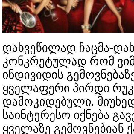
დახვეწილად ჩაცმა-დახ
კონკრეტულად რომ ვიმ
ინდივიდის გემოვნებაზე
ყველაფერი პირდი რუკი
დამოკიდებული. მიუხედ
საინტერესო იქნება გა
ყველაზე გემოვნებიან