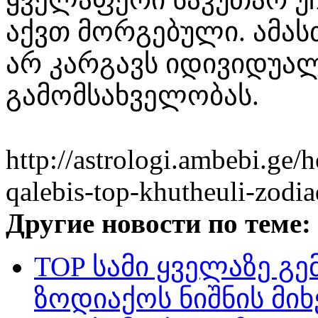
აქვთ მორგებული. ამას
არ კარგავს იდივიდუალ
გამომსახველობას.
http://astrologi.ambebi.ge
qalebis-top-khutheuli-zodi
Другие новости по теме:
TOP სამი ყველაზე გე
ზოდიაქოს ნიშნის მი