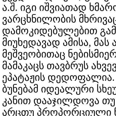
ა.შ. იგი იშვიათად ხმა
ვარცხნილობის მხრივა
დამოკიდებულებით გამო
მიუხედავად ამისა, მას
მეშვეობითაც ნებისმიე
მამაკაცს თავბრუს ახვ
ეპატაჟის დედოფალია. 
ბუნებამ იდეალური სხე
კანით დააჯილდოვა თუ
არცთუ პროპორციული ნა