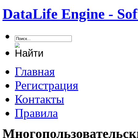
DataLife Engine - S
Главная
Регистрация
Контакты
Правила
Многопользовательск