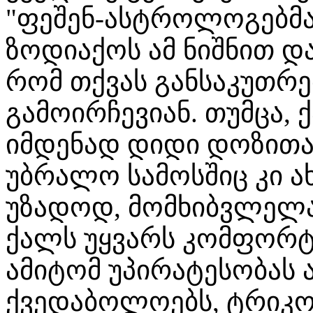
"ფეშენ-ასტროლოგებმა"
ზოდიაქოს ამ ნიშნით დ
რომ თქვას განსაკუთრ
გამოირჩევიან. თუმცა,
იმდენად დიდი დოზითაა
უბრალო სამოსშიც კი ა
უზადოდ, მომხიბვლელა
ქალს უყვარს კომფორტ
ამიტომ უპირატესობას ა
ქვედაბოლოებს, ტრიკოტ