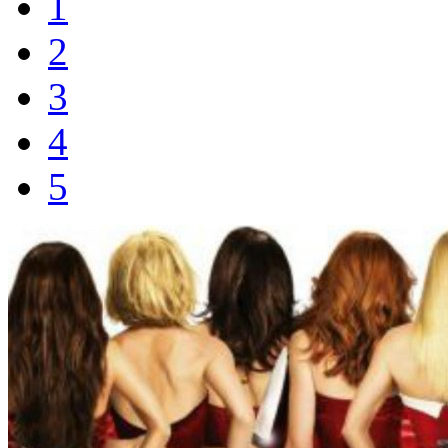
1
2
3
4
5