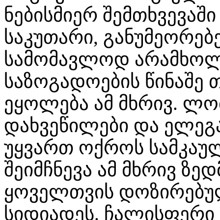
ნებისმიერ შემთხვევაშ
საკუთარი, განუმეორე
სამომავლოდ არამხოლ
საზოგადოების წინაშე 
ეყოლება ამ მხრივ. ლო
დახვეწილები და ელეგა
უყვართ ოქროს სამკაულ
შეიმჩნევა ამ მხრივ ზე
ყოველთვის დოზირებუ
სიდიადეს. ჩალისფერი