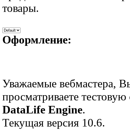
товары.
Оформление:
Уважаемые вебмастера, В
просматриваете тестовую
DataLife Engine
.
Текущая версия 10.6.