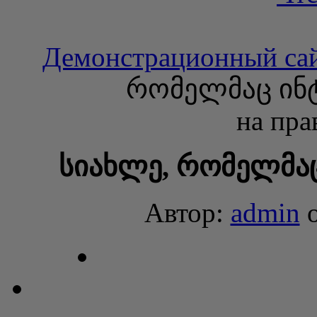
Демонстрационный са
რომელმაც ინტ
на пра
სიახლე, რომელმაც
Автор:
admin