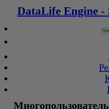
DataLife Engine -
Ре
Многопользователь