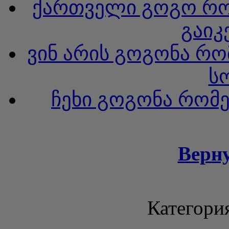
ქართველი გოგო რო
გაიკ
ვინ არის გოგონა რ
ს
ჩეხი გოგონა რომ
Верн
Категори