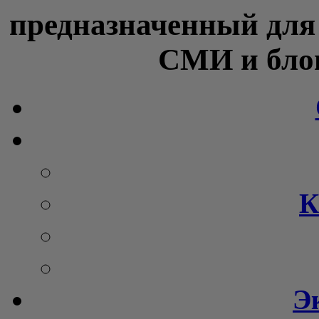
предназначенный для
СМИ и блог
К
Э