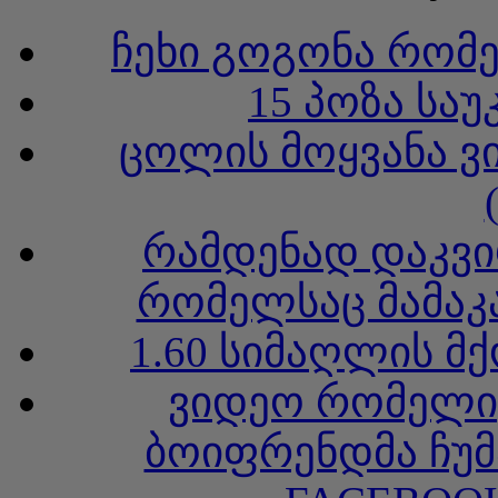
ჩეხი გოგონა რომ
15 პოზა სა
ცოლის მოყვანა ვ
რამდენად დაკვი
რომელსაც მამაკა
1.60 სიმაღლის მ
ვიდეო რომელიც
ბოიფრენდმა ჩუმ