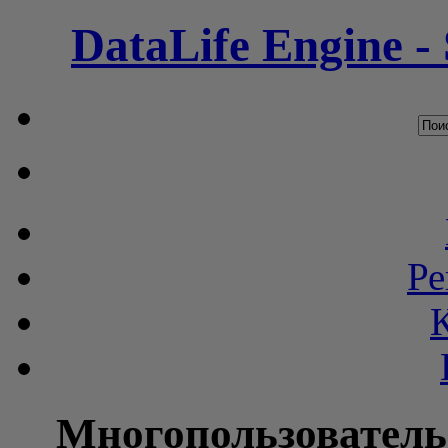
DataLife Engine -
Ре
Многопользователь