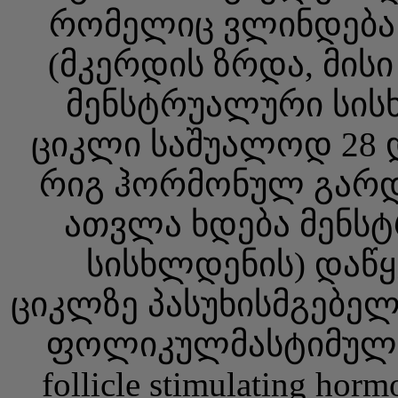
რომელიც ვლინდება
(მკერდის ზრდა, მის
მენსტრუალური სისხ
ციკლი საშუალოდ 28 
რიგ ჰორმონულ გარდა
ათვლა ხდება მენსტ
სისხლდენის) დაწყ
ციკლზე პასუხისმგებელ
ფოლიკულმასტიმული
follicle stimulating 