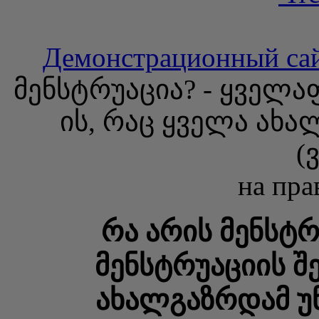
Демонстрационный са
მენსტრუაცია? - ყველა
ის, რაც ყველა ახა
(
на пра
რა არის მენსტრ
მენსტრუაციის შე
ახალგაზრდამ უნ