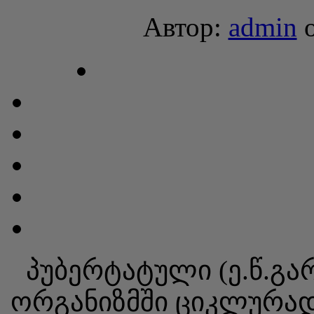
Автор:
admin
პუბერტატული (ე.წ.გა
ორგანიზმში ციკლურად