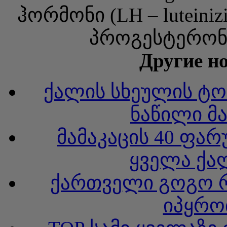
ჰორმონი (LH – luteini
პროგესტერონი
Другие но
ქალის სხეულის ტო
ნაწილი მა
მამაკაცის 40 ფა
ყველა ქა
ქართველი გოგო 
იპყრო