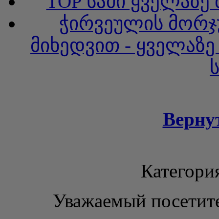
TOP სამი ყველაზე
ჭირვეულის მორჯ
მიხედვით - ყველაზ
Верну
Категори
Уважаемый посетите