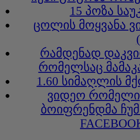
15 პოზა სა
ცოლის მოყვანა ვ
რამდენად დაკვი
რომელსაც მამაკა
1.60 სიმაღლის მ
ვიდეო რომელიც
ბოიფრენდმა ჩუმ
FACEBOOK