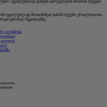
ველები? აუცილებლად უამბეთ ცხოველების მიმართ თქვენი
ამიტომ აუცილებლად მოითმინეთ სანამ თქვენი ურთიერთობა
უბრეთ ცნობილ წყვილებზე.
რ გვეუბნება
არდებით!
 იცოდეს
რთ?!
მანზე
зователь.
 именем.