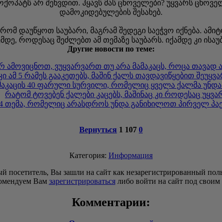
ფსოქოპატს არ შეხვდით. ჰყავს მას ცხოველები? უყვარს ცხო
დამოკიდებულების შესახებ.
ზე რომ დაუწყოთ საუბარი, მაგრამ შედეგი საეჭვო იქნება. 
მდე, როდესაც შეძლებთ ამ თემაზე საუბარს. იქამდე კი ისა
Другие новости по теме:
 ამოვიცნოთ, ვუყვარვართ თუ არა მამაკაცს, როცა თავად ა
კი ამ 5 რამეს გააკეთებს, მაშინ ქალს თავდავიწყებით შეუყვ
მაკაცის 40 ფარული სურვილი, რომელიც ყველა ქალმა უნდა
რატომ ტოვებენ ქალები კაცებს, მაშინაც კი როდესაც უყვა
4 თემა, რომელიც არასდროს უნდა განიხილოთ პირველ პაე
Вернуться
1 107
0
Категория:
Информация
й посетитель, Вы зашли на сайт как незарегистрированный поль
омендуем Вам
зарегистрироваться
либо войти на сайт под своим
Комментарии: