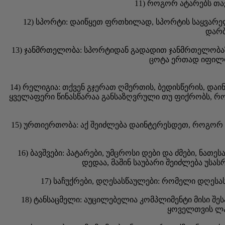
11) როგორ ატარებს თავ
12) სპორტი: დაიწყეთ ფრთხილად, სპორტის საყვარე
დარბ
13) ჯანმრთელობა: სპორტიდან გადადით ჯანმრთელობაზე
ცოტა ერთად იფილოს
14) რელიგია: თქვენ გჯერათ ღმერთის, ბედისწერის, და
ყველაფერი წინასწარაა განსაზღვრული თუ ფიქრობს, რომ
15) ურთიერთობა: აქ შეიძლება დაინტერესდეთ, როგორ მა
16) ბავშვები: პატარები, უმცროსი დები და ძმები, ნა
დედაა, მაშინ საუბარი შეიძლება უს
17) საჩუქრები, დღესასწაულები: რომელი დღესას
18) ტანსაცმელი: აუცილებელია კომპლიმენტი მისი შეს
ყოველთვის ლამ