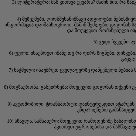
3) ლიტერატურა: მას კითხვა უყვარს? მაშინ წინ. რა
4) მუზეუმები, ღირსშესანიშნავი ადგილები: ნებისმ
ინფორმაცია დაიმახსოვროთ. მაშინ შეძლებთ გოგონას საინ
და მოუყევით რომანტიული ის
5) ცუდი ჩვევები:
6) ფული: ისაუბრეთ იმაზე თუ რა ღირს წიგნები, დისკებ
გაცვლ
7) საჭმელი: ისაუბრეთ ყველაფერზე დაწყებული ბებიას 
8) მოგზაურობა, გასეირნება: მოუყევით გოგონას თქვენი უ
9) ავტომობილი, ტრანსპორტი: დაინტერესდით ატარებს
უნდა? იქნებთ გამანადგუ
10) სწავლა, სამსახური: მოუყევით რამოდენიმე სახალის
ჰკითხეთ უფროსებისა და მასწავლებ