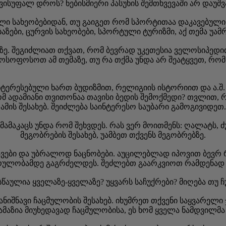
ისუფალ დროს? ნებისმიერი პასუხის შემთხვევაში არ დაუშვ
ლი სახეობებიდან, თუ გაიგეთ რომ სპორტითაა დაკავებული
აზები, ცურვის სახეობები, სპორტული ტურიზმი, აქ თემა უამრ
. შეგიძლიათ თქვათ, რომ ბევრად უკეთესია ველოსიპედით 
ოფოსოთ ამ თემაზე, თუ რა თქმა უნდა არ შეატყვეთ, რომ
ინტერესებული ხართ ბუდიზმით, რელიგიის ისტორიით და ა.შ.
 ადამიანი თვითონაა თავისი ბედის შემოქმედი? თვლით, რო
ამის შესახებ. შეიძლება საინტერესო საუბარი გამოგივიდეთ.
მაკაცს უნდა რომ შეხვდეს. რას ვერ მოითმენს: ღალატს, ძუნ
მეგობრების შესახებ, უამბეთ თქვენს მეგობრებზე.
თესავები და უბრალოდ ნაცნობები. აუცილებლად იპოვით ბევრ
ასრულობამდე გაგრძელდეს. შეძლებთ გაარკვიოთ რამდენად ს
წაულია ყველაზე-ყველაზე? უყვარს საჩუქრები? მიღება თუ ჩ
ანიშნავი ჩაცმულობის შესახებ. იხუმრეთ თქვენი საყვარელი 
აზია მიუხედავად ჩაცმულობისა, ეს ხომ ყველა ნამდვილმა მ