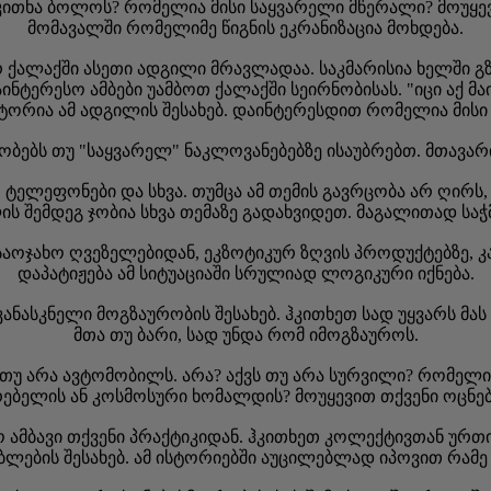
 წაიკითხა ბოლოს? რომელია მისი საყვარელი მწერალი? მოუყ
მომავალში რომელიმე წიგნის ეკრანიზაცია მოხდება.
იერ ქალაქში ასეთი ადგილი მრავლადაა. საკმარისია ხელში 
ტერესო ამბები უამბოთ ქალაქში სეირნობისას. "იცი აქ მა
ტორია ამ ადგილის შესახებ. დაინტერესდით რომელია მისი
 აჯობებს თუ "საყვარელ" ნაკლოვანებებზე ისაუბრებთ. მთავარ
ი, ტელეფონები და სხვა. თუმცა ამ თემის გავრცობა არ ღირ
ის შემდეგ ჯობია სხვა თემაზე გადახვიდეთ. მაგალითად საჭ
საოჯახო ღვეზელებიდან, ეკზოტიკურ ზღვის პროდუქტებზე, კა
დაპატიჟება ამ სიტუაციაში სრულიად ლოგიკური იქნება.
კანასკნელი მოგზაურობის შესახებ. ჰკითხეთ სად უყვარს მას
მთა თუ ბარი, სად უნდა რომ იმოგზაუროს.
 თუ არა ავტომობილს. არა? აქვს თუ არა სურვილი? რომე
რებელის ან კოსმოსური ხომალდის? მოუყევით თქვენი ოცნებ
ო ამბავი თქვენი პრაქტიკიდან. ჰკითხეთ კოლექტივთან ურთ
ლების შესახებ. ამ ისტორიებში აუცილებლად იპოვით რამე