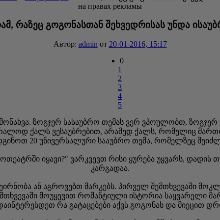
на правах рекламы
რამ, რაზეც გოგონასთან შეხვედრისას უნდა ისაუ
Автор:
admin
от
20-01-2016, 15:17
0
1
2
3
4
5
 გამონახვა. ზოგჯერ სასაუბრო თემას ვერ ვპოულობთ, ზოგჯ
უბრალოდ ქალს ვესაუბრებით, არამედ ქალს, რომელიც მართლ
იდგინოთ 20 უნივერსალური სააუბრო თემა, რომელზეც შეიძლ
ნოთეატრში იყავი?" ვარკვევთ რისი ყურება უყვარს, დადის თ
კარგადაა.
ეირნობა ან აგროვებთ მარკებს. პირველ შემთხვევაში მოკ
მთხვევაში მოუყევით რომანტიული ისტორია საყვარელი მარკ
დაინტერესდეთ რა გატაცებები აქვს გოგონას და მიეცით დ