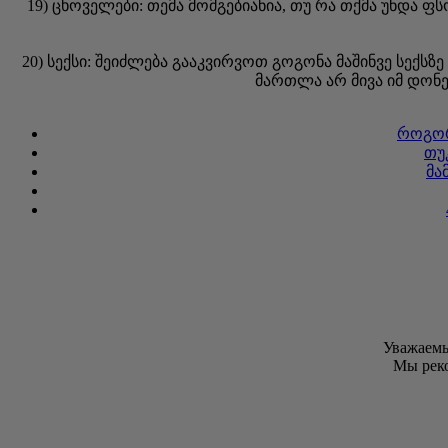
19) ცხოველები: თემა მომგებიანია, თუ რა თქმა უნდა 
20) სექსი: შეიძლება გააკვირვოთ გოგონა მაშინვე სექს
მართლა არ მივა იმ დონე
როგორ
თუ
მა
Уважаемы
Мы рек