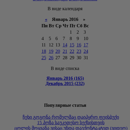
В виде календаря
«
Январь 2016 »
Пн
Вт
Ср
Чт
Пт
Сб
Вс
1
2
3
4
5
6
7
8
9
10
11
12
13
14
15
16
17
18
19
20
21
22
23
24
25
26
27
28
29
30
31
В виде списка
Январь 2016 (165)
Декабрь 2015 (232)
Популярные статьи
ჩეხი გოგონა რომელმაც დაიპყრო ფეისბუქი
15 პოზა საუკეთესო სექსისთვის
ცოლის მოყვანა ვისაც უნდა დაექონტაკტეთ (ვიდეო)