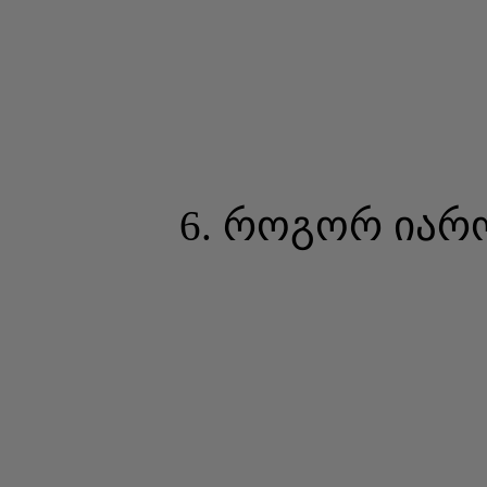
6. როგორ იარ