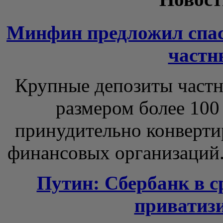
Минфин предложил спаса
частн
Крупные депозиты частн
размером более 100
принудительно конверти
финансовых организаций. 
Путин: Сбербанк в с
приватизи