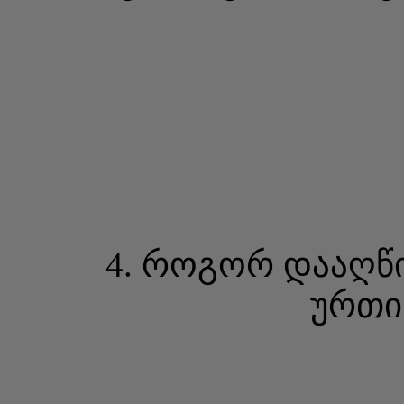
4. როგორ დააღწ
ურთი