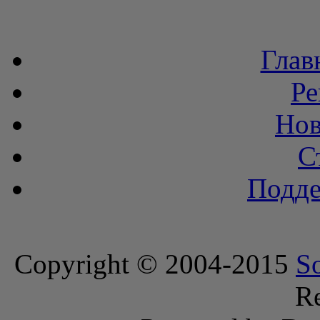
Глав
Ре
Нов
С
Подде
Copyright © 2004-2015
S
Re