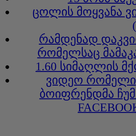
ცოლის მოყვანა ვ
რამდენად დაკვი
რომელსაც მამაკა
1.60 სიმაღლის მ
ვიდეო რომელიც
ბოიფრენდმა ჩუმ
FACEBOOK