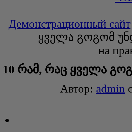
Демонстрационный сайт
ყველა გოგომ უნ
на пра
10 რამ, რაც ყველა გო
Автор:
admin