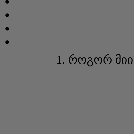
1. როგორ მი