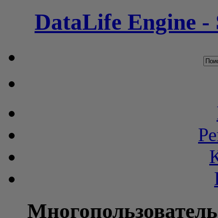
DataLife Engine -
Ре
Многопользователь