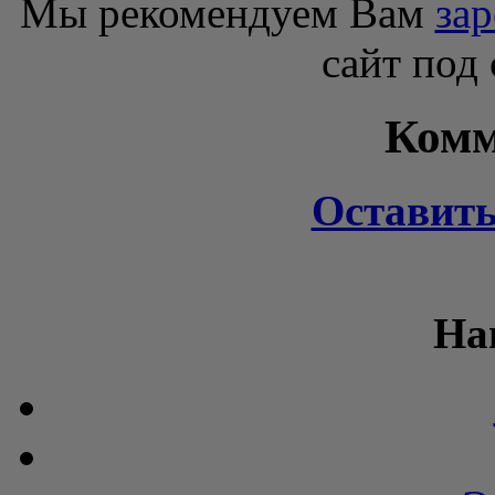
Мы рекомендуем Вам
зар
сайт под
Комм
Оставит
На