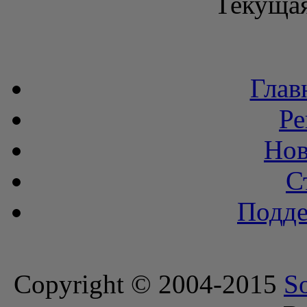
Текущая
Глав
Ре
Нов
С
Подде
Copyright © 2004-2015
S