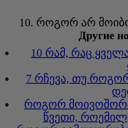
10. როგორ არ მოი
Другие но
10 რამ, რაც ყველ
7 რჩევა, თუ როგო
დე
როგორ მოივოშორთ 
წვეთი, როემილ