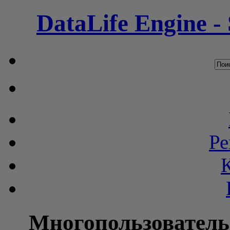
DataLife Engine -
Ре
Многопользователь