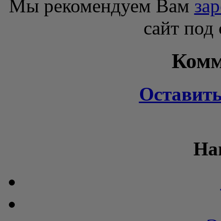
Мы рекомендуем Вам
зар
сайт под
Комм
Оставит
На