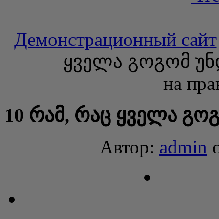
Демонстрационный сайт
ყველა გოგომ უნ
на пра
10 რამ, რაც ყველა გო
Автор:
admin