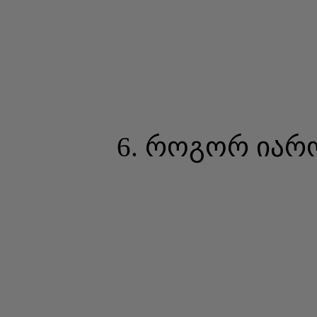
6. როგორ იარ