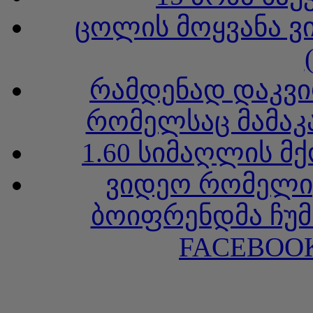
ცოლის მოყვანა ვ
რამდენად დაკვი
რომელსაც მამაკა
1.60 სიმაღლის მ
ვიდეო რომელიც
ბოიფრენდმა ჩუმ
FACEBOOK