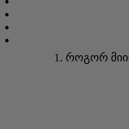
1. როგორ მი