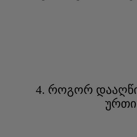
4. როგორ დააღწ
ურთი